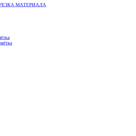
ОБРЕЗКА МАТЕРИАЛА
мётка
бмётка