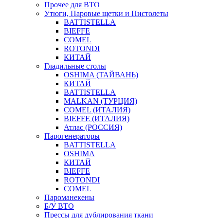
Прочее для ВТО
Утюги, Паровые щетки и Пистолеты
BATTISTELLA
BIEFFE
COMEL
ROTONDI
КИТАЙ
Гладильные столы
OSHIMA (ТАЙВАНЬ)
КИТАЙ
BATTISTELLA
MALKAN (ТУРЦИЯ)
COMEL (ИТАЛИЯ)
BIEFFE (ИТАЛИЯ)
Атлас (РОССИЯ)
Парогенераторы
BATTISTELLA
OSHIMA
КИТАЙ
BIEFFE
ROTONDI
COMEL
Пароманекены
Б/У ВТО
Прессы для дублирования ткани