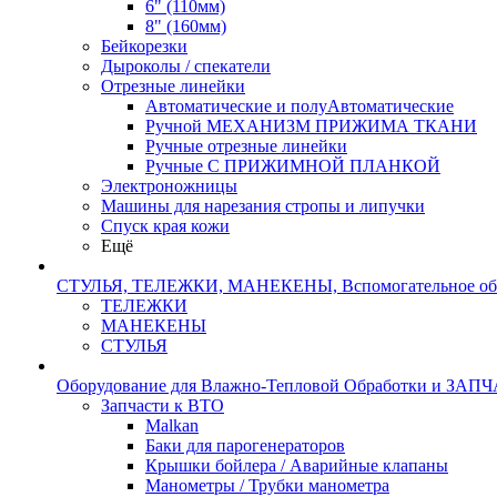
6" (110мм)
8" (160мм)
Бейкорезки
Дыроколы / спекатели
Отрезные линейки
Автоматические и полуАвтоматические
Ручной МЕХАНИЗМ ПРИЖИМА ТКАНИ
Ручные отрезные линейки
Ручные С ПРИЖИМНОЙ ПЛАНКОЙ
Электроножницы
Машины для нарезания стропы и липучки
Спуск края кожи
Ещё
СТУЛЬЯ, ТЕЛЕЖКИ, МАНЕКЕНЫ, Вспомогательное об
ТЕЛЕЖКИ
МАНЕКЕНЫ
СТУЛЬЯ
Оборудование для Влажно-Тепловой Обработки и ЗАП
Запчасти к ВТО
Malkan
Баки для парогенераторов
Крышки бойлера / Аварийные клапаны
Манометры / Трубки манометра