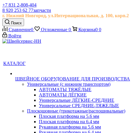
+7 831 2-808-404
8 920 253 62 77
запчасти
г. Нижний Новгород, ул.
Интернациональная, д.
100, корп.2
Поиск
Сравнение
0
Отложенные
0
Корзина
0
0
Войти
КАТАЛОГ
ШВЕЙНОЕ ОБОРУДОВАНИЕ ДЛЯ ПРОИЗВОДСТВА
Универсальные (с нижним транспортом)
АВТОМАТЫ ТЯЖЁЛЫЕ
АВТОМАТЫ ЛЁГКИЕ
Универсальные ЛЁГКИЕ-СРЕДНИЕ
Универсальные СРЕДНИЕ-ТЯЖЕЛЫЕ
Плоскошовные (трикотажные/распошивальные)
Плоская платформа на 5.6 мм
Плоская платформа на 6.4 мм
Рукавная платформа на 5.6 мм
Рукавная платформа на 6.4 мм