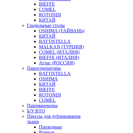
BIEFFE
COMEL
ROTONDI
КИТАЙ
Гладильные столы
OSHIMA (ТАЙВАНЬ)
КИТАЙ
BATTISTELLA
MALKAN (ТУРЦИЯ)
COMEL (ИТАЛИЯ)
BIEFFE (ИТАЛИЯ)
Атлас (РОССИЯ)
Парогенераторы
BATTISTELLA
OSHIMA
КИТАЙ
BIEFFE
ROTONDI
COMEL
Пароманекены
Б/У ВТО
Прессы для дублирования
ткани
Проходные
Ручные