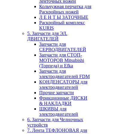
ленточных ножей
Кольчужная перчатка для
Раскройных ножей
Л Е Н Т Ы ЗАТОЧНЫЕ
Раскройный комплекс
KURIS
5. Запчасти для ЭЛ.
ДВИГАТЕЛЕЙ
Запчасти для
СЕРВОДВИГАТЕЛЕЙ
Запчасти для СТОП-
МОТОРОВ Mitsubishi
(Торпеда) и Efka
Запчасти для
электродвигателей FDM
КОНДЕНСАТОРЫ для
электродвигателей
Прочие запчасти
Фрикционные ДИСКИ
& НАКЛАДКИ
ШКИВЫ для
электродвигателей
6. Запчасти для Челночных
устройств
7. Лента ТЕФЛОНОВАЯ для