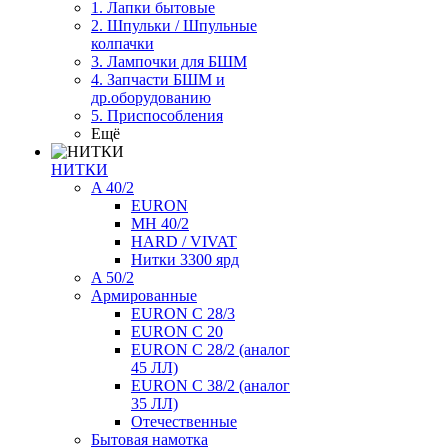
1. Лапки бытовые
2. Шпульки / Шпульные
колпачки
3. Лампочки для БШМ
4. Запчасти БШМ и
др.оборудованию
5. Приспособления
Ещё
НИТКИ
A 40/2
EURON
MH 40/2
HARD / VIVAT
Нитки 3300 ярд
A 50/2
Армированные
EURON C 28/3
EURON C 20
EURON C 28/2 (аналог
45 ЛЛ)
EURON C 38/2 (аналог
35 ЛЛ)
Отечественные
Бытовая намотка