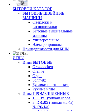
БЫТОВОЙ КАТАЛОГ
БЫТОВЫЕ ШВЕЙНЫЕ
МАШИНЫ
Оверлоки и
распошивалки
Бытовые вышивальные
машины
Универсальные
Электроприводы
Принадлежности для БШМ
ИГЛЫ
Иглы БЫТОВЫЕ
Groz-beckert
Orange
Organ
Schmetz
Булавки портновские
Ручные иглы
Иглы ПРОМЫШЛЕННЫЕ
1. DBx1 (тонкая колба)
2. DBx95 (тонкая колба)
№120-140