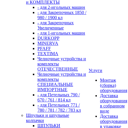
и КОМПЛЕКТЫ
- для 2-игольных машин
- для Закрепочных 1850 /
980 / 1900 кл
- для Закрепочных
Увеличенные
- для 1-игольных машин
DURKOPP
MINERVA
PFAFF
TEXTIMA
Челночные устройства и
комплекты
ОТЕЧЕСТВЕННЫЕ
Услуги
Челночные устройства и
комплекты
Монтаж
СПЕЦИАЛЬНЫЕ
(сборка)
ИМПОРТНЫЕ
оборудования
- для Петельных 790 /
Доставка
670 / 761 / 814 кл
оборудования
- для Петельных 771 /
в собранном
780 / 781 / 782 / 783 кл
виде
Шпульки и шпульные
Доставка
колпачки
оборудования
ШПУЛЬКИ
в упаковке