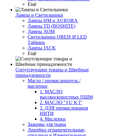
Ещё
Лампы и Светильники
Лампы HM и AURORA
Лампы TD (BOSHITE)
Лампы АОМ
Светильники OBEIS И LED
Тайвань
Лампы JACK
Ещё
Сопутсвующие товары и Швейные
принадлежности
Масло / промасливатель /
масленки
1. МАСЛО
высокоскоростных ПШМ
2. МАСЛО "J U K I"
3. ДЛЯ промасливания
НИТИ
4. Масленки
Зажимы для ткани
Линейки ограничительные,
откидные и Измерительные