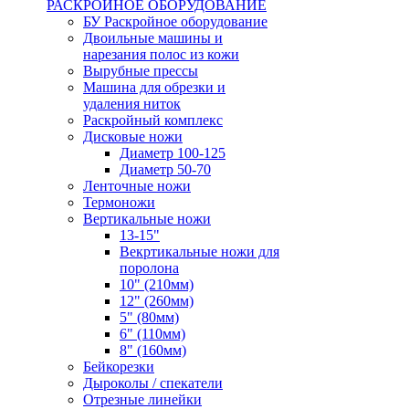
РАСКРОЙНОЕ ОБОРУДОВАНИЕ
БУ Раскройное оборудование
Двоильные машины и
нарезания полос из кожи
Вырубные прессы
Машина для обрезки и
удаления ниток
Раскройный комплекс
Дисковые ножи
Диаметр 100-125
Диаметр 50-70
Ленточные ножи
Термоножи
Вертикальные ножи
13-15"
Векртикальные ножи для
поролона
10" (210мм)
12" (260мм)
5" (80мм)
6" (110мм)
8" (160мм)
Бейкорезки
Дыроколы / спекатели
Отрезные линейки