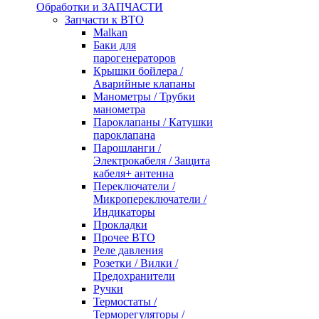
Обработки и ЗАПЧАСТИ
Запчасти к ВТО
Malkan
Баки для
парогенераторов
Крышки бойлера /
Аварийные клапаны
Манометры / Трубки
манометра
Пароклапаны / Катушки
пароклапана
Парошланги /
Электрокабеля / Защита
кабеля+ антенна
Переключатели /
Микропереключатели /
Индикаторы
Прокладки
Прочее ВТО
Реле давления
Розетки / Вилки /
Предохранители
Ручки
Термостаты /
Терморегуляторы /