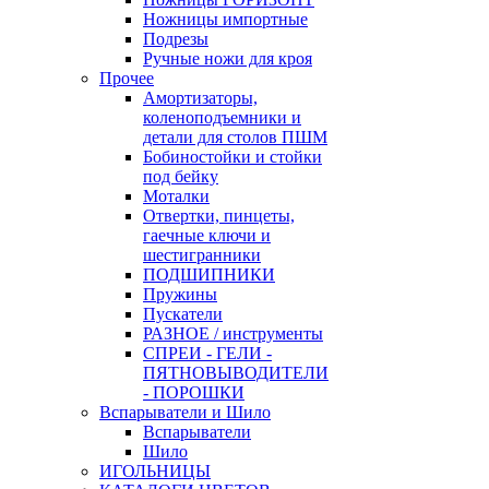
Ножницы импортные
Подрезы
Ручные ножи для кроя
Прочее
Амортизаторы,
коленоподъемники и
детали для столов ПШМ
Бобиностойки и стойки
под бейку
Моталки
Отвертки, пинцеты,
гаечные ключи и
шестигранники
ПОДШИПНИКИ
Пружины
Пускатели
РАЗНОЕ / инструменты
СПРЕИ - ГЕЛИ -
ПЯТНОВЫВОДИТЕЛИ
- ПОРОШКИ
Вспарыватели и Шило
Вспарыватели
Шило
ИГОЛЬНИЦЫ