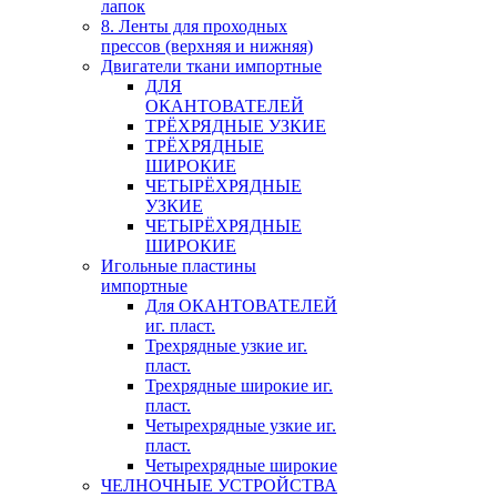
лапок
8. Ленты для проходных
прессов (верхняя и нижняя)
Двигатели ткани импортные
ДЛЯ
ОКАНТОВАТЕЛЕЙ
ТРЁХРЯДНЫЕ УЗКИЕ
ТРЁХРЯДНЫЕ
ШИРОКИЕ
ЧЕТЫРЁХРЯДНЫЕ
УЗКИЕ
ЧЕТЫРЁХРЯДНЫЕ
ШИРОКИЕ
Игольные пластины
импортные
Для ОКАНТОВАТЕЛЕЙ
иг. пласт.
Трехрядные узкие иг.
пласт.
Трехрядные широкие иг.
пласт.
Четырехрядные узкие иг.
пласт.
Четырехрядные широкие
ЧЕЛНОЧНЫЕ УСТРОЙСТВА