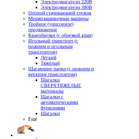
Электродвигатели 220В
Электродвигатели 380В
Цепной стачивающий стежок
Мешкозашивочные машины
Тройное (унисонное)
продвижение
Краеобрезки (с обрезкой края)
Игольный транспорт (с
нижним и игольным
транспортом)
Лёгкий
Тяжёлый
Шагающие лапки (с нижним и
верхним транспортом)
Шагалки
СВЕРХТЯЖЕЛЫЕ
материалы
Шагалки с
автоматическими
функциями
Шагалки
Ещё