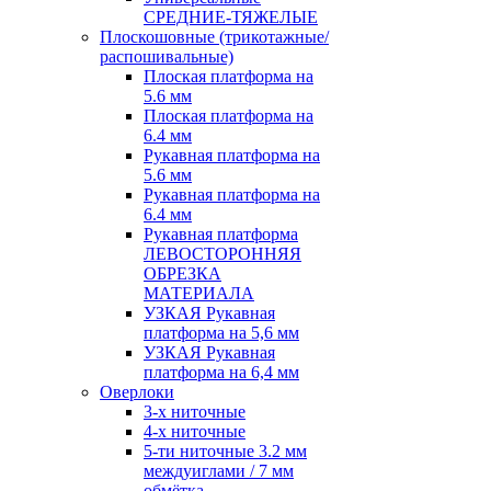
СРЕДНИЕ-ТЯЖЕЛЫЕ
Плоскошовные (трикотажные/
распошивальные)
Плоская платформа на
5.6 мм
Плоская платформа на
6.4 мм
Рукавная платформа на
5.6 мм
Рукавная платформа на
6.4 мм
Рукавная платформа
ЛЕВОСТОРОННЯЯ
ОБРЕЗКА
МАТЕРИАЛА
УЗКАЯ Рукавная
платформа на 5,6 мм
УЗКАЯ Рукавная
платформа на 6,4 мм
Оверлоки
3-х ниточные
4-х ниточные
5-ти ниточные 3.2 мм
междуиглами / 7 мм
обмётка