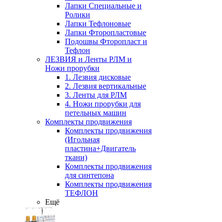
Лапки Специальные и
Ролики
Лапки Тефлоновые
Лапки Фторопластовые
Подошвы Фторопласт и
Тефлон
ЛЕЗВИЯ и Ленты РЛМ и
Ножи прорубки
1. Лезвия дисковые
2. Лезвия вертикальные
3. Ленты для РЛМ
4. Ножи прорубки для
петельных машин
Комплекты продвижения
Комплекты продвижения
(Игольная
пластина+Двигатель
ткани)
Комплекты продвижения
для синтепона
Комплекты продвижения
ТЕФЛОН
Ещё