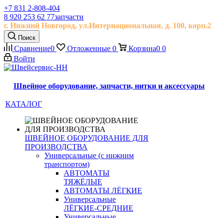
+7 831 2-808-404
8 920 253 62 77
запчасти
г. Нижний Новгород, ул.
Интернациональная, д.
100, корп.2
Поиск
Сравнение
0
Отложенные
0
Корзина
0
0
Войти
Швейное оборудование, запчасти, нитки и аксессуары
КАТАЛОГ
ШВЕЙНОЕ ОБОРУДОВАНИЕ ДЛЯ
ПРОИЗВОДСТВА
Универсальные (с нижним
транспортом)
АВТОМАТЫ
ТЯЖЁЛЫЕ
АВТОМАТЫ ЛЁГКИЕ
Универсальные
ЛЁГКИЕ-СРЕДНИЕ
Универсальные