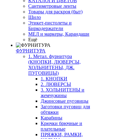
КАТАЛОГИ ЦВЕТОВ
Сантиметровые ленты
Товары для раскроя (быт)
Шило
Этикет-пистолеты и
Биркодержатели
МЕЛ и маркеры, Карандаши
Ещё
ФУРНИТУРА
1. Метал. фурнитура
(КНОПКИ, ЛЮВЕРСЫ,
ХОЛЬНИТЕНЫ, ДЖ.
ПУГОВИЦЫ)
1. КНОПКИ
2. ЛЮВЕРСЫ
3. ХОЛЬНИТЕНЫ и
жемчужины
Джинсовые пуговицы
Заготовки пуговиц для
обтяжки
Карабины
Крючки брючные и
плательные
ПРЯЖКИ, РАМКИ,