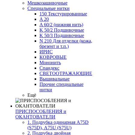
Мешкозашивочные
Специальные нитки
150 Текстурированные
A 20
A 60/2 (нижняя нить)
K 50/2 Подшивочные
K 50/3 Подшивочные
N 210 Для отделки (кожа,
брезент и т.п.)
ИРИС
КОВРОВЫЕ
Мононить
Спандекс
СВЕТООТРАЖАЮЩИЕ
Вышивальные
Прочие специальные
нитки
Ещё
ПРИСПОСОБЛЕНИЯ и
ОКАНТОВАТЕЛИ
1. Подрубка одинарная А75D
(S75D), А75U (S75U)
2. Подрубка двойная