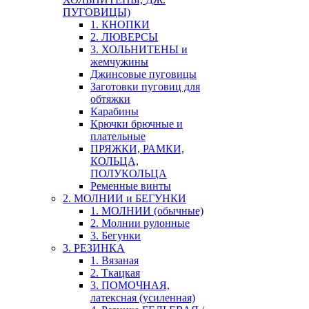
ПУГОВИЦЫ)
1. КНОПКИ
2. ЛЮВЕРСЫ
3. ХОЛЬНИТЕНЫ и
жемчужины
Джинсовые пуговицы
Заготовки пуговиц для
обтяжки
Карабины
Крючки брючные и
плательные
ПРЯЖКИ, РАМКИ,
КОЛЬЦА,
ПОЛУКОЛЬЦА
Ременные винты
2. МОЛНИИ и БЕГУНКИ
1. МОЛНИИ (обычные)
2. Молнии рулонные
3. Бегунки
3. РЕЗИНКА
1. Вязаная
2. Ткацкая
3. ПОМОЧНАЯ,
латексная (усиленная)