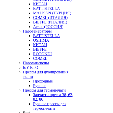
КИТАЙ
BATTISTELLA
MALKAN (ТУРЦИЯ)
COMEL (ИТАЛИЯ)
BIEFFE (ИТАЛИЯ)
Атлас (РОССИЯ)
Парогенераторы
BATTISTELLA
OSHIMA
КИТАЙ
BIEFFE
ROTONDI
COMEL
Пароманекены
Б/У ВТО
Прессы для дублирования
ткани
Проходные
Ручные
Прессы для термопечати
Запчасти пресса 38, 62,
82, 86
Ручные прессы для
термопечати
Ещё