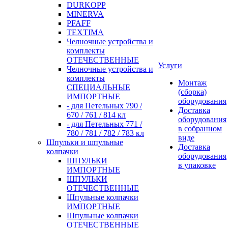
DURKOPP
MINERVA
PFAFF
TEXTIMA
Челночные устройства и
комплекты
ОТЕЧЕСТВЕННЫЕ
Услуги
Челночные устройства и
комплекты
Монтаж
СПЕЦИАЛЬНЫЕ
(сборка)
ИМПОРТНЫЕ
оборудования
- для Петельных 790 /
Доставка
670 / 761 / 814 кл
оборудования
- для Петельных 771 /
в собранном
780 / 781 / 782 / 783 кл
виде
Шпульки и шпульные
Доставка
колпачки
оборудования
ШПУЛЬКИ
в упаковке
ИМПОРТНЫЕ
ШПУЛЬКИ
ОТЕЧЕСТВЕННЫЕ
Шпульные колпачки
ИМПОРТНЫЕ
Шпульные колпачки
ОТЕЧЕСТВЕННЫЕ