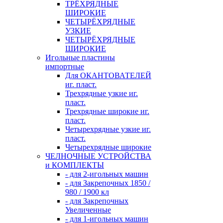
ТРЁХРЯДНЫЕ
ШИРОКИЕ
ЧЕТЫРЁХРЯДНЫЕ
УЗКИЕ
ЧЕТЫРЁХРЯДНЫЕ
ШИРОКИЕ
Игольные пластины
импортные
Для ОКАНТОВАТЕЛЕЙ
иг. пласт.
Трехрядные узкие иг.
пласт.
Трехрядные широкие иг.
пласт.
Четырехрядные узкие иг.
пласт.
Четырехрядные широкие
ЧЕЛНОЧНЫЕ УСТРОЙСТВА
и КОМПЛЕКТЫ
- для 2-игольных машин
- для Закрепочных 1850 /
980 / 1900 кл
- для Закрепочных
Увеличенные
- для 1-игольных машин