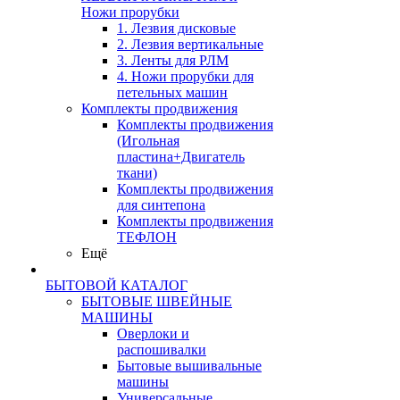
Ножи прорубки
1. Лезвия дисковые
2. Лезвия вертикальные
3. Ленты для РЛМ
4. Ножи прорубки для
петельных машин
Комплекты продвижения
Комплекты продвижения
(Игольная
пластина+Двигатель
ткани)
Комплекты продвижения
для синтепона
Комплекты продвижения
ТЕФЛОН
Ещё
БЫТОВОЙ КАТАЛОГ
БЫТОВЫЕ ШВЕЙНЫЕ
МАШИНЫ
Оверлоки и
распошивалки
Бытовые вышивальные
машины
Универсальные