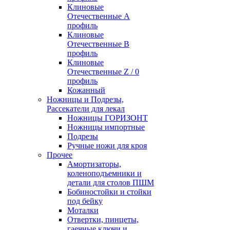
Клиновые
Отечественные А
профиль
Клиновые
Отечественные В
профиль
Клиновые
Отечественные Z / 0
профиль
Кожанный
Ножницы и Подрезы,
Рассекатели для лекал
Ножницы ГОРИЗОНТ
Ножницы импортные
Подрезы
Ручные ножи для кроя
Прочее
Амортизаторы,
коленоподъемники и
детали для столов ПШМ
Бобиностойки и стойки
под бейку
Моталки
Отвертки, пинцеты,
гаечные ключи и