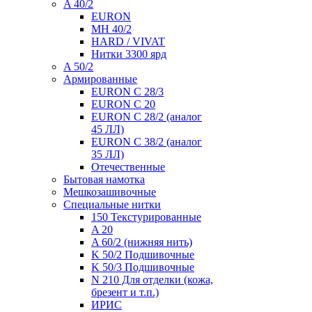
A 40/2
EURON
MH 40/2
HARD / VIVAT
Нитки 3300 ярд
A 50/2
Армированные
EURON C 28/3
EURON C 20
EURON C 28/2 (аналог
45 ЛЛ)
EURON C 38/2 (аналог
35 ЛЛ)
Отечественные
Бытовая намотка
Мешкозашивочные
Специальные нитки
150 Текстурированные
A 20
A 60/2 (нижняя нить)
K 50/2 Подшивочные
K 50/3 Подшивочные
N 210 Для отделки (кожа,
брезент и т.п.)
ИРИС