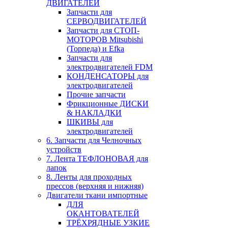
ДВИГАТЕЛЕЙ
Запчасти для
СЕРВОДВИГАТЕЛЕЙ
Запчасти для СТОП-
МОТОРОВ Mitsubishi
(Торпеда) и Efka
Запчасти для
электродвигателей FDM
КОНДЕНСАТОРЫ для
электродвигателей
Прочие запчасти
Фрикционные ДИСКИ
& НАКЛАДКИ
ШКИВЫ для
электродвигателей
6. Запчасти для Челночных
устройств
7. Лента ТЕФЛОНОВАЯ для
лапок
8. Ленты для проходных
прессов (верхняя и нижняя)
Двигатели ткани импортные
ДЛЯ
ОКАНТОВАТЕЛЕЙ
ТРЁХРЯДНЫЕ УЗКИЕ