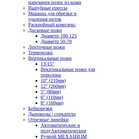
нарезания полос из кожи
Вырубные прессы
Машина для обрезки и
удаления ниток
Раскройный комплекс
Дисковые ножи
Диаметр 100-125
Диаметр 50-70
Ленточные ножи
Термоножи
Вертикальные ножи
13-15"
Векртикальные ножи для
поролона
10" (210мм)
12" (260мм)
5" (80мм)
6" (110мм)
8" (160мм)
Бейкорезки
Дыроколы / спекатели
Отрезные линейки
Автоматические и
полуАвтоматические
Ручной МЕХАНИЗМ