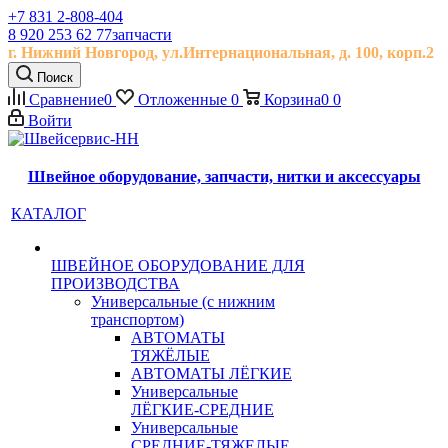
+7 831 2-808-404
8 920 253 62 77
запчасти
г. Нижний Новгород, ул.
Интернациональная, д.
100, корп.2
Поиск
Сравнение
0
Отложенные
0
Корзина
0
0
Войти
Швейное оборудование, запчасти, нитки и аксессуары
КАТАЛОГ
ШВЕЙНОЕ ОБОРУДОВАНИЕ ДЛЯ
ПРОИЗВОДСТВА
Универсальные (с нижним
транспортом)
АВТОМАТЫ
ТЯЖЁЛЫЕ
АВТОМАТЫ ЛЁГКИЕ
Универсальные
ЛЁГКИЕ-СРЕДНИЕ
Универсальные
СРЕДНИЕ-ТЯЖЕЛЫЕ