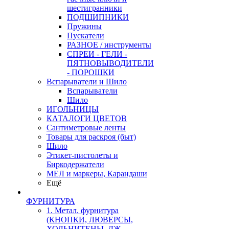
шестигранники
ПОДШИПНИКИ
Пружины
Пускатели
РАЗНОЕ / инструменты
СПРЕИ - ГЕЛИ -
ПЯТНОВЫВОДИТЕЛИ
- ПОРОШКИ
Вспарыватели и Шило
Вспарыватели
Шило
ИГОЛЬНИЦЫ
КАТАЛОГИ ЦВЕТОВ
Сантиметровые ленты
Товары для раскроя (быт)
Шило
Этикет-пистолеты и
Биркодержатели
МЕЛ и маркеры, Карандаши
Ещё
ФУРНИТУРА
1. Метал. фурнитура
(КНОПКИ, ЛЮВЕРСЫ,
ХОЛЬНИТЕНЫ, ДЖ.