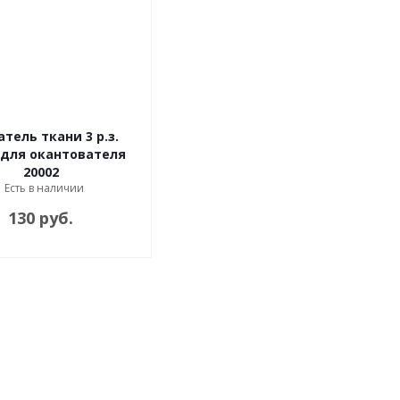
тель ткани 3 р.з.
 для окантователя
20002
Есть в наличии
130 руб.