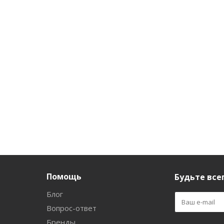
Помощь
Будьте всег
Блог
Вопрос-ответ
Бренды