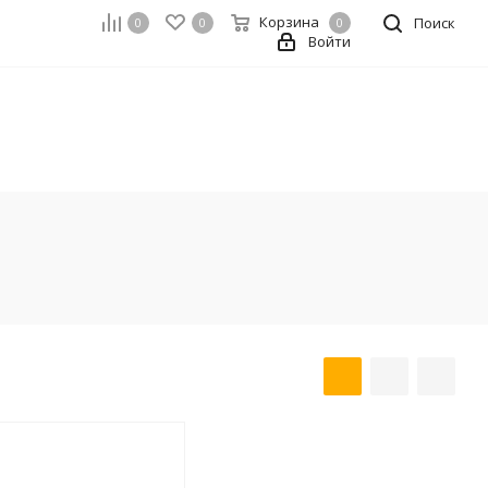
Корзина
Поиск
0
0
0
Войти