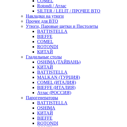
COMEL
Rotondi / Атлас
SILTER / LELIT / ПРОЧЕЕ ВТО
Накладки на утюги
Прочее для ВТО
Утюги, Паровые щетки и Пистолеты
BATTISTELLA
BIEFFE
COMEL
ROTONDI
КИТАЙ
Гладильные столы
OSHIMA (ТАЙВАНЬ)
КИТАЙ
BATTISTELLA
MALKAN (ТУРЦИЯ)
COMEL (ИТАЛИЯ)
BIEFFE (ИТАЛИЯ)
Атлас (РОССИЯ)
Парогенераторы
BATTISTELLA
OSHIMA
КИТАЙ
BIEFFE
ROTONDI