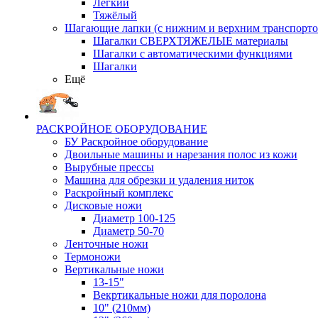
Лёгкий
Тяжёлый
Шагающие лапки (с нижним и верхним транспорто
Шагалки СВЕРХТЯЖЕЛЫЕ материалы
Шагалки с автоматическими функциями
Шагалки
Ещё
РАСКРОЙНОЕ ОБОРУДОВАНИЕ
БУ Раскройное оборудование
Двоильные машины и нарезания полос из кожи
Вырубные прессы
Машина для обрезки и удаления ниток
Раскройный комплекс
Дисковые ножи
Диаметр 100-125
Диаметр 50-70
Ленточные ножи
Термоножи
Вертикальные ножи
13-15"
Векртикальные ножи для поролона
10" (210мм)