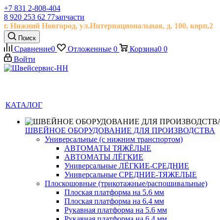
+7 831 2-808-404
8 920 253 62 77
запчасти
г. Нижний Новгород, ул.
Интернациональная, д.
100, корп.2
Поиск
Сравнение
0
Отложенные
0
Корзина
0
0
Войти
КАТАЛОГ
ШВЕЙНОЕ ОБОРУДОВАНИЕ ДЛЯ ПРОИЗВОДСТВА
Универсальные (с нижним транспортом)
АВТОМАТЫ ТЯЖЁЛЫЕ
АВТОМАТЫ ЛЁГКИЕ
Универсальные ЛЁГКИЕ-СРЕДНИЕ
Универсальные СРЕДНИЕ-ТЯЖЕЛЫЕ
Плоскошовные (трикотажные/распошивальные)
Плоская платформа на 5.6 мм
Плоская платформа на 6.4 мм
Рукавная платформа на 5.6 мм
Рукавная платформа на 6.4 мм