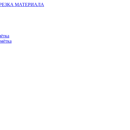
ОБРЕЗКА МАТЕРИАЛА
мётка
бмётка