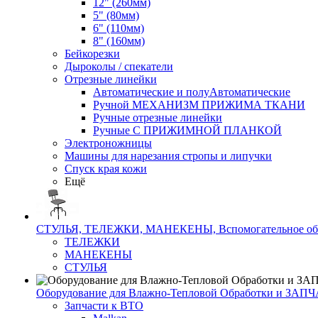
12" (260мм)
5" (80мм)
6" (110мм)
8" (160мм)
Бейкорезки
Дыроколы / спекатели
Отрезные линейки
Автоматические и полуАвтоматические
Ручной МЕХАНИЗМ ПРИЖИМА ТКАНИ
Ручные отрезные линейки
Ручные С ПРИЖИМНОЙ ПЛАНКОЙ
Электроножницы
Машины для нарезания стропы и липучки
Спуск края кожи
Ещё
СТУЛЬЯ, ТЕЛЕЖКИ, МАНЕКЕНЫ, Вспомогательное об
ТЕЛЕЖКИ
МАНЕКЕНЫ
СТУЛЬЯ
Оборудование для Влажно-Тепловой Обработки и ЗАП
Запчасти к ВТО