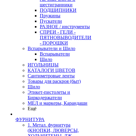
шестигранники
ПОДШИПНИКИ
Пружины
Пускатели
РАЗНОЕ / инструменты
СПРЕИ - ГЕЛИ -
ПЯТНОВЫВОДИТЕЛИ
- ПОРОШКИ
Вспарыватели и Шило
Вспарыватели
Шило
ИГОЛЬНИЦЫ
КАТАЛОГИ ЦВЕТОВ
Сантиметровые ленты
Товары для раскроя (быт)
Шило
Этикет-пистолеты и
Биркодержатели
МЕЛ и маркеры, Карандаши
Ещё
ФУРНИТУРА
1. Метал. фурнитура
(КНОПКИ, ЛЮВЕРСЫ,
ХОЛЬНИТЕНЫ, ДЖ.