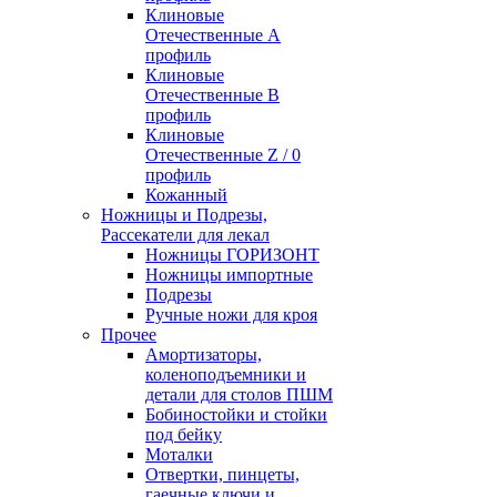
Клиновые
Отечественные А
профиль
Клиновые
Отечественные В
профиль
Клиновые
Отечественные Z / 0
профиль
Кожанный
Ножницы и Подрезы,
Рассекатели для лекал
Ножницы ГОРИЗОНТ
Ножницы импортные
Подрезы
Ручные ножи для кроя
Прочее
Амортизаторы,
коленоподъемники и
детали для столов ПШМ
Бобиностойки и стойки
под бейку
Моталки
Отвертки, пинцеты,
гаечные ключи и