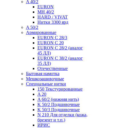
A 40/2
EURON
MH 40/2
HARD / VIVAT
Нитки 3300 ярд
A 50/2
Армированные
EURON C 28/3
EURON C 20
EURON C 28/2 (аналог
45 ЛЛ)
EURON C 38/2 (аналог
35 ЛЛ)
Отечественные
Бытовая намотка
Мешкозашивочные
Специальные нитки
150 Текстурированные
A 20
A 60/2 (нижняя нить)
K 50/2 Подшивочные
K 50/3 Подшивочные
N 210 Для отделки (кожа,
брезент и т.п.)
ИРИС