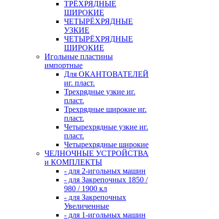
ТРЁХРЯДНЫЕ
ШИРОКИЕ
ЧЕТЫРЁХРЯДНЫЕ
УЗКИЕ
ЧЕТЫРЁХРЯДНЫЕ
ШИРОКИЕ
Игольные пластины
импортные
Для ОКАНТОВАТЕЛЕЙ
иг. пласт.
Трехрядные узкие иг.
пласт.
Трехрядные широкие иг.
пласт.
Четырехрядные узкие иг.
пласт.
Четырехрядные широкие
ЧЕЛНОЧНЫЕ УСТРОЙСТВА
и КОМПЛЕКТЫ
- для 2-игольных машин
- для Закрепочных 1850 /
980 / 1900 кл
- для Закрепочных
Увеличенные
- для 1-игольных машин