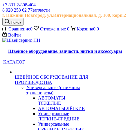
+7 831 2-808-404
8 920 253 62 77
запчасти
г. Нижний Новгород, ул.
Интернациональная, д.
100, корп.2
Поиск
Сравнение
0
Отложенные
0
Корзина
0
0
Войти
Швейное оборудование, запчасти, нитки и аксессуары
КАТАЛОГ
ШВЕЙНОЕ ОБОРУДОВАНИЕ ДЛЯ
ПРОИЗВОДСТВА
Универсальные (с нижним
транспортом)
АВТОМАТЫ
ТЯЖЁЛЫЕ
АВТОМАТЫ ЛЁГКИЕ
Универсальные
ЛЁГКИЕ-СРЕДНИЕ
Универсальные
СРЕДНИЕ-ТЯЖЕЛЫЕ