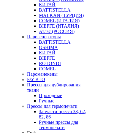
КИТАЙ
BATTISTELLA
MALKAN (ТУРЦИЯ)
COMEL (ИТАЛИЯ)
BIEFFE (ИТАЛИЯ)
Атлас (РОССИЯ)
Парогенераторы
BATTISTELLA
OSHIMA
КИТАЙ
BIEFFE
ROTONDI
COMEL
Пароманекены
Б/У ВТО
Прессы для дублирования
ткани
Проходные
Ручные
Прессы для термопечати
Запчасти пресса 38, 62,
82, 86
Ручные прессы для
термопечати
Ещё