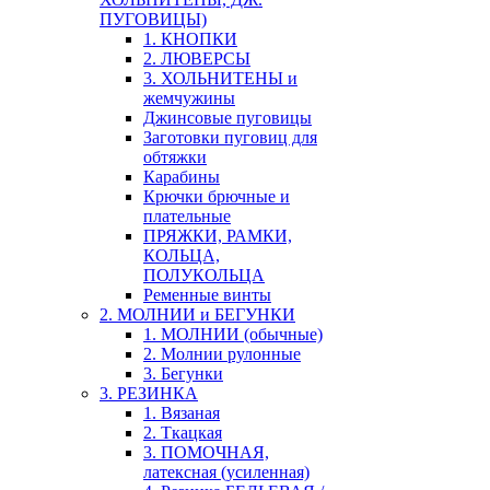
ПУГОВИЦЫ)
1. КНОПКИ
2. ЛЮВЕРСЫ
3. ХОЛЬНИТЕНЫ и
жемчужины
Джинсовые пуговицы
Заготовки пуговиц для
обтяжки
Карабины
Крючки брючные и
плательные
ПРЯЖКИ, РАМКИ,
КОЛЬЦА,
ПОЛУКОЛЬЦА
Ременные винты
2. МОЛНИИ и БЕГУНКИ
1. МОЛНИИ (обычные)
2. Молнии рулонные
3. Бегунки
3. РЕЗИНКА
1. Вязаная
2. Ткацкая
3. ПОМОЧНАЯ,
латексная (усиленная)