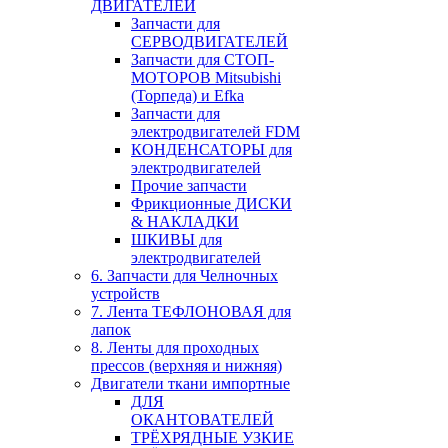
ДВИГАТЕЛЕЙ
Запчасти для
СЕРВОДВИГАТЕЛЕЙ
Запчасти для СТОП-
МОТОРОВ Mitsubishi
(Торпеда) и Efka
Запчасти для
электродвигателей FDM
КОНДЕНСАТОРЫ для
электродвигателей
Прочие запчасти
Фрикционные ДИСКИ
& НАКЛАДКИ
ШКИВЫ для
электродвигателей
6. Запчасти для Челночных
устройств
7. Лента ТЕФЛОНОВАЯ для
лапок
8. Ленты для проходных
прессов (верхняя и нижняя)
Двигатели ткани импортные
ДЛЯ
ОКАНТОВАТЕЛЕЙ
ТРЁХРЯДНЫЕ УЗКИЕ