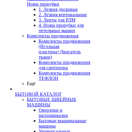
Ножи прорубки
1. Лезвия дисковые
2. Лезвия вертикальные
3. Ленты для РЛМ
4. Ножи прорубки для
петельных машин
Комплекты продвижения
Комплекты продвижения
(Игольная
пластина+Двигатель
ткани)
Комплекты продвижения
для синтепона
Комплекты продвижения
ТЕФЛОН
Ещё
БЫТОВОЙ КАТАЛОГ
БЫТОВЫЕ ШВЕЙНЫЕ
МАШИНЫ
Оверлоки и
распошивалки
Бытовые вышивальные
машины
Универсальные