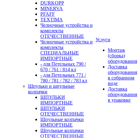
DURKOPP
MINERVA
PFAFF
TEXTIMA
Челночные устройства и
комплекты
ОТЕЧЕСТВЕННЫЕ
Услуги
Челночные устройства и
комплекты
Монтаж
СПЕЦИАЛЬНЫЕ
(сборка)
ИМПОРТНЫЕ
оборудования
- для Петельных 790 /
Доставка
670 / 761 / 814 кл
оборудования
- для Петельных 771 /
в собранном
780 / 781 / 782 / 783 кл
виде
Шпульки и шпульные
Доставка
колпачки
оборудования
ШПУЛЬКИ
в упаковке
ИМПОРТНЫЕ
ШПУЛЬКИ
ОТЕЧЕСТВЕННЫЕ
Шпульные колпачки
ИМПОРТНЫЕ
Шпульные колпачки
ОТЕЧЕСТВЕННЫЕ