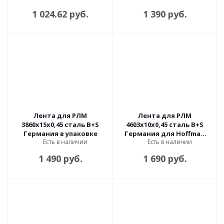
1 024.62 руб.
1 390 руб.
Лента для РЛМ
Лента для РЛМ
3860х15х0,45 сталь B+S
4603х10х0,45 сталь B+S
Германия в упаковке
Германия для Hoffman
Есть в наличии
Есть в наличии
HF-400TF/1100/1
1 490 руб.
1 690 руб.