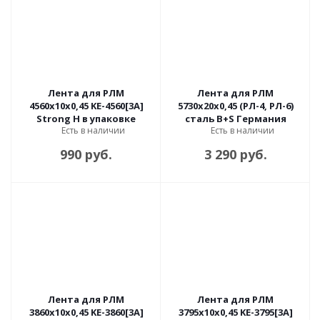
Лента для РЛМ
Лента для РЛМ
4560х10х0,45 KE-4560[3A]
5730х20х0,45 (РЛ-4, РЛ-6)
Strong H в упаковке
сталь B+S Германия
Есть в наличии
Есть в наличии
990 руб.
3 290 руб.
Лента для РЛМ
Лента для РЛМ
3860х10х0,45 KE-3860[3A]
3795х10х0,45 KE-3795[3A]