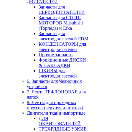
ДВИГАТЕЛЕЙ
Запчасти для
СЕРВОДВИГАТЕЛЕЙ
Запчасти для СТОП-
МОТОРОВ Mitsubishi
(Торпеда) и Efka
Запчасти для
электродвигателей FDM
КОНДЕНСАТОРЫ для
электродвигателей
Прочие запчасти
Фрикционные ДИСКИ
& НАКЛАДКИ
ШКИВЫ для
электродвигателей
6. Запчасти для Челночных
устройств
7. Лента ТЕФЛОНОВАЯ для
лапок
8. Ленты для проходных
прессов (верхняя и нижняя)
Двигатели ткани импортные
ДЛЯ
ОКАНТОВАТЕЛЕЙ
ТРЁХРЯДНЫЕ УЗКИЕ