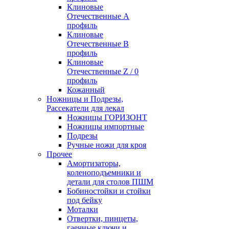
Клиновые
Отечественные А
профиль
Клиновые
Отечественные В
профиль
Клиновые
Отечественные Z / 0
профиль
Кожанный
Ножницы и Подрезы,
Рассекатели для лекал
Ножницы ГОРИЗОНТ
Ножницы импортные
Подрезы
Ручные ножи для кроя
Прочее
Амортизаторы,
коленоподъемники и
детали для столов ПШМ
Бобиностойки и стойки
под бейку
Моталки
Отвертки, пинцеты,
гаечные ключи и