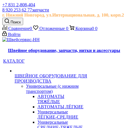
+7 831 2-808-404
8 920 253 62 77
запчасти
г. Нижний Новгород, ул.
Интернациональная, д.
100, корп.2
Поиск
Сравнение
0
Отложенные
0
Корзина
0
0
Войти
Швейное оборудование, запчасти, нитки и аксессуары
КАТАЛОГ
ШВЕЙНОЕ ОБОРУДОВАНИЕ ДЛЯ
ПРОИЗВОДСТВА
Универсальные (с нижним
транспортом)
АВТОМАТЫ
ТЯЖЁЛЫЕ
АВТОМАТЫ ЛЁГКИЕ
Универсальные
ЛЁГКИЕ-СРЕДНИЕ
Универсальные
СРЕДНИЕ-ТЯЖЕЛЫЕ