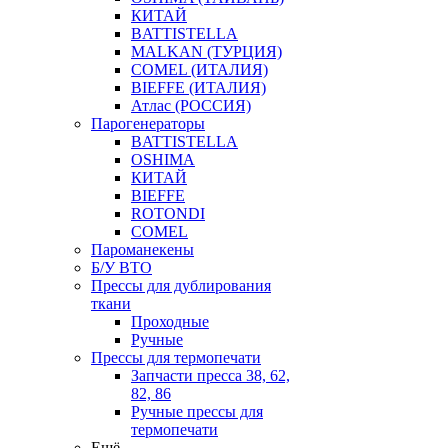
КИТАЙ
BATTISTELLA
MALKAN (ТУРЦИЯ)
COMEL (ИТАЛИЯ)
BIEFFE (ИТАЛИЯ)
Атлас (РОССИЯ)
Парогенераторы
BATTISTELLA
OSHIMA
КИТАЙ
BIEFFE
ROTONDI
COMEL
Пароманекены
Б/У ВТО
Прессы для дублирования
ткани
Проходные
Ручные
Прессы для термопечати
Запчасти пресса 38, 62,
82, 86
Ручные прессы для
термопечати
Ещё