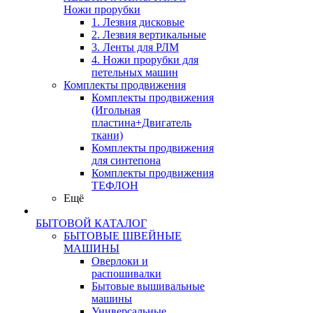
Ножи прорубки
1. Лезвия дисковые
2. Лезвия вертикальные
3. Ленты для РЛМ
4. Ножи прорубки для
петельных машин
Комплекты продвижения
Комплекты продвижения
(Игольная
пластина+Двигатель
ткани)
Комплекты продвижения
для синтепона
Комплекты продвижения
ТЕФЛОН
Ещё
БЫТОВОЙ КАТАЛОГ
БЫТОВЫЕ ШВЕЙНЫЕ
МАШИНЫ
Оверлоки и
распошивалки
Бытовые вышивальные
машины
Универсальные