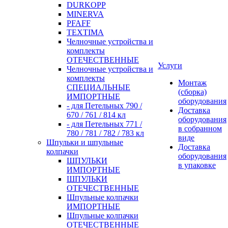
DURKOPP
MINERVA
PFAFF
TEXTIMA
Челночные устройства и
комплекты
ОТЕЧЕСТВЕННЫЕ
Услуги
Челночные устройства и
комплекты
Монтаж
СПЕЦИАЛЬНЫЕ
(сборка)
ИМПОРТНЫЕ
оборудования
- для Петельных 790 /
Доставка
670 / 761 / 814 кл
оборудования
- для Петельных 771 /
в собранном
780 / 781 / 782 / 783 кл
виде
Шпульки и шпульные
Доставка
колпачки
оборудования
ШПУЛЬКИ
в упаковке
ИМПОРТНЫЕ
ШПУЛЬКИ
ОТЕЧЕСТВЕННЫЕ
Шпульные колпачки
ИМПОРТНЫЕ
Шпульные колпачки
ОТЕЧЕСТВЕННЫЕ