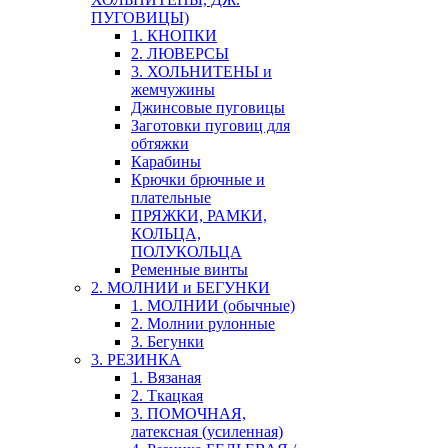
ПУГОВИЦЫ)
1. КНОПКИ
2. ЛЮВЕРСЫ
3. ХОЛЬНИТЕНЫ и
жемчужины
Джинсовые пуговицы
Заготовки пуговиц для
обтяжки
Карабины
Крючки брючные и
плательные
ПРЯЖКИ, РАМКИ,
КОЛЬЦА,
ПОЛУКОЛЬЦА
Ременные винты
2. МОЛНИИ и БЕГУНКИ
1. МОЛНИИ (обычные)
2. Молнии рулонные
3. Бегунки
3. РЕЗИНКА
1. Вязаная
2. Ткацкая
3. ПОМОЧНАЯ,
латексная (усиленная)