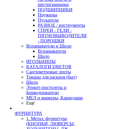
шестигранники
ПОДШИПНИКИ
Пружины
Пускатели
РАЗНОЕ / инструменты
СПРЕИ - ГЕЛИ -
ПЯТНОВЫВОДИТЕЛИ
- ПОРОШКИ
Вспарыватели и Шило
Вспарыватели
Шило
ИГОЛЬНИЦЫ
КАТАЛОГИ ЦВЕТОВ
Сантиметровые ленты
Товары для раскроя (быт)
Шило
Этикет-пистолеты и
Биркодержатели
МЕЛ и маркеры, Карандаши
Ещё
ФУРНИТУРА
1. Метал. фурнитура
(КНОПКИ, ЛЮВЕРСЫ,
ХОЛЬНИТЕНЫ, ДЖ.