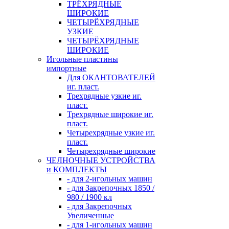
ТРЁХРЯДНЫЕ
ШИРОКИЕ
ЧЕТЫРЁХРЯДНЫЕ
УЗКИЕ
ЧЕТЫРЁХРЯДНЫЕ
ШИРОКИЕ
Игольные пластины
импортные
Для ОКАНТОВАТЕЛЕЙ
иг. пласт.
Трехрядные узкие иг.
пласт.
Трехрядные широкие иг.
пласт.
Четырехрядные узкие иг.
пласт.
Четырехрядные широкие
ЧЕЛНОЧНЫЕ УСТРОЙСТВА
и КОМПЛЕКТЫ
- для 2-игольных машин
- для Закрепочных 1850 /
980 / 1900 кл
- для Закрепочных
Увеличенные
- для 1-игольных машин