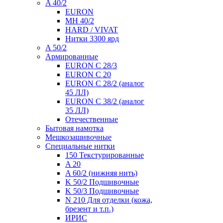
A 40/2
EURON
MH 40/2
HARD / VIVAT
Нитки 3300 ярд
A 50/2
Армированные
EURON C 28/3
EURON C 20
EURON C 28/2 (аналог
45 ЛЛ)
EURON C 38/2 (аналог
35 ЛЛ)
Отечественные
Бытовая намотка
Мешкозашивочные
Специальные нитки
150 Текстурированные
A 20
A 60/2 (нижняя нить)
K 50/2 Подшивочные
K 50/3 Подшивочные
N 210 Для отделки (кожа,
брезент и т.п.)
ИРИС