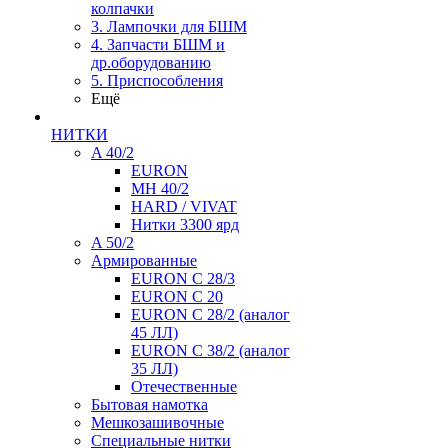
колпачки
3. Лампочки для БШМ
4. Запчасти БШМ и
др.оборудованию
5. Приспособления
Ещё
НИТКИ
A 40/2
EURON
MH 40/2
HARD / VIVAT
Нитки 3300 ярд
A 50/2
Армированные
EURON C 28/3
EURON C 20
EURON C 28/2 (аналог
45 ЛЛ)
EURON C 38/2 (аналог
35 ЛЛ)
Отечественные
Бытовая намотка
Мешкозашивочные
Специальные нитки