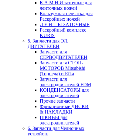
К А М Н И заточные для
ленточных ножей
Кольчужная перчатка для
Раскройных ножей
Л Е Н Т Ы ЗАТОЧНЫЕ
Раскройный комплекс
KURIS
5. Запчасти для ЭЛ.
ДВИГАТЕЛЕЙ
Запчасти для
СЕРВОДВИГАТЕЛЕЙ
Запчасти для СТОП-
МОТОРОВ Mitsubishi
(Торпеда) и Efka
Запчасти для
электродвигателей FDM
КОНДЕНСАТОРЫ для
электродвигателей
Прочие запчасти
Фрикционные ДИСКИ
& НАКЛАДКИ
ШКИВЫ для
электродвигателей
6. Запчасти для Челночных
устройств