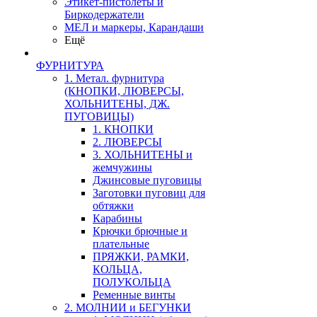
Этикет-пистолеты и
Биркодержатели
МЕЛ и маркеры, Карандаши
Ещё
ФУРНИТУРА
1. Метал. фурнитура
(КНОПКИ, ЛЮВЕРСЫ,
ХОЛЬНИТЕНЫ, ДЖ.
ПУГОВИЦЫ)
1. КНОПКИ
2. ЛЮВЕРСЫ
3. ХОЛЬНИТЕНЫ и
жемчужины
Джинсовые пуговицы
Заготовки пуговиц для
обтяжки
Карабины
Крючки брючные и
плательные
ПРЯЖКИ, РАМКИ,
КОЛЬЦА,
ПОЛУКОЛЬЦА
Ременные винты
2. МОЛНИИ и БЕГУНКИ