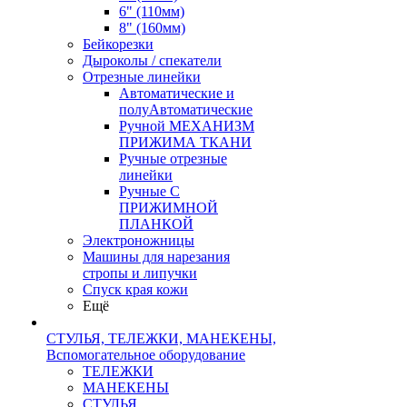
6" (110мм)
8" (160мм)
Бейкорезки
Дыроколы / спекатели
Отрезные линейки
Автоматические и
полуАвтоматические
Ручной МЕХАНИЗМ
ПРИЖИМА ТКАНИ
Ручные отрезные
линейки
Ручные С
ПРИЖИМНОЙ
ПЛАНКОЙ
Электроножницы
Машины для нарезания
стропы и липучки
Спуск края кожи
Ещё
СТУЛЬЯ, ТЕЛЕЖКИ, МАНЕКЕНЫ,
Вспомогательное оборудование
ТЕЛЕЖКИ
МАНЕКЕНЫ
СТУЛЬЯ