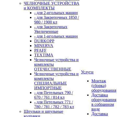
ЧЕЛНОЧНЫЕ УСТРОЙСТВА
и КОМПЛЕКТЫ
- для 2-игольных машин
- для Закрепочных 1850 /
980 / 1900 кл
- для Закрепочных
Увеличенные
- для 1-игольных машин
DURKOPP
MINERVA
PFAFF
TEXTIMA
Челночные устройства и
комплекты
ОТЕЧЕСТВЕННЫЕ
Услуги
Челночные устройства и
комплекты
Монтаж
СПЕЦИАЛЬНЫЕ
(сборка)
ИМПОРТНЫЕ
оборудования
- для Петельных 790 /
Доставка
670 / 761 / 814 кл
оборудования
- для Петельных 771 /
в собранном
780 / 781 / 782 / 783 кл
виде
Шпульки и шпульные
Доставка
колпачки