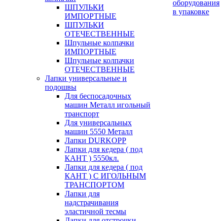
оборудования
ШПУЛЬКИ
в упаковке
ИМПОРТНЫЕ
ШПУЛЬКИ
ОТЕЧЕСТВЕННЫЕ
Шпульные колпачки
ИМПОРТНЫЕ
Шпульные колпачки
ОТЕЧЕСТВЕННЫЕ
Лапки универсальные и
подошвы
Для беспосадочных
машин Металл игольный
транспорт
Для универсальных
машин 5550 Металл
Лапки DURKOPP
Лапки для кедера ( под
КАНТ ) 5550кл.
Лапки для кедера ( под
КАНТ ) С ИГОЛЬНЫМ
ТРАНСПОРТОМ
Лапки для
надстрачивания
эластичной тесмы
Лапки для отстрочки