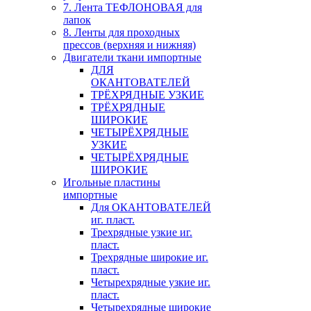
7. Лента ТЕФЛОНОВАЯ для
лапок
8. Ленты для проходных
прессов (верхняя и нижняя)
Двигатели ткани импортные
ДЛЯ
ОКАНТОВАТЕЛЕЙ
ТРЁХРЯДНЫЕ УЗКИЕ
ТРЁХРЯДНЫЕ
ШИРОКИЕ
ЧЕТЫРЁХРЯДНЫЕ
УЗКИЕ
ЧЕТЫРЁХРЯДНЫЕ
ШИРОКИЕ
Игольные пластины
импортные
Для ОКАНТОВАТЕЛЕЙ
иг. пласт.
Трехрядные узкие иг.
пласт.
Трехрядные широкие иг.
пласт.
Четырехрядные узкие иг.
пласт.
Четырехрядные широкие