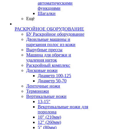
автоматическими
функциями
Шагалки
Ещё
РАСКРОЙНОЕ ОБОРУДОВАНИЕ
БУ Раскройное оборудование
Двоильные машины и
нарезания полос из кожи
Вырубные прессы
Машина для обрезки и
удаления ниток
Раскройный комплекс
Дисковые ножи
Диаметр 100-125
Диаметр 50-70
Ленточные ножи
Термоножи
Вертикальные ножи
13-15"
Векртикальные ножи для
поролона
10" (210мм)
12" (260мм)
5" (80мм)