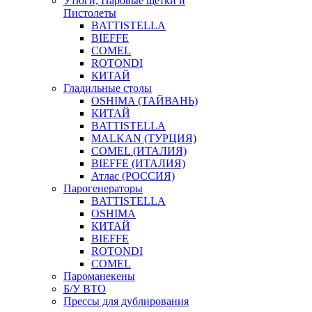
Утюги, Паровые щетки и
Пистолеты
BATTISTELLA
BIEFFE
COMEL
ROTONDI
КИТАЙ
Гладильные столы
OSHIMA (ТАЙВАНЬ)
КИТАЙ
BATTISTELLA
MALKAN (ТУРЦИЯ)
COMEL (ИТАЛИЯ)
BIEFFE (ИТАЛИЯ)
Атлас (РОССИЯ)
Парогенераторы
BATTISTELLA
OSHIMA
КИТАЙ
BIEFFE
ROTONDI
COMEL
Пароманекены
Б/У ВТО
Прессы для дублирования