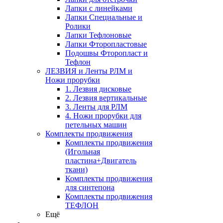
Лапки с линейками
Лапки Специальные и
Ролики
Лапки Тефлоновые
Лапки Фторопластовые
Подошвы Фторопласт и
Тефлон
ЛЕЗВИЯ и Ленты РЛМ и
Ножи прорубки
1. Лезвия дисковые
2. Лезвия вертикальные
3. Ленты для РЛМ
4. Ножи прорубки для
петельных машин
Комплекты продвижения
Комплекты продвижения
(Игольная
пластина+Двигатель
ткани)
Комплекты продвижения
для синтепона
Комплекты продвижения
ТЕФЛОН
Ещё