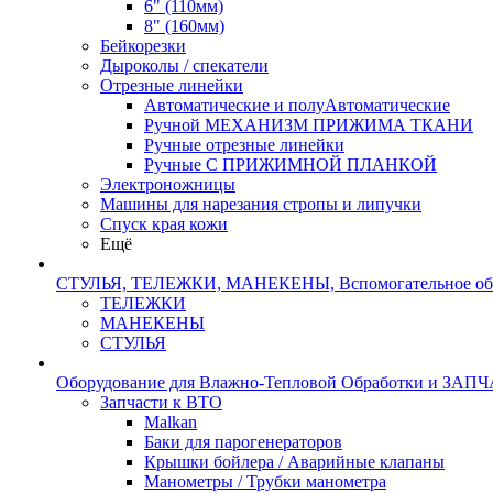
6" (110мм)
8" (160мм)
Бейкорезки
Дыроколы / спекатели
Отрезные линейки
Автоматические и полуАвтоматические
Ручной МЕХАНИЗМ ПРИЖИМА ТКАНИ
Ручные отрезные линейки
Ручные С ПРИЖИМНОЙ ПЛАНКОЙ
Электроножницы
Машины для нарезания стропы и липучки
Спуск края кожи
Ещё
СТУЛЬЯ, ТЕЛЕЖКИ, МАНЕКЕНЫ, Вспомогательное об
ТЕЛЕЖКИ
МАНЕКЕНЫ
СТУЛЬЯ
Оборудование для Влажно-Тепловой Обработки и ЗАП
Запчасти к ВТО
Malkan
Баки для парогенераторов
Крышки бойлера / Аварийные клапаны
Манометры / Трубки манометра