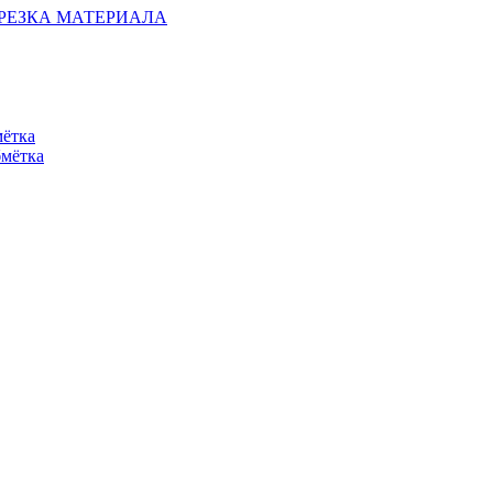
ОБРЕЗКА МАТЕРИАЛА
мётка
бмётка