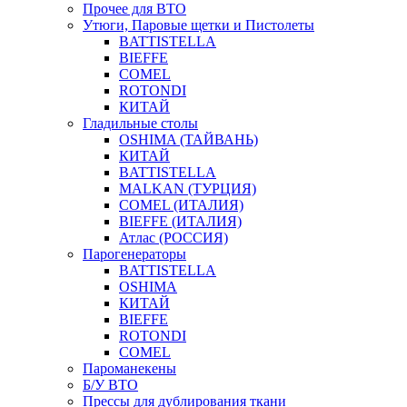
Прочее для ВТО
Утюги, Паровые щетки и Пистолеты
BATTISTELLA
BIEFFE
COMEL
ROTONDI
КИТАЙ
Гладильные столы
OSHIMA (ТАЙВАНЬ)
КИТАЙ
BATTISTELLA
MALKAN (ТУРЦИЯ)
COMEL (ИТАЛИЯ)
BIEFFE (ИТАЛИЯ)
Атлас (РОССИЯ)
Парогенераторы
BATTISTELLA
OSHIMA
КИТАЙ
BIEFFE
ROTONDI
COMEL
Пароманекены
Б/У ВТО
Прессы для дублирования ткани