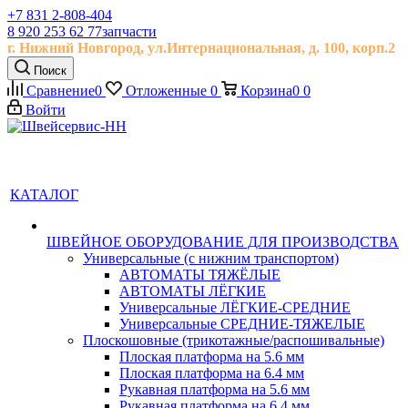
+7 831 2-808-404
8 920 253 62 77
запчасти
г. Нижний Новгород, ул.
Интернациональная, д.
100, корп.2
Поиск
Сравнение
0
Отложенные
0
Корзина
0
0
Войти
КАТАЛОГ
ШВЕЙНОЕ ОБОРУДОВАНИЕ ДЛЯ ПРОИЗВОДСТВА
Универсальные (с нижним транспортом)
АВТОМАТЫ ТЯЖЁЛЫЕ
АВТОМАТЫ ЛЁГКИЕ
Универсальные ЛЁГКИЕ-СРЕДНИЕ
Универсальные СРЕДНИЕ-ТЯЖЕЛЫЕ
Плоскошовные (трикотажные/распошивальные)
Плоская платформа на 5.6 мм
Плоская платформа на 6.4 мм
Рукавная платформа на 5.6 мм
Рукавная платформа на 6.4 мм