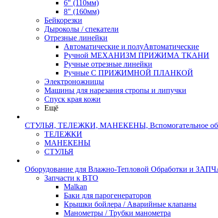
6" (110мм)
8" (160мм)
Бейкорезки
Дыроколы / спекатели
Отрезные линейки
Автоматические и полуАвтоматические
Ручной МЕХАНИЗМ ПРИЖИМА ТКАНИ
Ручные отрезные линейки
Ручные С ПРИЖИМНОЙ ПЛАНКОЙ
Электроножницы
Машины для нарезания стропы и липучки
Спуск края кожи
Ещё
СТУЛЬЯ, ТЕЛЕЖКИ, МАНЕКЕНЫ, Вспомогательное об
ТЕЛЕЖКИ
МАНЕКЕНЫ
СТУЛЬЯ
Оборудование для Влажно-Тепловой Обработки и ЗАП
Запчасти к ВТО
Malkan
Баки для парогенераторов
Крышки бойлера / Аварийные клапаны
Манометры / Трубки манометра