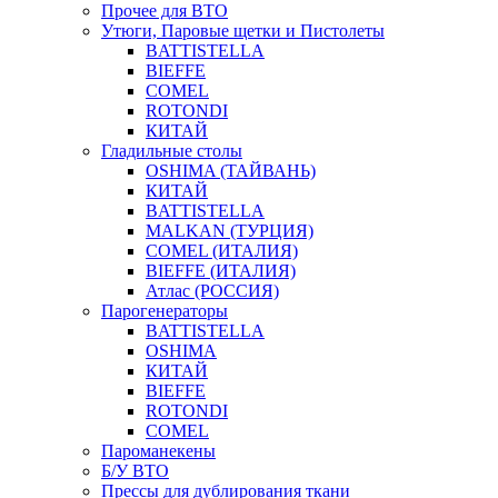
Прочее для ВТО
Утюги, Паровые щетки и Пистолеты
BATTISTELLA
BIEFFE
COMEL
ROTONDI
КИТАЙ
Гладильные столы
OSHIMA (ТАЙВАНЬ)
КИТАЙ
BATTISTELLA
MALKAN (ТУРЦИЯ)
COMEL (ИТАЛИЯ)
BIEFFE (ИТАЛИЯ)
Атлас (РОССИЯ)
Парогенераторы
BATTISTELLA
OSHIMA
КИТАЙ
BIEFFE
ROTONDI
COMEL
Пароманекены
Б/У ВТО
Прессы для дублирования ткани