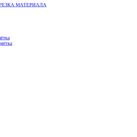
ОБРЕЗКА МАТЕРИАЛА
мётка
бмётка