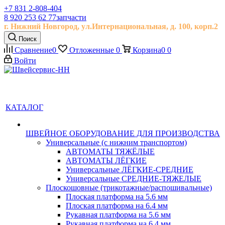
+7 831 2-808-404
8 920 253 62 77
запчасти
г. Нижний Новгород, ул.
Интернациональная, д.
100, корп.2
Поиск
Сравнение
0
Отложенные
0
Корзина
0
0
Войти
КАТАЛОГ
ШВЕЙНОЕ ОБОРУДОВАНИЕ ДЛЯ ПРОИЗВОДСТВА
Универсальные (с нижним транспортом)
АВТОМАТЫ ТЯЖЁЛЫЕ
АВТОМАТЫ ЛЁГКИЕ
Универсальные ЛЁГКИЕ-СРЕДНИЕ
Универсальные СРЕДНИЕ-ТЯЖЕЛЫЕ
Плоскошовные (трикотажные/распошивальные)
Плоская платформа на 5.6 мм
Плоская платформа на 6.4 мм
Рукавная платформа на 5.6 мм
Рукавная платформа на 6.4 мм