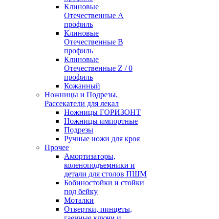
Клиновые
Отечественные А
профиль
Клиновые
Отечественные В
профиль
Клиновые
Отечественные Z / 0
профиль
Кожанный
Ножницы и Подрезы,
Рассекатели для лекал
Ножницы ГОРИЗОНТ
Ножницы импортные
Подрезы
Ручные ножи для кроя
Прочее
Амортизаторы,
коленоподъемники и
детали для столов ПШМ
Бобиностойки и стойки
под бейку
Моталки
Отвертки, пинцеты,
гаечные ключи и