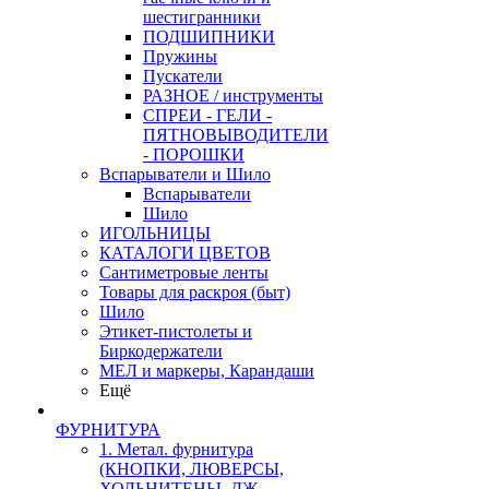
шестигранники
ПОДШИПНИКИ
Пружины
Пускатели
РАЗНОЕ / инструменты
СПРЕИ - ГЕЛИ -
ПЯТНОВЫВОДИТЕЛИ
- ПОРОШКИ
Вспарыватели и Шило
Вспарыватели
Шило
ИГОЛЬНИЦЫ
КАТАЛОГИ ЦВЕТОВ
Сантиметровые ленты
Товары для раскроя (быт)
Шило
Этикет-пистолеты и
Биркодержатели
МЕЛ и маркеры, Карандаши
Ещё
ФУРНИТУРА
1. Метал. фурнитура
(КНОПКИ, ЛЮВЕРСЫ,
ХОЛЬНИТЕНЫ, ДЖ.