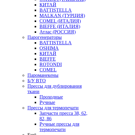
КИТАЙ
BATTISTELLA
MALKAN (ТУРЦИЯ)
COMEL (ИТАЛИЯ)
BIEFFE (ИТАЛИЯ)
Атлас (РОССИЯ)
Парогенераторы
BATTISTELLA
OSHIMA
КИТАЙ
BIEFFE
ROTONDI
COMEL
Пароманекены
Б/У ВТО
Прессы для дублирования
ткани
Проходные
Ручные
Прессы для термопечати
Запчасти пресса 38, 62,
82, 86
Ручные прессы для
термопечати
Ещё