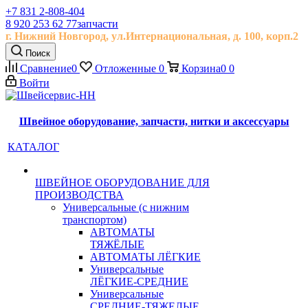
+7 831 2-808-404
8 920 253 62 77
запчасти
г. Нижний Новгород, ул.
Интернациональная, д.
100, корп.2
Поиск
Сравнение
0
Отложенные
0
Корзина
0
0
Войти
Швейное оборудование, запчасти, нитки и аксессуары
КАТАЛОГ
ШВЕЙНОЕ ОБОРУДОВАНИЕ ДЛЯ
ПРОИЗВОДСТВА
Универсальные (с нижним
транспортом)
АВТОМАТЫ
ТЯЖЁЛЫЕ
АВТОМАТЫ ЛЁГКИЕ
Универсальные
ЛЁГКИЕ-СРЕДНИЕ
Универсальные
СРЕДНИЕ-ТЯЖЕЛЫЕ