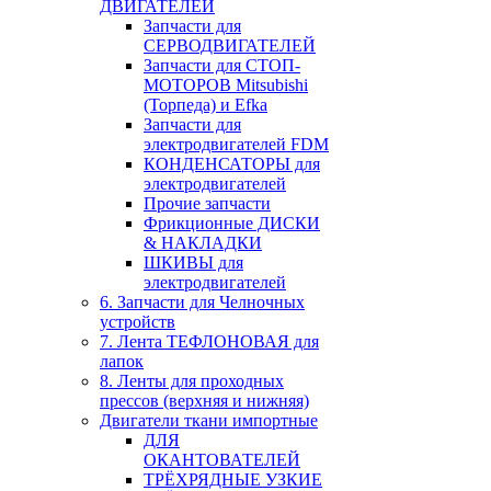
ДВИГАТЕЛЕЙ
Запчасти для
СЕРВОДВИГАТЕЛЕЙ
Запчасти для СТОП-
МОТОРОВ Mitsubishi
(Торпеда) и Efka
Запчасти для
электродвигателей FDM
КОНДЕНСАТОРЫ для
электродвигателей
Прочие запчасти
Фрикционные ДИСКИ
& НАКЛАДКИ
ШКИВЫ для
электродвигателей
6. Запчасти для Челночных
устройств
7. Лента ТЕФЛОНОВАЯ для
лапок
8. Ленты для проходных
прессов (верхняя и нижняя)
Двигатели ткани импортные
ДЛЯ
ОКАНТОВАТЕЛЕЙ
ТРЁХРЯДНЫЕ УЗКИЕ