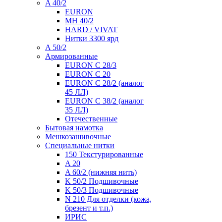
A 40/2
EURON
MH 40/2
HARD / VIVAT
Нитки 3300 ярд
A 50/2
Армированные
EURON C 28/3
EURON C 20
EURON C 28/2 (аналог
45 ЛЛ)
EURON C 38/2 (аналог
35 ЛЛ)
Отечественные
Бытовая намотка
Мешкозашивочные
Специальные нитки
150 Текстурированные
A 20
A 60/2 (нижняя нить)
K 50/2 Подшивочные
K 50/3 Подшивочные
N 210 Для отделки (кожа,
брезент и т.п.)
ИРИС