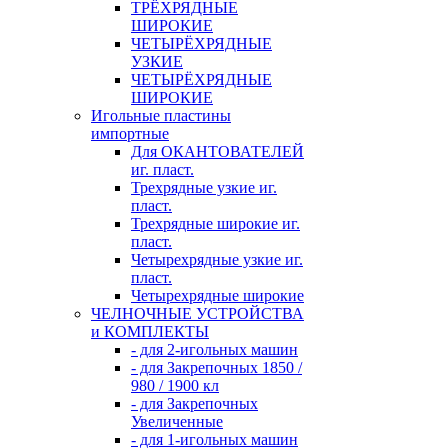
ТРЁХРЯДНЫЕ
ШИРОКИЕ
ЧЕТЫРЁХРЯДНЫЕ
УЗКИЕ
ЧЕТЫРЁХРЯДНЫЕ
ШИРОКИЕ
Игольные пластины
импортные
Для ОКАНТОВАТЕЛЕЙ
иг. пласт.
Трехрядные узкие иг.
пласт.
Трехрядные широкие иг.
пласт.
Четырехрядные узкие иг.
пласт.
Четырехрядные широкие
ЧЕЛНОЧНЫЕ УСТРОЙСТВА
и КОМПЛЕКТЫ
- для 2-игольных машин
- для Закрепочных 1850 /
980 / 1900 кл
- для Закрепочных
Увеличенные
- для 1-игольных машин