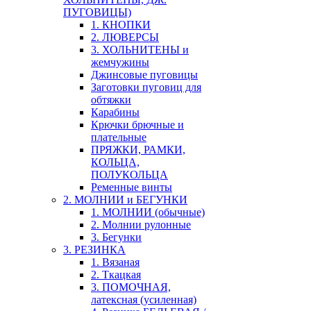
ПУГОВИЦЫ)
1. КНОПКИ
2. ЛЮВЕРСЫ
3. ХОЛЬНИТЕНЫ и
жемчужины
Джинсовые пуговицы
Заготовки пуговиц для
обтяжки
Карабины
Крючки брючные и
плательные
ПРЯЖКИ, РАМКИ,
КОЛЬЦА,
ПОЛУКОЛЬЦА
Ременные винты
2. МОЛНИИ и БЕГУНКИ
1. МОЛНИИ (обычные)
2. Молнии рулонные
3. Бегунки
3. РЕЗИНКА
1. Вязаная
2. Ткацкая
3. ПОМОЧНАЯ,
латексная (усиленная)