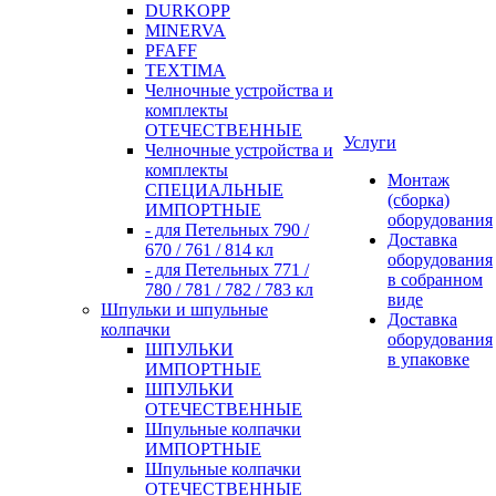
DURKOPP
MINERVA
PFAFF
TEXTIMA
Челночные устройства и
комплекты
ОТЕЧЕСТВЕННЫЕ
Услуги
Челночные устройства и
комплекты
Монтаж
СПЕЦИАЛЬНЫЕ
(сборка)
ИМПОРТНЫЕ
оборудования
- для Петельных 790 /
Доставка
670 / 761 / 814 кл
оборудования
- для Петельных 771 /
в собранном
780 / 781 / 782 / 783 кл
виде
Шпульки и шпульные
Доставка
колпачки
оборудования
ШПУЛЬКИ
в упаковке
ИМПОРТНЫЕ
ШПУЛЬКИ
ОТЕЧЕСТВЕННЫЕ
Шпульные колпачки
ИМПОРТНЫЕ
Шпульные колпачки
ОТЕЧЕСТВЕННЫЕ