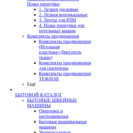
Ножи прорубки
1. Лезвия дисковые
2. Лезвия вертикальные
3. Ленты для РЛМ
4. Ножи прорубки для
петельных машин
Комплекты продвижения
Комплекты продвижения
(Игольная
пластина+Двигатель
ткани)
Комплекты продвижения
для синтепона
Комплекты продвижения
ТЕФЛОН
Ещё
БЫТОВОЙ КАТАЛОГ
БЫТОВЫЕ ШВЕЙНЫЕ
МАШИНЫ
Оверлоки и
распошивалки
Бытовые вышивальные
машины
Универсальные