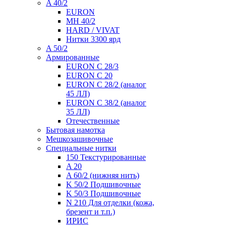
A 40/2
EURON
MH 40/2
HARD / VIVAT
Нитки 3300 ярд
A 50/2
Армированные
EURON C 28/3
EURON C 20
EURON C 28/2 (аналог
45 ЛЛ)
EURON C 38/2 (аналог
35 ЛЛ)
Отечественные
Бытовая намотка
Мешкозашивочные
Специальные нитки
150 Текстурированные
A 20
A 60/2 (нижняя нить)
K 50/2 Подшивочные
K 50/3 Подшивочные
N 210 Для отделки (кожа,
брезент и т.п.)
ИРИС