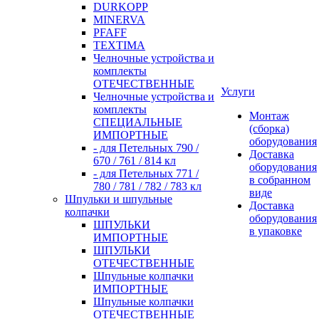
DURKOPP
MINERVA
PFAFF
TEXTIMA
Челночные устройства и
комплекты
ОТЕЧЕСТВЕННЫЕ
Услуги
Челночные устройства и
комплекты
Монтаж
СПЕЦИАЛЬНЫЕ
(сборка)
ИМПОРТНЫЕ
оборудования
- для Петельных 790 /
Доставка
670 / 761 / 814 кл
оборудования
- для Петельных 771 /
в собранном
780 / 781 / 782 / 783 кл
виде
Шпульки и шпульные
Доставка
колпачки
оборудования
ШПУЛЬКИ
в упаковке
ИМПОРТНЫЕ
ШПУЛЬКИ
ОТЕЧЕСТВЕННЫЕ
Шпульные колпачки
ИМПОРТНЫЕ
Шпульные колпачки
ОТЕЧЕСТВЕННЫЕ