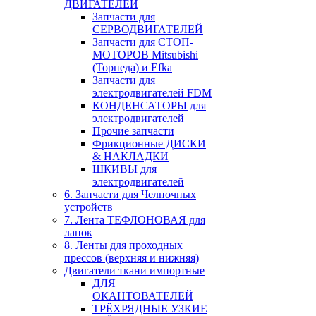
ДВИГАТЕЛЕЙ
Запчасти для
СЕРВОДВИГАТЕЛЕЙ
Запчасти для СТОП-
МОТОРОВ Mitsubishi
(Торпеда) и Efka
Запчасти для
электродвигателей FDM
КОНДЕНСАТОРЫ для
электродвигателей
Прочие запчасти
Фрикционные ДИСКИ
& НАКЛАДКИ
ШКИВЫ для
электродвигателей
6. Запчасти для Челночных
устройств
7. Лента ТЕФЛОНОВАЯ для
лапок
8. Ленты для проходных
прессов (верхняя и нижняя)
Двигатели ткани импортные
ДЛЯ
ОКАНТОВАТЕЛЕЙ
ТРЁХРЯДНЫЕ УЗКИЕ