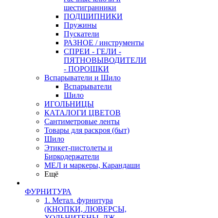
шестигранники
ПОДШИПНИКИ
Пружины
Пускатели
РАЗНОЕ / инструменты
СПРЕИ - ГЕЛИ -
ПЯТНОВЫВОДИТЕЛИ
- ПОРОШКИ
Вспарыватели и Шило
Вспарыватели
Шило
ИГОЛЬНИЦЫ
КАТАЛОГИ ЦВЕТОВ
Сантиметровые ленты
Товары для раскроя (быт)
Шило
Этикет-пистолеты и
Биркодержатели
МЕЛ и маркеры, Карандаши
Ещё
ФУРНИТУРА
1. Метал. фурнитура
(КНОПКИ, ЛЮВЕРСЫ,
ХОЛЬНИТЕНЫ, ДЖ.