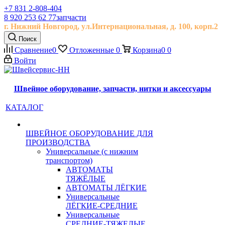
+7 831 2-808-404
8 920 253 62 77
запчасти
г. Нижний Новгород, ул.
Интернациональная, д.
100, корп.2
Поиск
Сравнение
0
Отложенные
0
Корзина
0
0
Войти
Швейное оборудование, запчасти, нитки и аксессуары
КАТАЛОГ
ШВЕЙНОЕ ОБОРУДОВАНИЕ ДЛЯ
ПРОИЗВОДСТВА
Универсальные (с нижним
транспортом)
АВТОМАТЫ
ТЯЖЁЛЫЕ
АВТОМАТЫ ЛЁГКИЕ
Универсальные
ЛЁГКИЕ-СРЕДНИЕ
Универсальные
СРЕДНИЕ-ТЯЖЕЛЫЕ