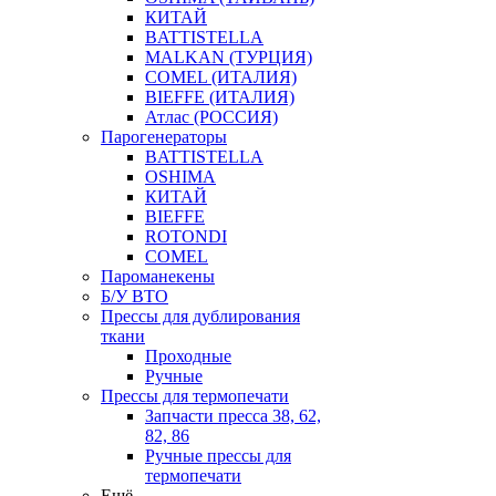
КИТАЙ
BATTISTELLA
MALKAN (ТУРЦИЯ)
COMEL (ИТАЛИЯ)
BIEFFE (ИТАЛИЯ)
Атлас (РОССИЯ)
Парогенераторы
BATTISTELLA
OSHIMA
КИТАЙ
BIEFFE
ROTONDI
COMEL
Пароманекены
Б/У ВТО
Прессы для дублирования
ткани
Проходные
Ручные
Прессы для термопечати
Запчасти пресса 38, 62,
82, 86
Ручные прессы для
термопечати
Ещё