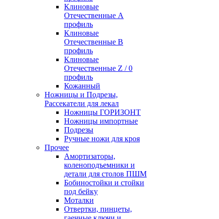
Клиновые
Отечественные А
профиль
Клиновые
Отечественные В
профиль
Клиновые
Отечественные Z / 0
профиль
Кожанный
Ножницы и Подрезы,
Рассекатели для лекал
Ножницы ГОРИЗОНТ
Ножницы импортные
Подрезы
Ручные ножи для кроя
Прочее
Амортизаторы,
коленоподъемники и
детали для столов ПШМ
Бобиностойки и стойки
под бейку
Моталки
Отвертки, пинцеты,
гаечные ключи и