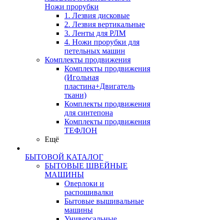
Ножи прорубки
1. Лезвия дисковые
2. Лезвия вертикальные
3. Ленты для РЛМ
4. Ножи прорубки для
петельных машин
Комплекты продвижения
Комплекты продвижения
(Игольная
пластина+Двигатель
ткани)
Комплекты продвижения
для синтепона
Комплекты продвижения
ТЕФЛОН
Ещё
БЫТОВОЙ КАТАЛОГ
БЫТОВЫЕ ШВЕЙНЫЕ
МАШИНЫ
Оверлоки и
распошивалки
Бытовые вышивальные
машины
Универсальные