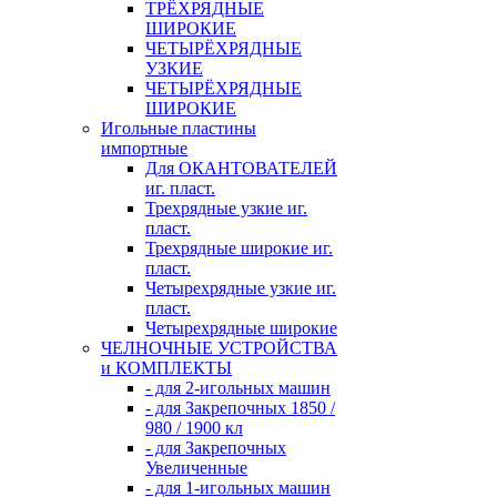
ТРЁХРЯДНЫЕ
ШИРОКИЕ
ЧЕТЫРЁХРЯДНЫЕ
УЗКИЕ
ЧЕТЫРЁХРЯДНЫЕ
ШИРОКИЕ
Игольные пластины
импортные
Для ОКАНТОВАТЕЛЕЙ
иг. пласт.
Трехрядные узкие иг.
пласт.
Трехрядные широкие иг.
пласт.
Четырехрядные узкие иг.
пласт.
Четырехрядные широкие
ЧЕЛНОЧНЫЕ УСТРОЙСТВА
и КОМПЛЕКТЫ
- для 2-игольных машин
- для Закрепочных 1850 /
980 / 1900 кл
- для Закрепочных
Увеличенные
- для 1-игольных машин