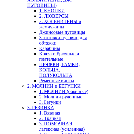
ПУГОВИЦЫ)
1. КНОПКИ
2. ЛЮВЕРСЫ
3. ХОЛЬНИТЕНЫ и
жемчужины
Джинсовые пуговицы
Заготовки пуговиц для
обтяжки
Карабины
Крючки брючные и
плательные
ПРЯЖКИ, РАМКИ,
КОЛЬЦА,
ПОЛУКОЛЬЦА
Ременные винты
2. МОЛНИИ и БЕГУНКИ
1. МОЛНИИ (обычные)
2. Молнии рулонные
3. Бегунки
3. РЕЗИНКА
1. Вязаная
2. Ткацкая
3. ПОМОЧНАЯ,
латексная (усиленная)