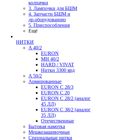
колпачки
3. Лампочки для БШМ
4. Запчасти БШМ и
др.оборудованию
5. Приспособления
Ещё
НИТКИ
A 40/2
EURON
MH 40/2
HARD / VIVAT
Нитки 3300 ярд
A 50/2
Армированные
EURON C 28/3
EURON C 20
EURON C 28/2 (аналог
45 ЛЛ)
EURON C 38/2 (аналог
35 ЛЛ)
Отечественные
Бытовая намотка
Мешкозашивочные
Специальные нитки