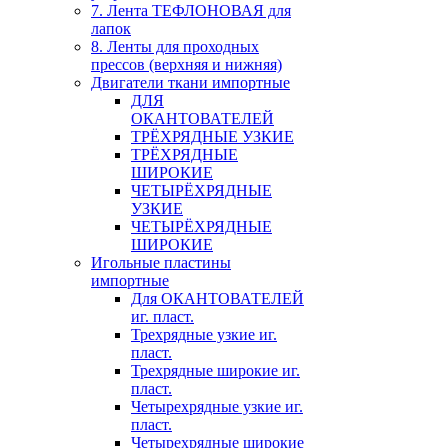
7. Лента ТЕФЛОНОВАЯ для
лапок
8. Ленты для проходных
прессов (верхняя и нижняя)
Двигатели ткани импортные
ДЛЯ
ОКАНТОВАТЕЛЕЙ
ТРЁХРЯДНЫЕ УЗКИЕ
ТРЁХРЯДНЫЕ
ШИРОКИЕ
ЧЕТЫРЁХРЯДНЫЕ
УЗКИЕ
ЧЕТЫРЁХРЯДНЫЕ
ШИРОКИЕ
Игольные пластины
импортные
Для ОКАНТОВАТЕЛЕЙ
иг. пласт.
Трехрядные узкие иг.
пласт.
Трехрядные широкие иг.
пласт.
Четырехрядные узкие иг.
пласт.
Четырехрядные широкие