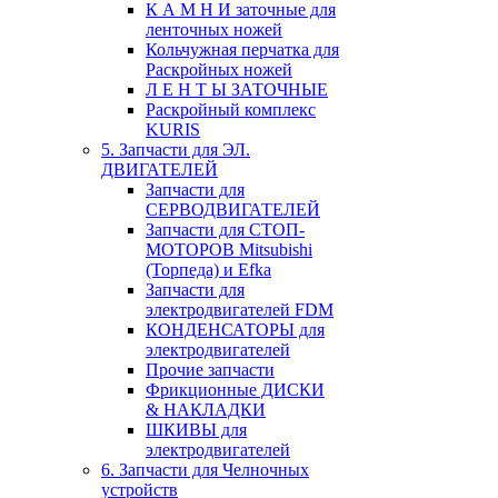
К А М Н И заточные для
ленточных ножей
Кольчужная перчатка для
Раскройных ножей
Л Е Н Т Ы ЗАТОЧНЫЕ
Раскройный комплекс
KURIS
5. Запчасти для ЭЛ.
ДВИГАТЕЛЕЙ
Запчасти для
СЕРВОДВИГАТЕЛЕЙ
Запчасти для СТОП-
МОТОРОВ Mitsubishi
(Торпеда) и Efka
Запчасти для
электродвигателей FDM
КОНДЕНСАТОРЫ для
электродвигателей
Прочие запчасти
Фрикционные ДИСКИ
& НАКЛАДКИ
ШКИВЫ для
электродвигателей
6. Запчасти для Челночных
устройств