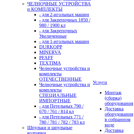
ЧЕЛНОЧНЫЕ УСТРОЙСТВА
и КОМПЛЕКТЫ
- для 2-игольных машин
- для Закрепочных 1850 /
980 / 1900 кл
- для Закрепочных
Увеличенные
- для 1-игольных машин
DURKOPP
MINERVA
PFAFF
TEXTIMA
Челночные устройства и
комплекты
ОТЕЧЕСТВЕННЫЕ
Услуги
Челночные устройства и
комплекты
Монтаж
СПЕЦИАЛЬНЫЕ
(сборка)
ИМПОРТНЫЕ
оборудования
- для Петельных 790 /
Доставка
670 / 761 / 814 кл
оборудования
- для Петельных 771 /
в собранном
780 / 781 / 782 / 783 кл
виде
Шпульки и шпульные
Доставка
колпачки