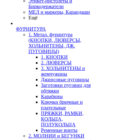
Этикет-пистолеты и
Биркодержатели
МЕЛ и маркеры, Карандаши
Ещё
ФУРНИТУРА
1. Метал. фурнитура
(КНОПКИ, ЛЮВЕРСЫ,
ХОЛЬНИТЕНЫ, ДЖ.
ПУГОВИЦЫ)
1. КНОПКИ
2. ЛЮВЕРСЫ
3. ХОЛЬНИТЕНЫ и
жемчужины
Джинсовые пуговицы
Заготовки пуговиц для
обтяжки
Карабины
Крючки брючные и
плательные
ПРЯЖКИ, РАМКИ,
КОЛЬЦА,
ПОЛУКОЛЬЦА
Ременные винты
2. МОЛНИИ и БЕГУНКИ