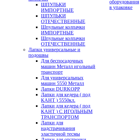
оборудования
ШПУЛЬКИ
в упаковке
ИМПОРТНЫЕ
ШПУЛЬКИ
ОТЕЧЕСТВЕННЫЕ
Шпульные колпачки
ИМПОРТНЫЕ
Шпульные колпачки
ОТЕЧЕСТВЕННЫЕ
Лапки универсальные и
подошвы
Для беспосадочных
машин Металл игольный
транспорт
Для универсальных
машин 5550 Металл
Лапки DURKOPP
Лапки для кедера ( под
КАНТ ) 5550кл.
Лапки для кедера ( под
КАНТ ) С ИГОЛЬНЫМ
ТРАНСПОРТОМ
Лапки для
надстрачивания
эластичной тесмы
Лапки для отстрочки