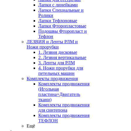
Лапки с линейками
Лапки Специальные и
Ролики
Лапки Тефлоновые
Лапки Фторопластовые
Подошвы Фторопласт и
Тефлон
ЛЕЗВИЯ и Ленты РЛМ и
Ножи прорубки
1. Лезвия дисковые
2. Лезвия вертикальные
3. Ленты для РЛМ
4. Ножи прорубки для
петельных машин
Комплекты продвижения
Комплекты продвижения
(Игольная
пластина+Двигатель
ткани)
Комплекты продвижения
для синтепона
Комплекты продвижения
ТЕФЛОН
Ещё