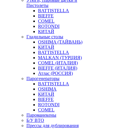
Утюги, Паровые щетки и
Пистолеты
BATTISTELLA
BIEFFE
COMEL
ROTONDI
КИТАЙ
Гладильные столы
OSHIMA (ТАЙВАНЬ)
КИТАЙ
BATTISTELLA
MALKAN (ТУРЦИЯ)
COMEL (ИТАЛИЯ)
BIEFFE (ИТАЛИЯ)
Атлас (РОССИЯ)
Парогенераторы
BATTISTELLA
OSHIMA
КИТАЙ
BIEFFE
ROTONDI
COMEL
Пароманекены
Б/У ВТО
Прессы для дублирования