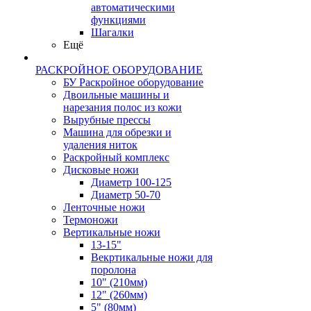
автоматическими
функциями
Шагалки
Ещё
РАСКРОЙНОЕ ОБОРУДОВАНИЕ
БУ Раскройное оборудование
Двоильные машины и
нарезания полос из кожи
Вырубные прессы
Машина для обрезки и
удаления ниток
Раскройный комплекс
Дисковые ножи
Диаметр 100-125
Диаметр 50-70
Ленточные ножи
Термоножи
Вертикальные ножи
13-15"
Векртикальные ножи для
поролона
10" (210мм)
12" (260мм)
5" (80мм)