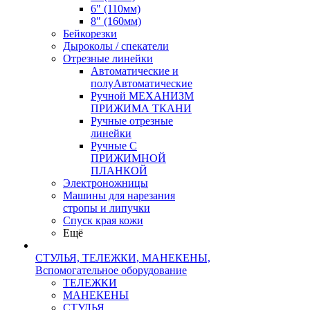
6" (110мм)
8" (160мм)
Бейкорезки
Дыроколы / спекатели
Отрезные линейки
Автоматические и
полуАвтоматические
Ручной МЕХАНИЗМ
ПРИЖИМА ТКАНИ
Ручные отрезные
линейки
Ручные С
ПРИЖИМНОЙ
ПЛАНКОЙ
Электроножницы
Машины для нарезания
стропы и липучки
Спуск края кожи
Ещё
СТУЛЬЯ, ТЕЛЕЖКИ, МАНЕКЕНЫ,
Вспомогательное оборудование
ТЕЛЕЖКИ
МАНЕКЕНЫ
СТУЛЬЯ