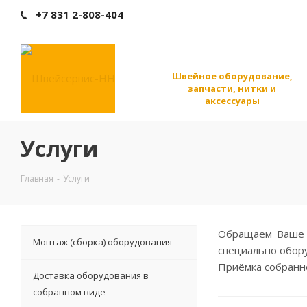
+7 831 2-808-404
Швейное оборудование,
запчасти, нитки и
аксессуары
Услуги
Главная
-
Услуги
Обращаем Ваше 
Монтаж (сборка) оборудования
специально обор
Приёмка собранн
Доставка оборудования в
собранном виде