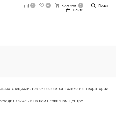
Корзина
Поиск
0
0
0
Войти
аших специалистов оказывается только на территории
сходит также - в нашем Сервисном Центре.