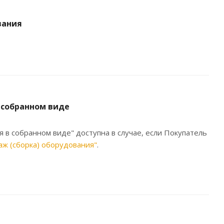
вания
 собранном виде
я в собранном виде" доступна в случае, если Покупатель
аж (сборка) оборудования"
.