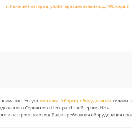
г. Нижний Новгород, ул.
Интернациональная, д.
100, корп.2
внимание! Услуга
монтажа (сборки) оборудования
силами н
удованного Сервисного Центра «Швейсервис-НН».
ого и настроенного под Ваши требования оборудования прои