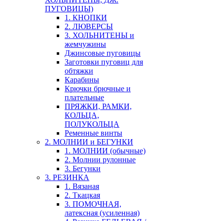
ПУГОВИЦЫ)
1. КНОПКИ
2. ЛЮВЕРСЫ
3. ХОЛЬНИТЕНЫ и
жемчужины
Джинсовые пуговицы
Заготовки пуговиц для
обтяжки
Карабины
Крючки брючные и
плательные
ПРЯЖКИ, РАМКИ,
КОЛЬЦА,
ПОЛУКОЛЬЦА
Ременные винты
2. МОЛНИИ и БЕГУНКИ
1. МОЛНИИ (обычные)
2. Молнии рулонные
3. Бегунки
3. РЕЗИНКА
1. Вязаная
2. Ткацкая
3. ПОМОЧНАЯ,
латексная (усиленная)