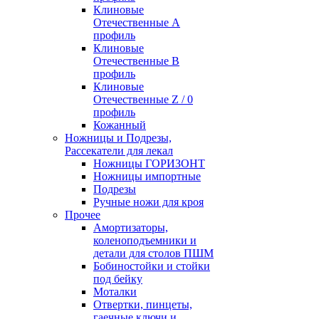
Клиновые
Отечественные А
профиль
Клиновые
Отечественные В
профиль
Клиновые
Отечественные Z / 0
профиль
Кожанный
Ножницы и Подрезы,
Рассекатели для лекал
Ножницы ГОРИЗОНТ
Ножницы импортные
Подрезы
Ручные ножи для кроя
Прочее
Амортизаторы,
коленоподъемники и
детали для столов ПШМ
Бобиностойки и стойки
под бейку
Моталки
Отвертки, пинцеты,
гаечные ключи и