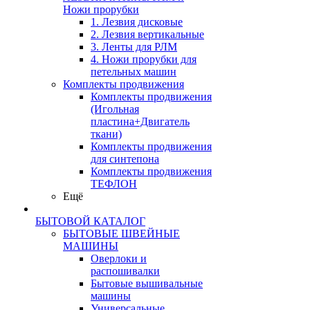
Ножи прорубки
1. Лезвия дисковые
2. Лезвия вертикальные
3. Ленты для РЛМ
4. Ножи прорубки для
петельных машин
Комплекты продвижения
Комплекты продвижения
(Игольная
пластина+Двигатель
ткани)
Комплекты продвижения
для синтепона
Комплекты продвижения
ТЕФЛОН
Ещё
БЫТОВОЙ КАТАЛОГ
БЫТОВЫЕ ШВЕЙНЫЕ
МАШИНЫ
Оверлоки и
распошивалки
Бытовые вышивальные
машины
Универсальные