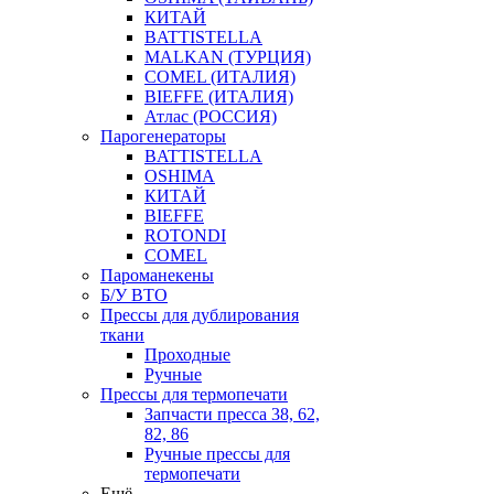
КИТАЙ
BATTISTELLA
MALKAN (ТУРЦИЯ)
COMEL (ИТАЛИЯ)
BIEFFE (ИТАЛИЯ)
Атлас (РОССИЯ)
Парогенераторы
BATTISTELLA
OSHIMA
КИТАЙ
BIEFFE
ROTONDI
COMEL
Пароманекены
Б/У ВТО
Прессы для дублирования
ткани
Проходные
Ручные
Прессы для термопечати
Запчасти пресса 38, 62,
82, 86
Ручные прессы для
термопечати
Ещё