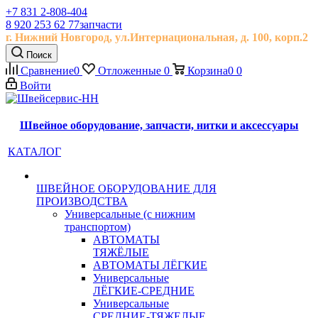
+7 831 2-808-404
8 920 253 62 77
запчасти
г. Нижний Новгород, ул.
Интернациональная, д.
100, корп.2
Поиск
Сравнение
0
Отложенные
0
Корзина
0
0
Войти
Швейное оборудование, запчасти, нитки и аксессуары
КАТАЛОГ
ШВЕЙНОЕ ОБОРУДОВАНИЕ ДЛЯ
ПРОИЗВОДСТВА
Универсальные (с нижним
транспортом)
АВТОМАТЫ
ТЯЖЁЛЫЕ
АВТОМАТЫ ЛЁГКИЕ
Универсальные
ЛЁГКИЕ-СРЕДНИЕ
Универсальные
СРЕДНИЕ-ТЯЖЕЛЫЕ