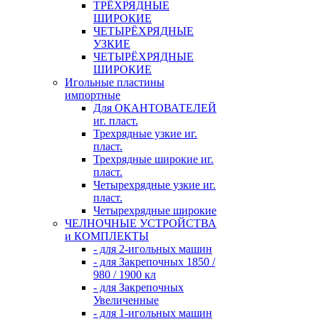
ТРЁХРЯДНЫЕ
ШИРОКИЕ
ЧЕТЫРЁХРЯДНЫЕ
УЗКИЕ
ЧЕТЫРЁХРЯДНЫЕ
ШИРОКИЕ
Игольные пластины
импортные
Для ОКАНТОВАТЕЛЕЙ
иг. пласт.
Трехрядные узкие иг.
пласт.
Трехрядные широкие иг.
пласт.
Четырехрядные узкие иг.
пласт.
Четырехрядные широкие
ЧЕЛНОЧНЫЕ УСТРОЙСТВА
и КОМПЛЕКТЫ
- для 2-игольных машин
- для Закрепочных 1850 /
980 / 1900 кл
- для Закрепочных
Увеличенные
- для 1-игольных машин