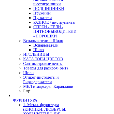
шестигранники
ПОДШИПНИКИ
Пружины
Пускатели
РАЗНОЕ / инструменты
СПРЕИ - ГЕЛИ -
ПЯТНОВЫВОДИТЕЛИ
- ПОРОШКИ
Вспарыватели и Шило
Вспарыватели
Шило
ИГОЛЬНИЦЫ
КАТАЛОГИ ЦВЕТОВ
Сантиметровые ленты
Товары для раскроя (быт)
Шило
Этикет-пистолеты и
Биркодержатели
МЕЛ и маркеры, Карандаши
Ещё
ФУРНИТУРА
1. Метал. фурнитура
(КНОПКИ, ЛЮВЕРСЫ,
ХОЛЬНИТЕНЫ, ДЖ.