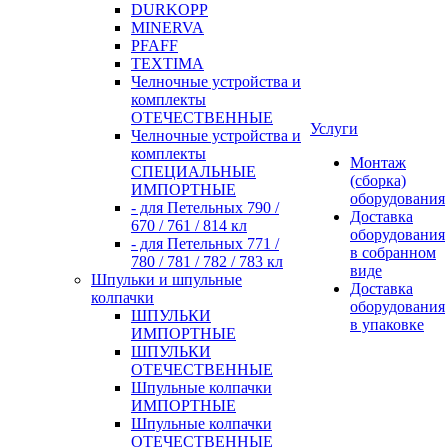
DURKOPP
MINERVA
PFAFF
TEXTIMA
Челночные устройства и
комплекты
ОТЕЧЕСТВЕННЫЕ
Услуги
Челночные устройства и
комплекты
Монтаж
СПЕЦИАЛЬНЫЕ
(сборка)
ИМПОРТНЫЕ
оборудования
- для Петельных 790 /
Доставка
670 / 761 / 814 кл
оборудования
- для Петельных 771 /
в собранном
780 / 781 / 782 / 783 кл
виде
Шпульки и шпульные
Доставка
колпачки
оборудования
ШПУЛЬКИ
в упаковке
ИМПОРТНЫЕ
ШПУЛЬКИ
ОТЕЧЕСТВЕННЫЕ
Шпульные колпачки
ИМПОРТНЫЕ
Шпульные колпачки
ОТЕЧЕСТВЕННЫЕ