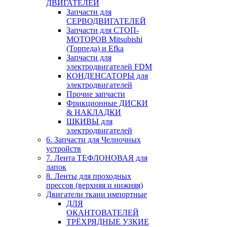
ДВИГАТЕЛЕЙ
Запчасти для
СЕРВОДВИГАТЕЛЕЙ
Запчасти для СТОП-
МОТОРОВ Mitsubishi
(Торпеда) и Efka
Запчасти для
электродвигателей FDM
КОНДЕНСАТОРЫ для
электродвигателей
Прочие запчасти
Фрикционные ДИСКИ
& НАКЛАДКИ
ШКИВЫ для
электродвигателей
6. Запчасти для Челночных
устройств
7. Лента ТЕФЛОНОВАЯ для
лапок
8. Ленты для проходных
прессов (верхняя и нижняя)
Двигатели ткани импортные
ДЛЯ
ОКАНТОВАТЕЛЕЙ
ТРЁХРЯДНЫЕ УЗКИЕ