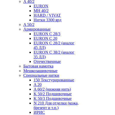
A 40/2
EURON
MH 40/2
HARD / VIVAT
Нитки 3300 ярд
A 50/2
Армированные
EURON C 28/3
EURON C 20
EURON C 28/2 (аналог
45 ЛЛ)
EURON C 38/2 (аналог
35 ЛЛ)
Отечественные
Бытовая намотка
Мешкозашивочные
Специальные нитки
150 Текстурированные
A 20
A 60/2 (нижняя нить)
K 50/2 Подшивочные
K 50/3 Подшивочные
N 210 Для отделки (кожа,
брезент и т.п.)
ИРИС