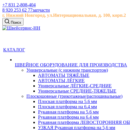
+7 831 2-808-404
8 920 253 62 77
запчасти
г. Нижний Новгород, ул.
Интернациональная, д.
100, корп.2
Поиск
КАТАЛОГ
ШВЕЙНОЕ ОБОРУДОВАНИЕ ДЛЯ ПРОИЗВОДСТВА
Универсальные (с нижним транспортом)
АВТОМАТЫ ТЯЖЁЛЫЕ
АВТОМАТЫ ЛЁГКИЕ
Универсальные ЛЁГКИЕ-СРЕДНИЕ
Универсальные СРЕДНИЕ-ТЯЖЕЛЫЕ
Плоскошовные (трикотажные/распошивальные)
Плоская платформа на 5.6 мм
Плоская платформа на 6.4 мм
Рукавная платформа на 5.6 мм
Рукавная платформа на 6.4 мм
Рукавная платформа ЛЕВОСТОРОННЯЯ 
УЗКАЯ Рукавная платформа на 5,6 мм