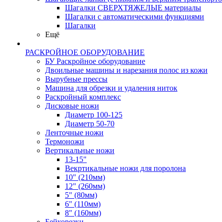
Шагалки СВЕРХТЯЖЕЛЫЕ материалы
Шагалки с автоматическими функциями
Шагалки
Ещё
РАСКРОЙНОЕ ОБОРУДОВАНИЕ
БУ Раскройное оборудование
Двоильные машины и нарезания полос из кожи
Вырубные прессы
Машина для обрезки и удаления ниток
Раскройный комплекс
Дисковые ножи
Диаметр 100-125
Диаметр 50-70
Ленточные ножи
Термоножи
Вертикальные ножи
13-15"
Векртикальные ножи для поролона
10" (210мм)
12" (260мм)
5" (80мм)
6" (110мм)
8" (160мм)
Бейкорезки