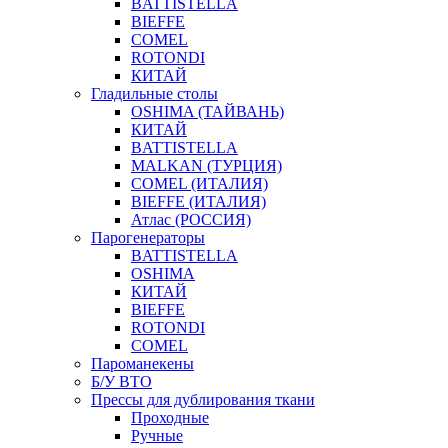
BATTISTELLA
BIEFFE
COMEL
ROTONDI
КИТАЙ
Гладильные столы
OSHIMA (ТАЙВАНЬ)
КИТАЙ
BATTISTELLA
MALKAN (ТУРЦИЯ)
COMEL (ИТАЛИЯ)
BIEFFE (ИТАЛИЯ)
Атлас (РОССИЯ)
Парогенераторы
BATTISTELLA
OSHIMA
КИТАЙ
BIEFFE
ROTONDI
COMEL
Пароманекены
Б/У ВТО
Прессы для дублирования ткани
Проходные
Ручные