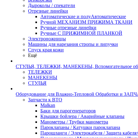
Дыроколы / спекатели
Отрезные линейки
Автоматические и полуАвтоматические
Ручной МЕХАНИЗМ ПРИЖИМА ТКАНИ
Ручные отрезные линейки
Ручные С ПРИЖИМНОЙ ПЛАНКОЙ
Электроножницы
Машины для нарезания стропы и липучки
Спуск края кожи
Ещё
СТУЛЬЯ, ТЕЛЕЖКИ, МАНЕКЕНЫ, Вспомогательное об
ТЕЛЕЖКИ
МАНЕКЕНЫ
СТУЛЬЯ
Оборудование для Влажно-Тепловой Обработки и ЗАП
Запчасти к ВТО
Malkan
Баки для парогенераторов
Крышки бойлера / Аварийные клапаны
Манометры / Трубки манометра
Пароклапаны / Катушки пароклапана
Парошланги / Электрокабеля / Защита кабеля