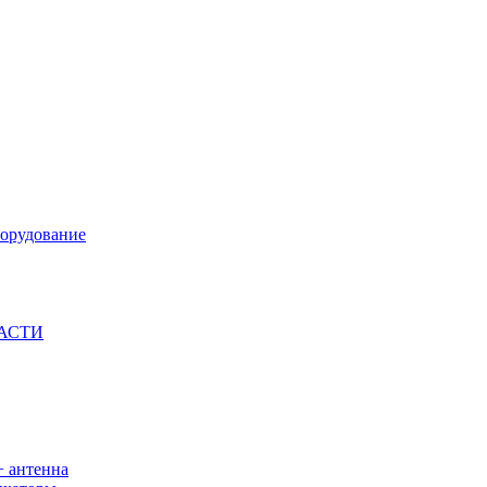
орудование
ЧАСТИ
+ антенна