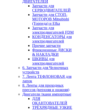
ДВИГАТЕЛЕЙ
Запчасти для
СЕРВОДВИГАТЕЛЕЙ
Запчасти для СТОП-
МОТОРОВ Mitsubishi
(Торпеда) и Efka
Запчасти для
электродвигателей FDM
КОНДЕНСАТОРЫ для
электродвигателей
Прочие запчасти
Фрикционные ДИСКИ
& НАКЛАДКИ
ШКИВЫ для
электродвигателей
6. Запчасти для Челночных
устройств
7. Лента ТЕФЛОНОВАЯ для
лапок
8. Ленты для проходных
прессов (верхняя и нижняя)
Двигатели ткани импортные
ДЛЯ
ОКАНТОВАТЕЛЕЙ
ТРЁХРЯДНЫЕ УЗКИЕ