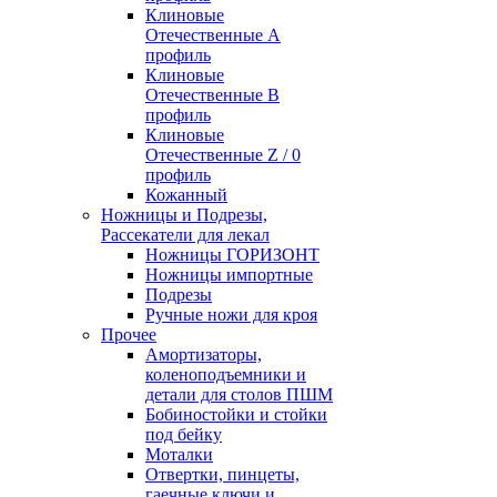
Клиновые
Отечественные А
профиль
Клиновые
Отечественные В
профиль
Клиновые
Отечественные Z / 0
профиль
Кожанный
Ножницы и Подрезы,
Рассекатели для лекал
Ножницы ГОРИЗОНТ
Ножницы импортные
Подрезы
Ручные ножи для кроя
Прочее
Амортизаторы,
коленоподъемники и
детали для столов ПШМ
Бобиностойки и стойки
под бейку
Моталки
Отвертки, пинцеты,
гаечные ключи и