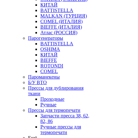
КИТАЙ
BATTISTELLA
MALKAN (ТУРЦИЯ)
COMEL (ИТАЛИЯ)
BIEFFE (ИТАЛИЯ)
Атлас (РОССИЯ)
Парогенераторы
BATTISTELLA
OSHIMA
КИТАЙ
BIEFFE
ROTONDI
COMEL
Пароманекены
Б/У ВТО
Прессы для дублирования
ткани
Проходные
Ручные
Прессы для термопечати
Запчасти пресса 38, 62,
82, 86
Ручные прессы для
термопечати
Ещё