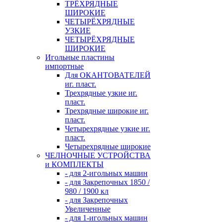
ТРЁХРЯДНЫЕ
ШИРОКИЕ
ЧЕТЫРЁХРЯДНЫЕ
УЗКИЕ
ЧЕТЫРЁХРЯДНЫЕ
ШИРОКИЕ
Игольные пластины
импортные
Для ОКАНТОВАТЕЛЕЙ
иг. пласт.
Трехрядные узкие иг.
пласт.
Трехрядные широкие иг.
пласт.
Четырехрядные узкие иг.
пласт.
Четырехрядные широкие
ЧЕЛНОЧНЫЕ УСТРОЙСТВА
и КОМПЛЕКТЫ
- для 2-игольных машин
- для Закрепочных 1850 /
980 / 1900 кл
- для Закрепочных
Увеличенные
- для 1-игольных машин