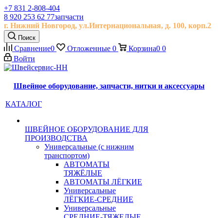
+7 831 2-808-404
8 920 253 62 77
запчасти
г. Нижний Новгород, ул.
Интернациональная, д.
100, корп.2
Поиск
Сравнение
0
Отложенные
0
Корзина
0
0
Войти
Швейное оборудование, запчасти, нитки и аксессуары
КАТАЛОГ
ШВЕЙНОЕ ОБОРУДОВАНИЕ ДЛЯ
ПРОИЗВОДСТВА
Универсальные (с нижним
транспортом)
АВТОМАТЫ
ТЯЖЁЛЫЕ
АВТОМАТЫ ЛЁГКИЕ
Универсальные
ЛЁГКИЕ-СРЕДНИЕ
Универсальные
СРЕДНИЕ-ТЯЖЕЛЫЕ