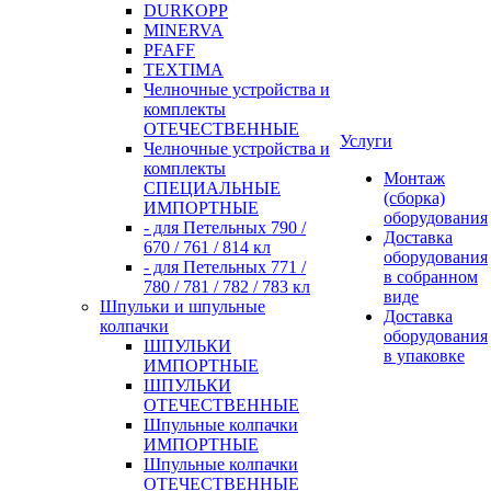
DURKOPP
MINERVA
PFAFF
TEXTIMA
Челночные устройства и
комплекты
ОТЕЧЕСТВЕННЫЕ
Услуги
Челночные устройства и
комплекты
Монтаж
СПЕЦИАЛЬНЫЕ
(сборка)
ИМПОРТНЫЕ
оборудования
- для Петельных 790 /
Доставка
670 / 761 / 814 кл
оборудования
- для Петельных 771 /
в собранном
780 / 781 / 782 / 783 кл
виде
Шпульки и шпульные
Доставка
колпачки
оборудования
ШПУЛЬКИ
в упаковке
ИМПОРТНЫЕ
ШПУЛЬКИ
ОТЕЧЕСТВЕННЫЕ
Шпульные колпачки
ИМПОРТНЫЕ
Шпульные колпачки
ОТЕЧЕСТВЕННЫЕ