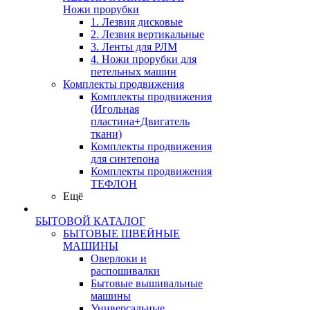
Ножи прорубки
1. Лезвия дисковые
2. Лезвия вертикальные
3. Ленты для РЛМ
4. Ножи прорубки для
петельных машин
Комплекты продвижения
Комплекты продвижения
(Игольная
пластина+Двигатель
ткани)
Комплекты продвижения
для синтепона
Комплекты продвижения
ТЕФЛОН
Ещё
БЫТОВОЙ КАТАЛОГ
БЫТОВЫЕ ШВЕЙНЫЕ
МАШИНЫ
Оверлоки и
распошивалки
Бытовые вышивальные
машины
Универсальные