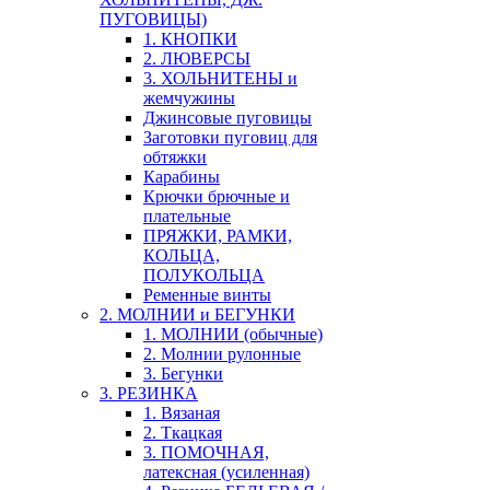
ПУГОВИЦЫ)
1. КНОПКИ
2. ЛЮВЕРСЫ
3. ХОЛЬНИТЕНЫ и
жемчужины
Джинсовые пуговицы
Заготовки пуговиц для
обтяжки
Карабины
Крючки брючные и
плательные
ПРЯЖКИ, РАМКИ,
КОЛЬЦА,
ПОЛУКОЛЬЦА
Ременные винты
2. МОЛНИИ и БЕГУНКИ
1. МОЛНИИ (обычные)
2. Молнии рулонные
3. Бегунки
3. РЕЗИНКА
1. Вязаная
2. Ткацкая
3. ПОМОЧНАЯ,
латексная (усиленная)