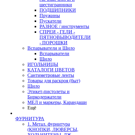
шестигранники
ПОДШИПНИКИ
Пружины
Пускатели
РАЗНОЕ / инструменты
СПРЕИ - ГЕЛИ -
ПЯТНОВЫВОДИТЕЛИ
- ПОРОШКИ
Вспарыватели и Шило
Вспарыватели
Шило
ИГОЛЬНИЦЫ
КАТАЛОГИ ЦВЕТОВ
Сантиметровые ленты
Товары для раскроя (быт)
Шило
Этикет-пистолеты и
Биркодержатели
МЕЛ и маркеры, Карандаши
Ещё
ФУРНИТУРА
1. Метал. фурнитура
(КНОПКИ, ЛЮВЕРСЫ,
ХОЛЬНИТЕНЫ, ДЖ.