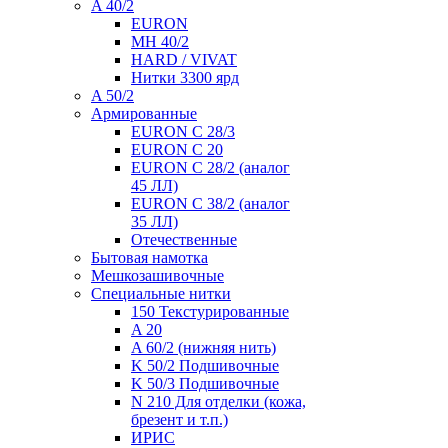
A 40/2
EURON
MH 40/2
HARD / VIVAT
Нитки 3300 ярд
A 50/2
Армированные
EURON C 28/3
EURON C 20
EURON C 28/2 (аналог
45 ЛЛ)
EURON C 38/2 (аналог
35 ЛЛ)
Отечественные
Бытовая намотка
Мешкозашивочные
Специальные нитки
150 Текстурированные
A 20
A 60/2 (нижняя нить)
K 50/2 Подшивочные
K 50/3 Подшивочные
N 210 Для отделки (кожа,
брезент и т.п.)
ИРИС