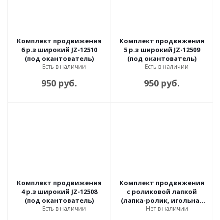
Комплект продвижения
Комплект продвижения
6 р.з широкий JZ-12510
5 р.з широкий JZ-12509
(под окантователь)
(под окантователь)
Есть в наличии
Есть в наличии
950 руб.
950 руб.
Комплект продвижения
Комплект продвижения
4 р.з широкий JZ-12508
с роликовой лапкой
(под окантователь)
(лапка-ролик, игольная
Есть в наличии
Нет в наличии
пластина, двигатель
ткани)