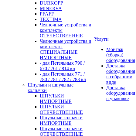
DURKOPP
MINERVA
PFAFF
TEXTIMA
Челночные устройства и
комплекты
ОТЕЧЕСТВЕННЫЕ
Услуги
Челночные устройства и
комплекты
Монтаж
СПЕЦИАЛЬНЫЕ
(сборка)
ИМПОРТНЫЕ
оборудования
- для Петельных 790 /
Доставка
670 / 761 / 814 кл
оборудования
- для Петельных 771 /
в собранном
780 / 781 / 782 / 783 кл
виде
Шпульки и шпульные
Доставка
колпачки
оборудования
ШПУЛЬКИ
в упаковке
ИМПОРТНЫЕ
ШПУЛЬКИ
ОТЕЧЕСТВЕННЫЕ
Шпульные колпачки
ИМПОРТНЫЕ
Шпульные колпачки
ОТЕЧЕСТВЕННЫЕ