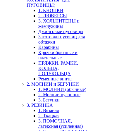
ПУГОВИЦЫ)
1. КНОПКИ
2. ЛЮВЕРСЫ
3. ХОЛЬНИТЕНЫ и
жемчужины
Джинсовые пуговицы
Заготовки пуговиц для
обтяжки
Карабины
Крючки брючные и
плательные
ПРЯЖКИ, РАМКИ,
КОЛЬЦА,
ПОЛУКОЛЬЦА
Ременные винты
2. МОЛНИИ и БЕГУНКИ
1. МОЛНИИ (обычные)
2. Молнии рулонные
3. Бегунки
3. РЕЗИНКА
1. Вязаная
2. Ткацкая
3. ПОМОЧНАЯ,
латексная (усиленная)