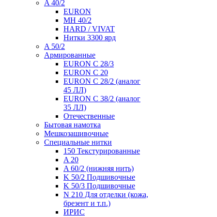
A 40/2
EURON
MH 40/2
HARD / VIVAT
Нитки 3300 ярд
A 50/2
Армированные
EURON C 28/3
EURON C 20
EURON C 28/2 (аналог
45 ЛЛ)
EURON C 38/2 (аналог
35 ЛЛ)
Отечественные
Бытовая намотка
Мешкозашивочные
Специальные нитки
150 Текстурированные
A 20
A 60/2 (нижняя нить)
K 50/2 Подшивочные
K 50/3 Подшивочные
N 210 Для отделки (кожа,
брезент и т.п.)
ИРИС