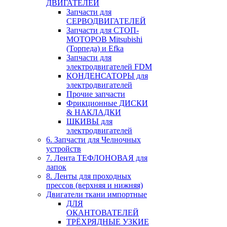
ДВИГАТЕЛЕЙ
Запчасти для
СЕРВОДВИГАТЕЛЕЙ
Запчасти для СТОП-
МОТОРОВ Mitsubishi
(Торпеда) и Efka
Запчасти для
электродвигателей FDM
КОНДЕНСАТОРЫ для
электродвигателей
Прочие запчасти
Фрикционные ДИСКИ
& НАКЛАДКИ
ШКИВЫ для
электродвигателей
6. Запчасти для Челночных
устройств
7. Лента ТЕФЛОНОВАЯ для
лапок
8. Ленты для проходных
прессов (верхняя и нижняя)
Двигатели ткани импортные
ДЛЯ
ОКАНТОВАТЕЛЕЙ
ТРЁХРЯДНЫЕ УЗКИЕ