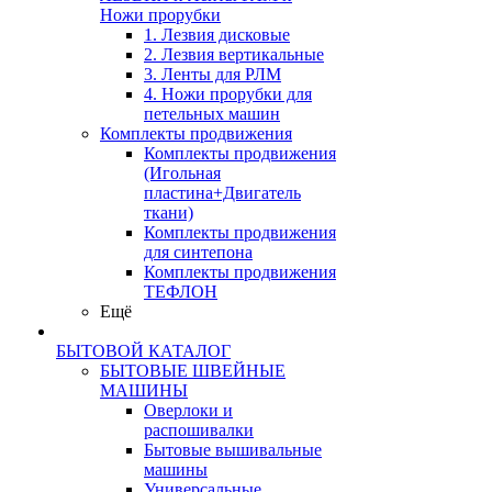
Ножи прорубки
1. Лезвия дисковые
2. Лезвия вертикальные
3. Ленты для РЛМ
4. Ножи прорубки для
петельных машин
Комплекты продвижения
Комплекты продвижения
(Игольная
пластина+Двигатель
ткани)
Комплекты продвижения
для синтепона
Комплекты продвижения
ТЕФЛОН
Ещё
БЫТОВОЙ КАТАЛОГ
БЫТОВЫЕ ШВЕЙНЫЕ
МАШИНЫ
Оверлоки и
распошивалки
Бытовые вышивальные
машины
Универсальные