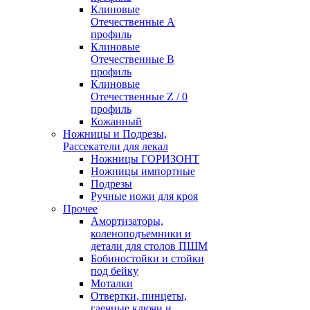
Клиновые
Отечественные А
профиль
Клиновые
Отечественные В
профиль
Клиновые
Отечественные Z / 0
профиль
Кожанный
Ножницы и Подрезы,
Рассекатели для лекал
Ножницы ГОРИЗОНТ
Ножницы импортные
Подрезы
Ручные ножи для кроя
Прочее
Амортизаторы,
коленоподъемники и
детали для столов ПШМ
Бобиностойки и стойки
под бейку
Моталки
Отвертки, пинцеты,
гаечные ключи и