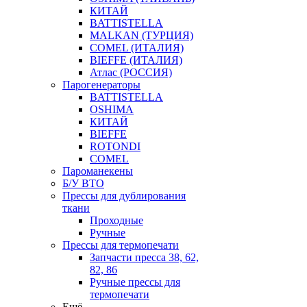
КИТАЙ
BATTISTELLA
MALKAN (ТУРЦИЯ)
COMEL (ИТАЛИЯ)
BIEFFE (ИТАЛИЯ)
Атлас (РОССИЯ)
Парогенераторы
BATTISTELLA
OSHIMA
КИТАЙ
BIEFFE
ROTONDI
COMEL
Пароманекены
Б/У ВТО
Прессы для дублирования
ткани
Проходные
Ручные
Прессы для термопечати
Запчасти пресса 38, 62,
82, 86
Ручные прессы для
термопечати
Ещё