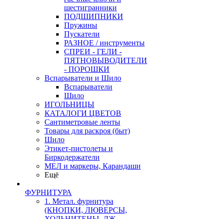
шестигранники
ПОДШИПНИКИ
Пружины
Пускатели
РАЗНОЕ / инструменты
СПРЕИ - ГЕЛИ -
ПЯТНОВЫВОДИТЕЛИ
- ПОРОШКИ
Вспарыватели и Шило
Вспарыватели
Шило
ИГОЛЬНИЦЫ
КАТАЛОГИ ЦВЕТОВ
Сантиметровые ленты
Товары для раскроя (быт)
Шило
Этикет-пистолеты и
Биркодержатели
МЕЛ и маркеры, Карандаши
Ещё
ФУРНИТУРА
1. Метал. фурнитура
(КНОПКИ, ЛЮВЕРСЫ,
ХОЛЬНИТЕНЫ, ДЖ.