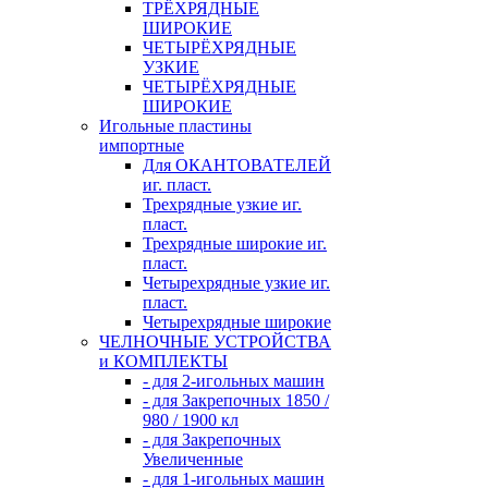
ТРЁХРЯДНЫЕ
ШИРОКИЕ
ЧЕТЫРЁХРЯДНЫЕ
УЗКИЕ
ЧЕТЫРЁХРЯДНЫЕ
ШИРОКИЕ
Игольные пластины
импортные
Для ОКАНТОВАТЕЛЕЙ
иг. пласт.
Трехрядные узкие иг.
пласт.
Трехрядные широкие иг.
пласт.
Четырехрядные узкие иг.
пласт.
Четырехрядные широкие
ЧЕЛНОЧНЫЕ УСТРОЙСТВА
и КОМПЛЕКТЫ
- для 2-игольных машин
- для Закрепочных 1850 /
980 / 1900 кл
- для Закрепочных
Увеличенные
- для 1-игольных машин