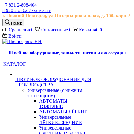
+7 831 2-808-404
8 920 253 62 77
запчасти
г. Нижний Новгород, ул.
Интернациональная, д.
100, корп.2
Поиск
Сравнение
0
Отложенные
0
Корзина
0
0
Войти
Швейное оборудование, запчасти, нитки и аксессуары
КАТАЛОГ
ШВЕЙНОЕ ОБОРУДОВАНИЕ ДЛЯ
ПРОИЗВОДСТВА
Универсальные (с нижним
транспортом)
АВТОМАТЫ
ТЯЖЁЛЫЕ
АВТОМАТЫ ЛЁГКИЕ
Универсальные
ЛЁГКИЕ-СРЕДНИЕ
Универсальные
СРЕДНИЕ-ТЯЖЕЛЫЕ