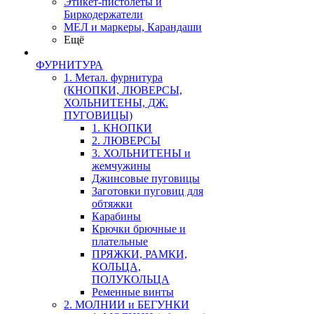
Этикет-пистолеты и
Биркодержатели
МЕЛ и маркеры, Карандаши
Ещё
ФУРНИТУРА
1. Метал. фурнитура
(КНОПКИ, ЛЮВЕРСЫ,
ХОЛЬНИТЕНЫ, ДЖ.
ПУГОВИЦЫ)
1. КНОПКИ
2. ЛЮВЕРСЫ
3. ХОЛЬНИТЕНЫ и
жемчужины
Джинсовые пуговицы
Заготовки пуговиц для
обтяжки
Карабины
Крючки брючные и
плательные
ПРЯЖКИ, РАМКИ,
КОЛЬЦА,
ПОЛУКОЛЬЦА
Ременные винты
2. МОЛНИИ и БЕГУНКИ