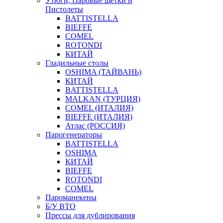
Утюги, Паровые щетки и
Пистолеты
BATTISTELLA
BIEFFE
COMEL
ROTONDI
КИТАЙ
Гладильные столы
OSHIMA (ТАЙВАНЬ)
КИТАЙ
BATTISTELLA
MALKAN (ТУРЦИЯ)
COMEL (ИТАЛИЯ)
BIEFFE (ИТАЛИЯ)
Атлас (РОССИЯ)
Парогенераторы
BATTISTELLA
OSHIMA
КИТАЙ
BIEFFE
ROTONDI
COMEL
Пароманекены
Б/У ВТО
Прессы для дублирования