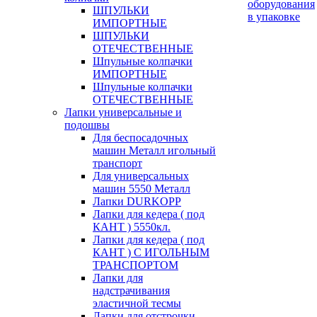
оборудования
ШПУЛЬКИ
в упаковке
ИМПОРТНЫЕ
ШПУЛЬКИ
ОТЕЧЕСТВЕННЫЕ
Шпульные колпачки
ИМПОРТНЫЕ
Шпульные колпачки
ОТЕЧЕСТВЕННЫЕ
Лапки универсальные и
подошвы
Для беспосадочных
машин Металл игольный
транспорт
Для универсальных
машин 5550 Металл
Лапки DURKOPP
Лапки для кедера ( под
КАНТ ) 5550кл.
Лапки для кедера ( под
КАНТ ) С ИГОЛЬНЫМ
ТРАНСПОРТОМ
Лапки для
надстрачивания
эластичной тесмы
Лапки для отстрочки