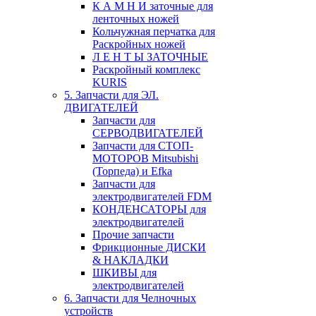
К А М Н И заточные для
ленточных ножей
Кольчужная перчатка для
Раскройных ножей
Л Е Н Т Ы ЗАТОЧНЫЕ
Раскройный комплекс
KURIS
5. Запчасти для ЭЛ.
ДВИГАТЕЛЕЙ
Запчасти для
СЕРВОДВИГАТЕЛЕЙ
Запчасти для СТОП-
МОТОРОВ Mitsubishi
(Торпеда) и Efka
Запчасти для
электродвигателей FDM
КОНДЕНСАТОРЫ для
электродвигателей
Прочие запчасти
Фрикционные ДИСКИ
& НАКЛАДКИ
ШКИВЫ для
электродвигателей
6. Запчасти для Челночных
устройств