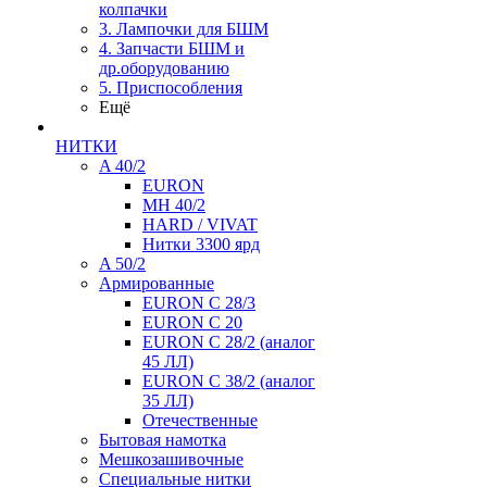
колпачки
3. Лампочки для БШМ
4. Запчасти БШМ и
др.оборудованию
5. Приспособления
Ещё
НИТКИ
A 40/2
EURON
MH 40/2
HARD / VIVAT
Нитки 3300 ярд
A 50/2
Армированные
EURON C 28/3
EURON C 20
EURON C 28/2 (аналог
45 ЛЛ)
EURON C 38/2 (аналог
35 ЛЛ)
Отечественные
Бытовая намотка
Мешкозашивочные
Специальные нитки