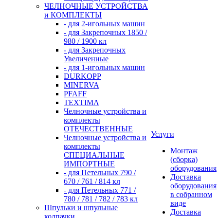
ЧЕЛНОЧНЫЕ УСТРОЙСТВА
и КОМПЛЕКТЫ
- для 2-игольных машин
- для Закрепочных 1850 /
980 / 1900 кл
- для Закрепочных
Увеличенные
- для 1-игольных машин
DURKOPP
MINERVA
PFAFF
TEXTIMA
Челночные устройства и
комплекты
ОТЕЧЕСТВЕННЫЕ
Услуги
Челночные устройства и
комплекты
Монтаж
СПЕЦИАЛЬНЫЕ
(сборка)
ИМПОРТНЫЕ
оборудования
- для Петельных 790 /
Доставка
670 / 761 / 814 кл
оборудования
- для Петельных 771 /
в собранном
780 / 781 / 782 / 783 кл
виде
Шпульки и шпульные
Доставка
колпачки