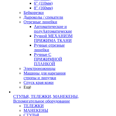
6" (110мм)
8" (160мм)
Бейкорезки
Дыроколы / спекатели
Отрезные линейки
Автоматические и
полуАвтоматические
Ручной МЕХАНИЗМ
ПРИЖИМА ТКАНИ
Ручные отрезные
линейки
Ручные С
ПРИЖИМНОЙ
ПЛАНКОЙ
Электроножницы
Машины для нарезания
стропы и липучки
Спуск края кожи
Ещё
СТУЛЬЯ, ТЕЛЕЖКИ, МАНЕКЕНЫ,
Вспомогательное оборудование
ТЕЛЕЖКИ
МАНЕКЕНЫ
СТУЛЬЯ