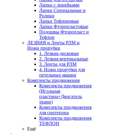
Лапки с линейками
Лапки Специальные и
Ролики
Лапки Тефлоновые
Лапки Фторопластовые
Подошвы Фторопласт и
Тефлон
ЛЕЗВИЯ и Ленты РЛМ и
Ножи прорубки
1. Лезвия дисковые
2. Лезвия вертикальные
3. Ленты для РЛМ
4. Ножи прорубки для
петельных машин
Комплекты продвижения
Комплекты продвижения
(Игольная
пластина+Двигатель
ткани)
Комплекты продвижения
для синтепона
Комплекты продвижения
ТЕФЛОН
Ещё