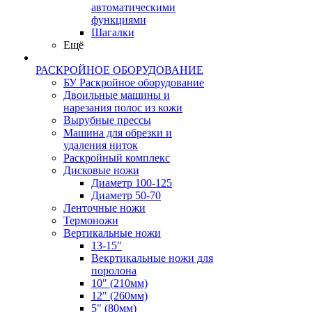
автоматическими
функциями
Шагалки
Ещё
РАСКРОЙНОЕ ОБОРУДОВАНИЕ
БУ Раскройное оборудование
Двоильные машины и
нарезания полос из кожи
Вырубные прессы
Машина для обрезки и
удаления ниток
Раскройный комплекс
Дисковые ножи
Диаметр 100-125
Диаметр 50-70
Ленточные ножи
Термоножи
Вертикальные ножи
13-15"
Векртикальные ножи для
поролона
10" (210мм)
12" (260мм)
5" (80мм)