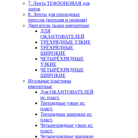
7. Лента ТЕФЛОНОВАЯ для
лапок
8. Ленты для проходных
прессов (верхняя и нижняя)
Двигатели ткани импортные
ДЛЯ
ОКАНТОВАТЕЛЕЙ
ТРЁХРЯДНЫЕ УЗКИЕ
ТРЁХРЯДНЫЕ
ШИРОКИЕ
ЧЕТЫРЁХРЯДНЫЕ
УЗКИЕ
ЧЕТЫРЁХРЯДНЫЕ
ШИРОКИЕ
Игольные пластины
импортные
Для ОКАНТОВАТЕЛЕЙ
иг. пласт.
Трехрядные узкие иг.
пласт.
Трехрядные широкие иг.
пласт.
Четырехрядные узкие иг.
пласт.
Четырехрядные широкие