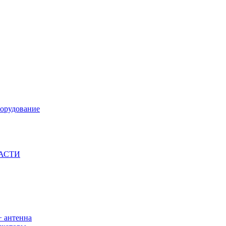
орудование
ЧАСТИ
+ антенна