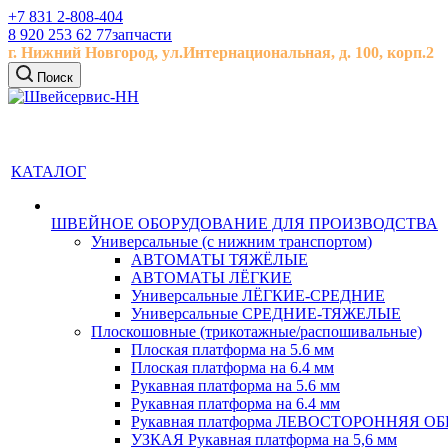
+7 831 2-808-404
8 920 253 62 77
запчасти
г. Нижний Новгород, ул.
Интернациональная, д.
100, корп.2
Поиск
КАТАЛОГ
ШВЕЙНОЕ ОБОРУДОВАНИЕ ДЛЯ ПРОИЗВОДСТВА
Универсальные (с нижним транспортом)
АВТОМАТЫ ТЯЖЁЛЫЕ
АВТОМАТЫ ЛЁГКИЕ
Универсальные ЛЁГКИЕ-СРЕДНИЕ
Универсальные СРЕДНИЕ-ТЯЖЕЛЫЕ
Плоскошовные (трикотажные/распошивальные)
Плоская платформа на 5.6 мм
Плоская платформа на 6.4 мм
Рукавная платформа на 5.6 мм
Рукавная платформа на 6.4 мм
Рукавная платформа ЛЕВОСТОРОННЯЯ 
УЗКАЯ Рукавная платформа на 5,6 мм