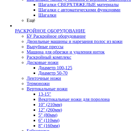
Шагалки СВЕРХТЯЖЕЛЫЕ материалы
Шагалки с автоматическими функциями
Шагалки
Ещё
РАСКРОЙНОЕ ОБОРУДОВАНИЕ
БУ Раскройное оборудование
Двоильные машины и нарезания полос из кожи
Вырубные прессы
Машина для обрезки и удаления ниток
Раскройный комплекс
Дисковые ножи
Диаметр 100-125
Диаметр 50-70
Ленточные ножи
Термоножи
Вертикальные ножи
13-15"
Векртикальные ножи для поролона
10" (210мм)
12" (260мм)
5" (80мм)
6" (110мм)
8" (160мм)
Бейкорезки