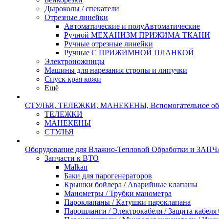
Дыроколы / спекатели
Отрезные линейки
Автоматические и полуАвтоматические
Ручной МЕХАНИЗМ ПРИЖИМА ТКАНИ
Ручные отрезные линейки
Ручные С ПРИЖИМНОЙ ПЛАНКОЙ
Электроножницы
Машины для нарезания стропы и липучки
Спуск края кожи
Ещё
СТУЛЬЯ, ТЕЛЕЖКИ, МАНЕКЕНЫ, Вспомогательное об
ТЕЛЕЖКИ
МАНЕКЕНЫ
СТУЛЬЯ
Оборудование для Влажно-Тепловой Обработки и ЗАП
Запчасти к ВТО
Malkan
Баки для парогенераторов
Крышки бойлера / Аварийные клапаны
Манометры / Трубки манометра
Пароклапаны / Катушки пароклапана
Парошланги / Электрокабеля / Защита кабеля