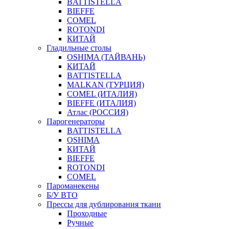
BATTISTELLA
BIEFFE
COMEL
ROTONDI
КИТАЙ
Гладильные столы
OSHIMA (ТАЙВАНЬ)
КИТАЙ
BATTISTELLA
MALKAN (ТУРЦИЯ)
COMEL (ИТАЛИЯ)
BIEFFE (ИТАЛИЯ)
Атлас (РОССИЯ)
Парогенераторы
BATTISTELLA
OSHIMA
КИТАЙ
BIEFFE
ROTONDI
COMEL
Пароманекены
Б/У ВТО
Прессы для дублирования ткани
Проходные
Ручные