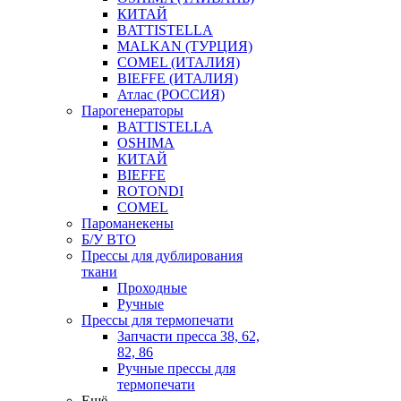
КИТАЙ
BATTISTELLA
MALKAN (ТУРЦИЯ)
COMEL (ИТАЛИЯ)
BIEFFE (ИТАЛИЯ)
Атлас (РОССИЯ)
Парогенераторы
BATTISTELLA
OSHIMA
КИТАЙ
BIEFFE
ROTONDI
COMEL
Пароманекены
Б/У ВТО
Прессы для дублирования
ткани
Проходные
Ручные
Прессы для термопечати
Запчасти пресса 38, 62,
82, 86
Ручные прессы для
термопечати
Ещё