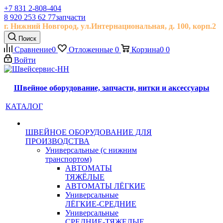
+7 831 2-808-404
8 920 253 62 77
запчасти
г. Нижний Новгород, ул.
Интернациональная, д.
100, корп.2
Поиск
Сравнение
0
Отложенные
0
Корзина
0
0
Войти
Швейное оборудование, запчасти, нитки и аксессуары
КАТАЛОГ
ШВЕЙНОЕ ОБОРУДОВАНИЕ ДЛЯ
ПРОИЗВОДСТВА
Универсальные (с нижним
транспортом)
АВТОМАТЫ
ТЯЖЁЛЫЕ
АВТОМАТЫ ЛЁГКИЕ
Универсальные
ЛЁГКИЕ-СРЕДНИЕ
Универсальные
СРЕДНИЕ-ТЯЖЕЛЫЕ