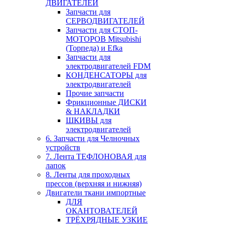
ДВИГАТЕЛЕЙ
Запчасти для
СЕРВОДВИГАТЕЛЕЙ
Запчасти для СТОП-
МОТОРОВ Mitsubishi
(Торпеда) и Efka
Запчасти для
электродвигателей FDM
КОНДЕНСАТОРЫ для
электродвигателей
Прочие запчасти
Фрикционные ДИСКИ
& НАКЛАДКИ
ШКИВЫ для
электродвигателей
6. Запчасти для Челночных
устройств
7. Лента ТЕФЛОНОВАЯ для
лапок
8. Ленты для проходных
прессов (верхняя и нижняя)
Двигатели ткани импортные
ДЛЯ
ОКАНТОВАТЕЛЕЙ
ТРЁХРЯДНЫЕ УЗКИЕ