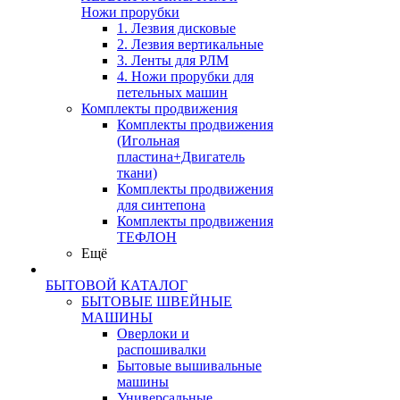
Ножи прорубки
1. Лезвия дисковые
2. Лезвия вертикальные
3. Ленты для РЛМ
4. Ножи прорубки для
петельных машин
Комплекты продвижения
Комплекты продвижения
(Игольная
пластина+Двигатель
ткани)
Комплекты продвижения
для синтепона
Комплекты продвижения
ТЕФЛОН
Ещё
БЫТОВОЙ КАТАЛОГ
БЫТОВЫЕ ШВЕЙНЫЕ
МАШИНЫ
Оверлоки и
распошивалки
Бытовые вышивальные
машины
Универсальные