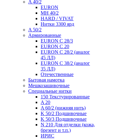
A 40/2
EURON
MH 40/2
HARD / VIVAT
Нитки 3300 ярд
A 50/2
Армированные
EURON C 28/3
EURON C 20
EURON C 28/2 (аналог
45 ЛЛ)
EURON C 38/2 (аналог
35 ЛЛ)
Отечественные
Бытовая намотка
Мешкозашивочные
Специальные нитки
150 Текстурированные
A 20
A 60/2 (нижняя нить)
K 50/2 Подшивочные
K 50/3 Подшивочные
N 210 Для отделки (кожа,
брезент и т.п.)
ИРИС