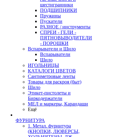
шестигранники
ПОДШИПНИКИ
Пружины
Пускатели
РАЗНОЕ / инструменты
СПРЕИ - ГЕЛИ -
ПЯТНОВЫВОДИТЕЛИ
- ПОРОШКИ
Вспарыватели и Шило
Вспарыватели
Шило
ИГОЛЬНИЦЫ
КАТАЛОГИ ЦВЕТОВ
Сантиметровые ленты
Товары для раскроя (быт)
Шило
Этикет-пистолеты и
Биркодержатели
МЕЛ и маркеры, Карандаши
Ещё
ФУРНИТУРА
1. Метал. фурнитура
(КНОПКИ, ЛЮВЕРСЫ,
ХОЛЬНИТЕНЫ, ДЖ.