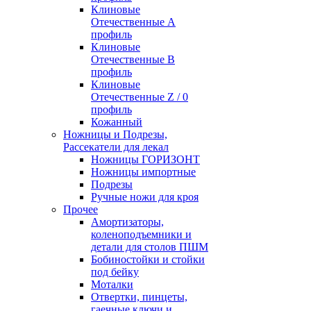
Клиновые
Отечественные А
профиль
Клиновые
Отечественные В
профиль
Клиновые
Отечественные Z / 0
профиль
Кожанный
Ножницы и Подрезы,
Рассекатели для лекал
Ножницы ГОРИЗОНТ
Ножницы импортные
Подрезы
Ручные ножи для кроя
Прочее
Амортизаторы,
коленоподъемники и
детали для столов ПШМ
Бобиностойки и стойки
под бейку
Моталки
Отвертки, пинцеты,
гаечные ключи и