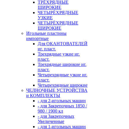
ТРЁХРЯДНЫЕ
ШИРОКИЕ
ЧЕТЫРЁХРЯДНЫЕ
УЗКИЕ
ЧЕТЫРЁХРЯДНЫЕ
ШИРОКИЕ
Игольные пластины
импортные
Для ОКАНТОВАТЕЛЕЙ
иг. пласт.
Трехрядные узкие иг.
пласт.
Трехрядные широкие иг.
пласт.
Четырехрядные узкие иг.
пласт.
Четырехрядные широкие
ЧЕЛНОЧНЫЕ УСТРОЙСТВА
и КОМПЛЕКТЫ
- для 2-игольных машин
- для Закрепочных 1850 /
980 / 1900 кл
- для Закрепочных
Увеличенные
- для 1-игольных машин