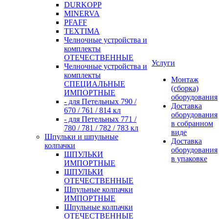
DURKOPP
MINERVA
PFAFF
TEXTIMA
Челночные устройства и
комплекты
ОТЕЧЕСТВЕННЫЕ
Услуги
Челночные устройства и
комплекты
Монтаж
СПЕЦИАЛЬНЫЕ
(сборка)
ИМПОРТНЫЕ
оборудования
- для Петельных 790 /
Доставка
670 / 761 / 814 кл
оборудования
- для Петельных 771 /
в собранном
780 / 781 / 782 / 783 кл
виде
Шпульки и шпульные
Доставка
колпачки
оборудования
ШПУЛЬКИ
в упаковке
ИМПОРТНЫЕ
ШПУЛЬКИ
ОТЕЧЕСТВЕННЫЕ
Шпульные колпачки
ИМПОРТНЫЕ
Шпульные колпачки
ОТЕЧЕСТВЕННЫЕ