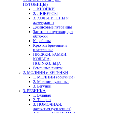
ПУГОВИЦЫ)
1. КНОПКИ
2. ЛЮВЕРСЫ
3. ХОЛЬНИТЕНЫ и
жемчужины
Джинсовые пуговицы
Заготовки пуговиц для
обтяжки
Карабины
Крючки брючные и
плательные
ПРЯЖКИ, РАМКИ,
КОЛЬЦА,
ПОЛУКОЛЬЦА
Ременные винты
2. МОЛНИИ и БЕГУНКИ
1. МОЛНИИ (обычные)
2. Молнии рулонные
3. Бегунки
3. РЕЗИНКА
1. Вязаная
2. Ткацкая
3. ПОМОЧНАЯ,
латексная (усиленная)