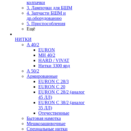
колпачки
3. Лампочки для БШМ
4. Запчасти БШМ и
др.оборудованию
5. Приспособления
Ещё
НИТКИ
A 40/2
EURON
MH 40/2
HARD / VIVAT
Нитки 3300 ярд
A 50/2
Армированные
EURON C 28/3
EURON C 20
EURON C 28/2 (аналог
45 ЛЛ)
EURON C 38/2 (аналог
35 ЛЛ)
Отечественные
Бытовая намотка
Мешкозашивочные
Специальные нитки