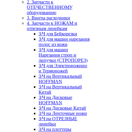
2. Запчасти к
ОТЕЧЕСТВЕННОМУ
оборудованию
3. Винты расходники
4. Запчасти к НОЖАМ и
отрезным линейкам
З/Ч для Бейкорезки
З/Ч для машин нарезания
полос из кожи
З/Ч для машин
Нарезания строп и
липучки (СТРОПОРЕЗ)
З/Ч для Электроножниц
и Термоножей
З/Ч на Вертикальный
HOFFMAN
З/Ч на Вертикальный
Китай
З/Ч на Дисковые
HOFFMAN
З/Ч на Дисковые Китай
З/Ч на Ленточные ножи
З/Ч на ОТРЕЗНЫЕ
линейки
З/Ч на плоттеры