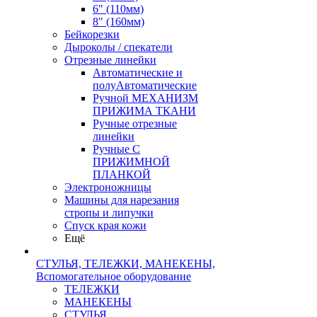
6" (110мм)
8" (160мм)
Бейкорезки
Дыроколы / спекатели
Отрезные линейки
Автоматические и
полуАвтоматические
Ручной МЕХАНИЗМ
ПРИЖИМА ТКАНИ
Ручные отрезные
линейки
Ручные С
ПРИЖИМНОЙ
ПЛАНКОЙ
Электроножницы
Машины для нарезания
стропы и липучки
Спуск края кожи
Ещё
СТУЛЬЯ, ТЕЛЕЖКИ, МАНЕКЕНЫ,
Вспомогательное оборудование
ТЕЛЕЖКИ
МАНЕКЕНЫ
СТУЛЬЯ