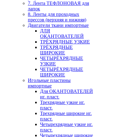
7. Лента ТЕФЛОНОВАЯ для
лапок
8. Ленты для проходных
прессов (верхняя и нижняя)
Двигатели ткани импортные
ДЛЯ
ОКАНТОВАТЕЛЕЙ
ТРЁХРЯДНЫЕ УЗКИЕ
ТРЁХРЯДНЫЕ
ШИРОКИЕ
ЧЕТЫРЁХРЯДНЫЕ
УЗКИЕ
ЧЕТЫРЁХРЯДНЫЕ
ШИРОКИЕ
Игольные пластины
импортные
Для ОКАНТОВАТЕЛЕЙ
иг. пласт.
Трехрядные узкие иг.
пласт.
Трехрядные широкие иг.
пласт.
Четырехрядные узкие иг.
пласт.
Четырехрядные широкие