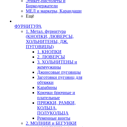
Этикет-пистолеты и
Биркодержатели
МЕЛ и маркеры, Карандаши
Ещё
ФУРНИТУРА
1. Метал. фурнитура
(КНОПКИ, ЛЮВЕРСЫ,
ХОЛЬНИТЕНЫ, ДЖ.
ПУГОВИЦЫ)
1. КНОПКИ
2. ЛЮВЕРСЫ
3. ХОЛЬНИТЕНЫ и
жемчужины
Джинсовые пуговицы
Заготовки пуговиц для
обтяжки
Карабины
Крючки брючные и
плательные
ПРЯЖКИ, РАМКИ,
КОЛЬЦА,
ПОЛУКОЛЬЦА
Ременные винты
2. МОЛНИИ и БЕГУНКИ