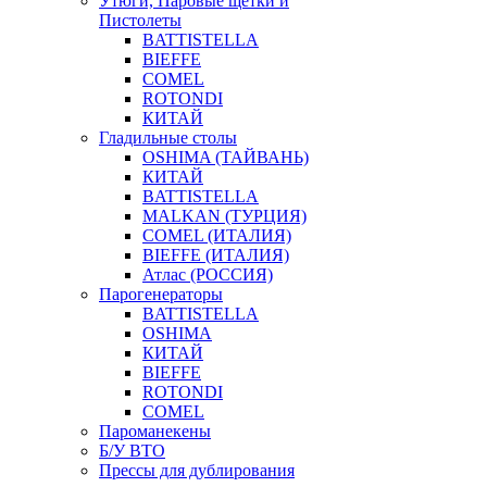
Утюги, Паровые щетки и
Пистолеты
BATTISTELLA
BIEFFE
COMEL
ROTONDI
КИТАЙ
Гладильные столы
OSHIMA (ТАЙВАНЬ)
КИТАЙ
BATTISTELLA
MALKAN (ТУРЦИЯ)
COMEL (ИТАЛИЯ)
BIEFFE (ИТАЛИЯ)
Атлас (РОССИЯ)
Парогенераторы
BATTISTELLA
OSHIMA
КИТАЙ
BIEFFE
ROTONDI
COMEL
Пароманекены
Б/У ВТО
Прессы для дублирования