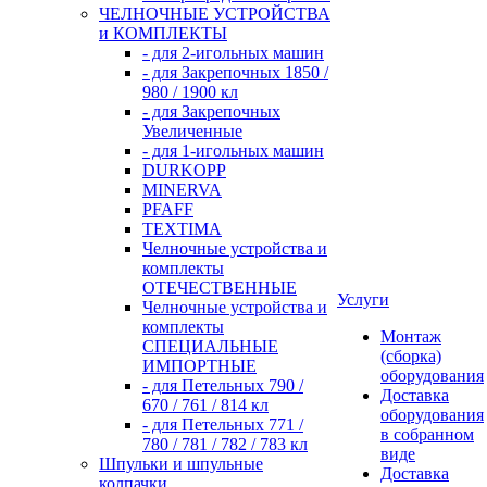
ЧЕЛНОЧНЫЕ УСТРОЙСТВА
и КОМПЛЕКТЫ
- для 2-игольных машин
- для Закрепочных 1850 /
980 / 1900 кл
- для Закрепочных
Увеличенные
- для 1-игольных машин
DURKOPP
MINERVA
PFAFF
TEXTIMA
Челночные устройства и
комплекты
ОТЕЧЕСТВЕННЫЕ
Услуги
Челночные устройства и
комплекты
Монтаж
СПЕЦИАЛЬНЫЕ
(сборка)
ИМПОРТНЫЕ
оборудования
- для Петельных 790 /
Доставка
670 / 761 / 814 кл
оборудования
- для Петельных 771 /
в собранном
780 / 781 / 782 / 783 кл
виде
Шпульки и шпульные
Доставка
колпачки