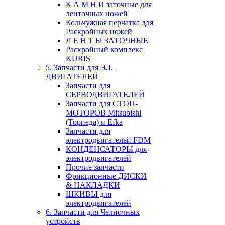
К А М Н И заточные для
ленточных ножей
Кольчужная перчатка для
Раскройных ножей
Л Е Н Т Ы ЗАТОЧНЫЕ
Раскройный комплекс
KURIS
5. Запчасти для ЭЛ.
ДВИГАТЕЛЕЙ
Запчасти для
СЕРВОДВИГАТЕЛЕЙ
Запчасти для СТОП-
МОТОРОВ Mitsubishi
(Торпеда) и Efka
Запчасти для
электродвигателей FDM
КОНДЕНСАТОРЫ для
электродвигателей
Прочие запчасти
Фрикционные ДИСКИ
& НАКЛАДКИ
ШКИВЫ для
электродвигателей
6. Запчасти для Челночных
устройств