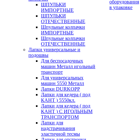
оборудования
ШПУЛЬКИ
в упаковке
ИМПОРТНЫЕ
ШПУЛЬКИ
ОТЕЧЕСТВЕННЫЕ
Шпульные колпачки
ИМПОРТНЫЕ
Шпульные колпачки
ОТЕЧЕСТВЕННЫЕ
Лапки универсальные и
подошвы
Для беспосадочных
машин Металл игольный
транспорт
Для универсальных
машин 5550 Металл
Лапки DURKOPP
Лапки для кедера ( под
КАНТ ) 5550кл.
Лапки для кедера ( под
КАНТ ) С ИГОЛЬНЫМ
ТРАНСПОРТОМ
Лапки для
надстрачивания
эластичной тесмы
Лапки для отстрочки