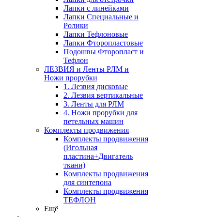
Лапки с линейками
Лапки Специальные и
Ролики
Лапки Тефлоновые
Лапки Фторопластовые
Подошвы Фторопласт и
Тефлон
ЛЕЗВИЯ и Ленты РЛМ и
Ножи прорубки
1. Лезвия дисковые
2. Лезвия вертикальные
3. Ленты для РЛМ
4. Ножи прорубки для
петельных машин
Комплекты продвижения
Комплекты продвижения
(Игольная
пластина+Двигатель
ткани)
Комплекты продвижения
для синтепона
Комплекты продвижения
ТЕФЛОН
Ещё