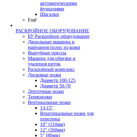
автоматическими
функциями
Шагалки
Ещё
РАСКРОЙНОЕ ОБОРУДОВАНИЕ
БУ Раскройное оборудование
Двоильные машины и
нарезания полос из кожи
Вырубные прессы
Машина для обрезки и
удаления ниток
Раскройный комплекс
Дисковые ножи
Диаметр 100-125
Диаметр 50-70
Ленточные ножи
Термоножи
Вертикальные ножи
13-15"
Векртикальные ножи для
поролона
10" (210мм)
12" (260мм)
5" (80мм)