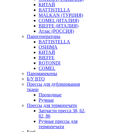
КИТАЙ
BATTISTELLA
MALKAN (ТУРЦИЯ)
COMEL (ИТАЛИЯ)
BIEFFE (ИТАЛИЯ)
Атлас (РОССИЯ)
Парогенераторы
BATTISTELLA
OSHIMA
КИТАЙ
BIEFFE
ROTONDI
COMEL
Пароманекены
Б/У ВТО
Прессы для дублирования
ткани
Проходные
Ручные
Прессы для термопечати
Запчасти пресса 38, 62,
82, 86
Ручные прессы для
термопечати
Ещё