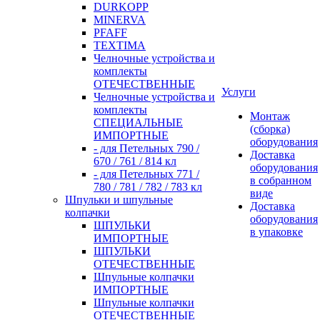
DURKOPP
MINERVA
PFAFF
TEXTIMA
Челночные устройства и
комплекты
ОТЕЧЕСТВЕННЫЕ
Услуги
Челночные устройства и
комплекты
Монтаж
СПЕЦИАЛЬНЫЕ
(сборка)
ИМПОРТНЫЕ
оборудования
- для Петельных 790 /
Доставка
670 / 761 / 814 кл
оборудования
- для Петельных 771 /
в собранном
780 / 781 / 782 / 783 кл
виде
Шпульки и шпульные
Доставка
колпачки
оборудования
ШПУЛЬКИ
в упаковке
ИМПОРТНЫЕ
ШПУЛЬКИ
ОТЕЧЕСТВЕННЫЕ
Шпульные колпачки
ИМПОРТНЫЕ
Шпульные колпачки
ОТЕЧЕСТВЕННЫЕ