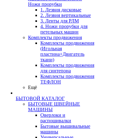
Ножи прорубки
1. Лезвия дисковые
2. Лезвия вертикальные
3. Ленты для РЛМ
4. Ножи прорубки для
петельных машин
Комплекты продвижения
Комплекты продвижения
(Игольная
пластина+Двигатель
ткани)
Комплекты продвижения
для синтепона
Комплекты продвижения
ТЕФЛОН
Ещё
БЫТОВОЙ КАТАЛОГ
БЫТОВЫЕ ШВЕЙНЫЕ
МАШИНЫ
Оверлоки и
распошивалки
Бытовые вышивальные
машины
Универсальные