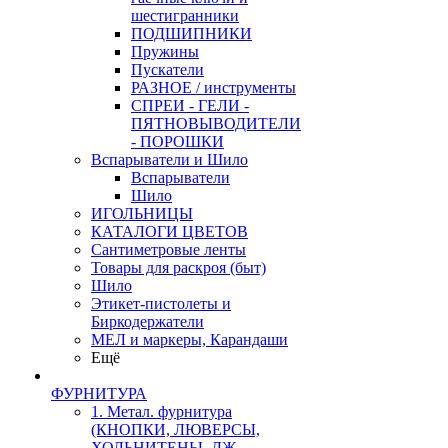
шестигранники
ПОДШИПНИКИ
Пружины
Пускатели
РАЗНОЕ / инструменты
СПРЕИ - ГЕЛИ -
ПЯТНОВЫВОДИТЕЛИ
- ПОРОШКИ
Вспарыватели и Шило
Вспарыватели
Шило
ИГОЛЬНИЦЫ
КАТАЛОГИ ЦВЕТОВ
Сантиметровые ленты
Товары для раскроя (быт)
Шило
Этикет-пистолеты и
Биркодержатели
МЕЛ и маркеры, Карандаши
Ещё
ФУРНИТУРА
1. Метал. фурнитура
(КНОПКИ, ЛЮВЕРСЫ,
ХОЛЬНИТЕНЫ, ДЖ.