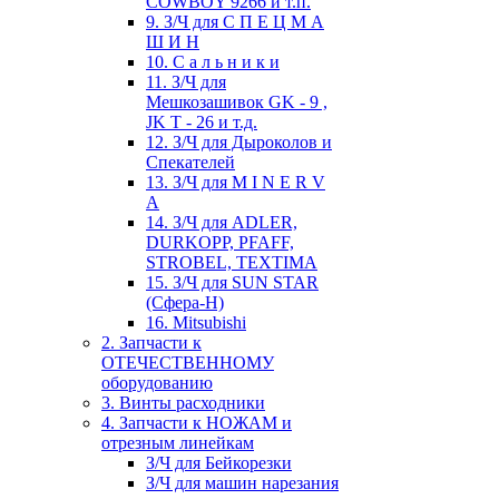
COWBOY 9266 и т.п.
9. З/Ч для С П Е Ц М А
Ш И Н
10. С а л ь н и к и
11. З/Ч для
Мешкозашивок GK - 9 ,
JK T - 26 и т.д.
12. З/Ч для Дыроколов и
Спекателей
13. З/Ч для M I N E R V
A
14. З/Ч для ADLER,
DURKOPP, PFAFF,
STROBEL, TEXTIMA
15. З/Ч для SUN STAR
(Сфера-Н)
16. Mitsubishi
2. Запчасти к
ОТЕЧЕСТВЕННОМУ
оборудованию
3. Винты расходники
4. Запчасти к НОЖАМ и
отрезным линейкам
З/Ч для Бейкорезки
З/Ч для машин нарезания