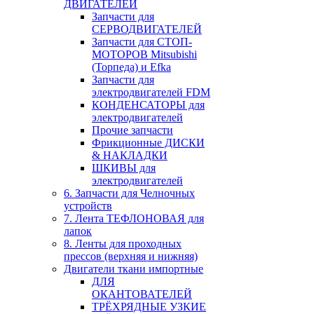
ДВИГАТЕЛЕЙ
Запчасти для
СЕРВОДВИГАТЕЛЕЙ
Запчасти для СТОП-
МОТОРОВ Mitsubishi
(Торпеда) и Efka
Запчасти для
электродвигателей FDM
КОНДЕНСАТОРЫ для
электродвигателей
Прочие запчасти
Фрикционные ДИСКИ
& НАКЛАДКИ
ШКИВЫ для
электродвигателей
6. Запчасти для Челночных
устройств
7. Лента ТЕФЛОНОВАЯ для
лапок
8. Ленты для проходных
прессов (верхняя и нижняя)
Двигатели ткани импортные
ДЛЯ
ОКАНТОВАТЕЛЕЙ
ТРЁХРЯДНЫЕ УЗКИЕ