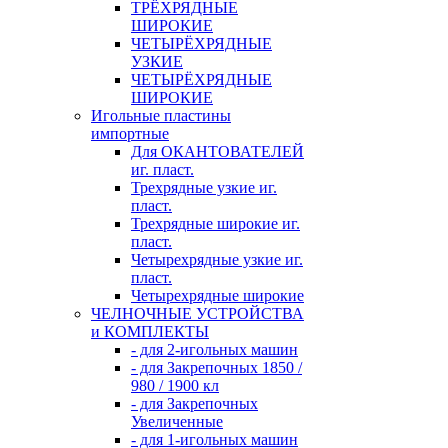
ТРЁХРЯДНЫЕ
ШИРОКИЕ
ЧЕТЫРЁХРЯДНЫЕ
УЗКИЕ
ЧЕТЫРЁХРЯДНЫЕ
ШИРОКИЕ
Игольные пластины
импортные
Для ОКАНТОВАТЕЛЕЙ
иг. пласт.
Трехрядные узкие иг.
пласт.
Трехрядные широкие иг.
пласт.
Четырехрядные узкие иг.
пласт.
Четырехрядные широкие
ЧЕЛНОЧНЫЕ УСТРОЙСТВА
и КОМПЛЕКТЫ
- для 2-игольных машин
- для Закрепочных 1850 /
980 / 1900 кл
- для Закрепочных
Увеличенные
- для 1-игольных машин