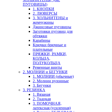
ПУГОВИЦЫ)
1. КНОПКИ
2. ЛЮВЕРСЫ
3. ХОЛЬНИТЕНЫ и
жемчужины
Джинсовые пуговицы
Заготовки пуговиц для
обтяжки
Карабины
Крючки брючные и
плательные
ПРЯЖКИ, РАМКИ,
КОЛЬЦА,
ПОЛУКОЛЬЦА
Ременные винты
2. МОЛНИИ и БЕГУНКИ
1. МОЛНИИ (обычные)
2. Молнии рулонные
3. Бегунки
3. РЕЗИНКА
1. Вязаная
2. Ткацкая
3. ПОМОЧНАЯ,
латексная (усиленная)