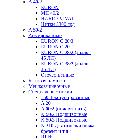
A 40/2
EURON
MH 40/2
HARD / VIVAT
Нитки 3300 ярд
A 50/2
Армированные
EURON C 28/3
EURON C 20
EURON C 28/2 (аналог
45 ЛЛ)
EURON C 38/2 (аналог
35 ЛЛ)
Отечественные
Бытовая намотка
Мешкозашивочные
Специальные нитки
150 Текстурированные
A 20
A 60/2 (нижняя нить)
K 50/2 Подшивочные
K 50/3 Подшивочные
N 210 Для отделки (кожа,
брезент и т.п.)
ИРИС