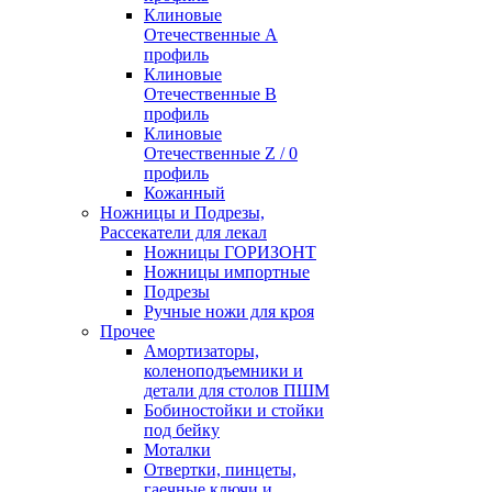
Клиновые
Отечественные А
профиль
Клиновые
Отечественные В
профиль
Клиновые
Отечественные Z / 0
профиль
Кожанный
Ножницы и Подрезы,
Рассекатели для лекал
Ножницы ГОРИЗОНТ
Ножницы импортные
Подрезы
Ручные ножи для кроя
Прочее
Амортизаторы,
коленоподъемники и
детали для столов ПШМ
Бобиностойки и стойки
под бейку
Моталки
Отвертки, пинцеты,
гаечные ключи и