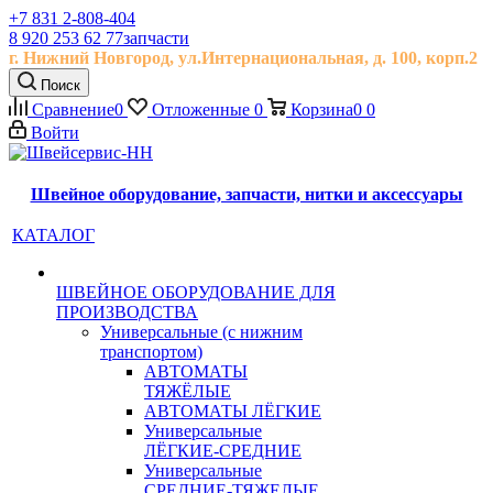
+7 831 2-808-404
8 920 253 62 77
запчасти
г. Нижний Новгород, ул.
Интернациональная, д.
100, корп.2
Поиск
Сравнение
0
Отложенные
0
Корзина
0
0
Войти
Швейное оборудование, запчасти, нитки и аксессуары
КАТАЛОГ
ШВЕЙНОЕ ОБОРУДОВАНИЕ ДЛЯ
ПРОИЗВОДСТВА
Универсальные (с нижним
транспортом)
АВТОМАТЫ
ТЯЖЁЛЫЕ
АВТОМАТЫ ЛЁГКИЕ
Универсальные
ЛЁГКИЕ-СРЕДНИЕ
Универсальные
СРЕДНИЕ-ТЯЖЕЛЫЕ