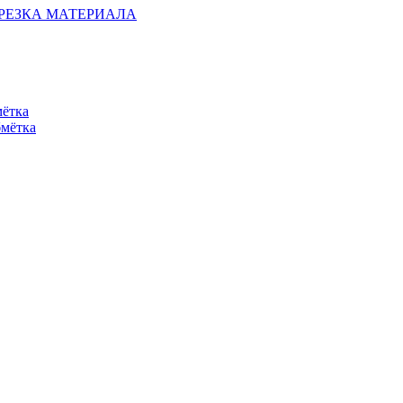
ОБРЕЗКА МАТЕРИАЛА
мётка
бмётка