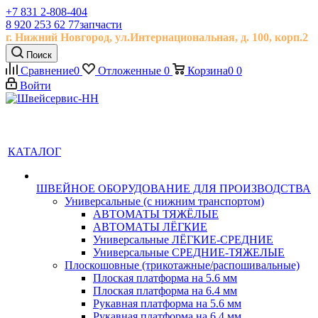
+7 831 2-808-404
8 920 253 62 77
запчасти
г. Нижний Новгород, ул.
Интернациональная, д.
100, корп.2
Поиск
Сравнение
0
Отложенные
0
Корзина
0
0
Войти
КАТАЛОГ
ШВЕЙНОЕ ОБОРУДОВАНИЕ ДЛЯ ПРОИЗВОДСТВА
Универсальные (с нижним транспортом)
АВТОМАТЫ ТЯЖЁЛЫЕ
АВТОМАТЫ ЛЁГКИЕ
Универсальные ЛЁГКИЕ-СРЕДНИЕ
Универсальные СРЕДНИЕ-ТЯЖЕЛЫЕ
Плоскошовные (трикотажные/распошивальные)
Плоская платформа на 5.6 мм
Плоская платформа на 6.4 мм
Рукавная платформа на 5.6 мм
Рукавная платформа на 6.4 мм