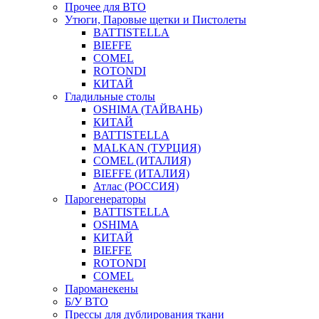
Прочее для ВТО
Утюги, Паровые щетки и Пистолеты
BATTISTELLA
BIEFFE
COMEL
ROTONDI
КИТАЙ
Гладильные столы
OSHIMA (ТАЙВАНЬ)
КИТАЙ
BATTISTELLA
MALKAN (ТУРЦИЯ)
COMEL (ИТАЛИЯ)
BIEFFE (ИТАЛИЯ)
Атлас (РОССИЯ)
Парогенераторы
BATTISTELLA
OSHIMA
КИТАЙ
BIEFFE
ROTONDI
COMEL
Пароманекены
Б/У ВТО
Прессы для дублирования ткани