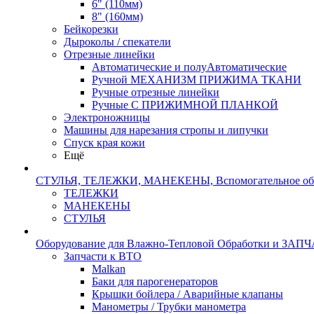
6" (110мм)
8" (160мм)
Бейкорезки
Дыроколы / спекатели
Отрезные линейки
Автоматические и полуАвтоматические
Ручной МЕХАНИЗМ ПРИЖИМА ТКАНИ
Ручные отрезные линейки
Ручные С ПРИЖИМНОЙ ПЛАНКОЙ
Электроножницы
Машины для нарезания стропы и липучки
Спуск края кожи
Ещё
СТУЛЬЯ, ТЕЛЕЖКИ, МАНЕКЕНЫ, Вспомогательное об
ТЕЛЕЖКИ
МАНЕКЕНЫ
СТУЛЬЯ
Оборудование для Влажно-Тепловой Обработки и ЗАП
Запчасти к ВТО
Malkan
Баки для парогенераторов
Крышки бойлера / Аварийные клапаны
Манометры / Трубки манометра