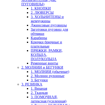
ПУГОВИЦЫ)
1. КНОПКИ
2. ЛЮВЕРСЫ
3. ХОЛЬНИТЕНЫ и
жемчужины
Джинсовые пуговицы
Заготовки пуговиц для
обтяжки
Карабины
Крючки брючные и
плательные
ПРЯЖКИ, РАМКИ,
КОЛЬЦА,
ПОЛУКОЛЬЦА
Ременные винты
2. МОЛНИИ и БЕГУНКИ
1. МОЛНИИ (обычные)
2. Молнии рулонные
3. Бегунки
3. РЕЗИНКА
1. Вязаная
2. Ткацкая
3. ПОМОЧНАЯ,
латексная (усиленная)