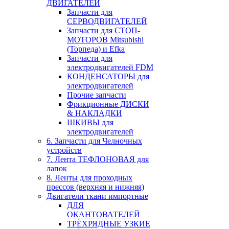
ДВИГАТЕЛЕЙ
Запчасти для
СЕРВОДВИГАТЕЛЕЙ
Запчасти для СТОП-
МОТОРОВ Mitsubishi
(Торпеда) и Efka
Запчасти для
электродвигателей FDM
КОНДЕНСАТОРЫ для
электродвигателей
Прочие запчасти
Фрикционные ДИСКИ
& НАКЛАДКИ
ШКИВЫ для
электродвигателей
6. Запчасти для Челночных
устройств
7. Лента ТЕФЛОНОВАЯ для
лапок
8. Ленты для проходных
прессов (верхняя и нижняя)
Двигатели ткани импортные
ДЛЯ
ОКАНТОВАТЕЛЕЙ
ТРЁХРЯДНЫЕ УЗКИЕ