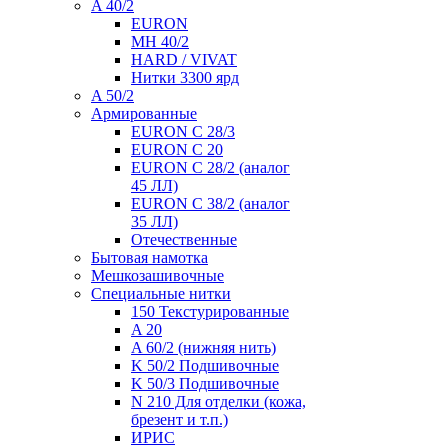
A 40/2
EURON
MH 40/2
HARD / VIVAT
Нитки 3300 ярд
A 50/2
Армированные
EURON C 28/3
EURON C 20
EURON C 28/2 (аналог
45 ЛЛ)
EURON C 38/2 (аналог
35 ЛЛ)
Отечественные
Бытовая намотка
Мешкозашивочные
Специальные нитки
150 Текстурированные
A 20
A 60/2 (нижняя нить)
K 50/2 Подшивочные
K 50/3 Подшивочные
N 210 Для отделки (кожа,
брезент и т.п.)
ИРИС