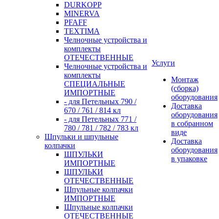
DURKOPP
MINERVA
PFAFF
TEXTIMA
Челночные устройства и
комплекты
ОТЕЧЕСТВЕННЫЕ
Услуги
Челночные устройства и
комплекты
Монтаж
СПЕЦИАЛЬНЫЕ
(сборка)
ИМПОРТНЫЕ
оборудования
- для Петельных 790 /
Доставка
670 / 761 / 814 кл
оборудования
- для Петельных 771 /
в собранном
780 / 781 / 782 / 783 кл
виде
Шпульки и шпульные
Доставка
колпачки
оборудования
ШПУЛЬКИ
в упаковке
ИМПОРТНЫЕ
ШПУЛЬКИ
ОТЕЧЕСТВЕННЫЕ
Шпульные колпачки
ИМПОРТНЫЕ
Шпульные колпачки
ОТЕЧЕСТВЕННЫЕ