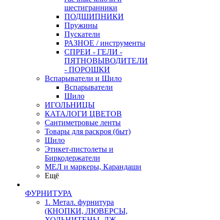
шестигранники
ПОДШИПНИКИ
Пружины
Пускатели
РАЗНОЕ / инструменты
СПРЕИ - ГЕЛИ -
ПЯТНОВЫВОДИТЕЛИ
- ПОРОШКИ
Вспарыватели и Шило
Вспарыватели
Шило
ИГОЛЬНИЦЫ
КАТАЛОГИ ЦВЕТОВ
Сантиметровые ленты
Товары для раскроя (быт)
Шило
Этикет-пистолеты и
Биркодержатели
МЕЛ и маркеры, Карандаши
Ещё
ФУРНИТУРА
1. Метал. фурнитура
(КНОПКИ, ЛЮВЕРСЫ,
ХОЛЬНИТЕНЫ, ДЖ.