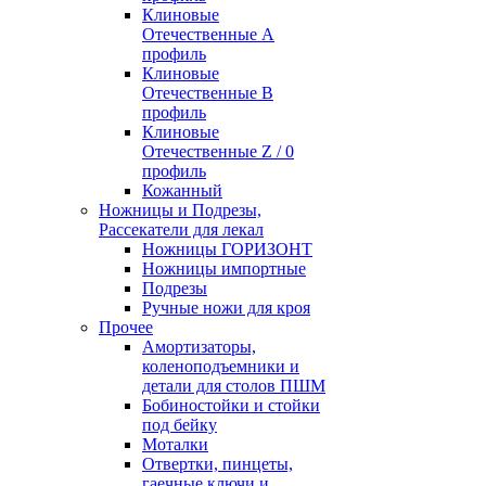
Клиновые
Отечественные А
профиль
Клиновые
Отечественные В
профиль
Клиновые
Отечественные Z / 0
профиль
Кожанный
Ножницы и Подрезы,
Рассекатели для лекал
Ножницы ГОРИЗОНТ
Ножницы импортные
Подрезы
Ручные ножи для кроя
Прочее
Амортизаторы,
коленоподъемники и
детали для столов ПШМ
Бобиностойки и стойки
под бейку
Моталки
Отвертки, пинцеты,
гаечные ключи и