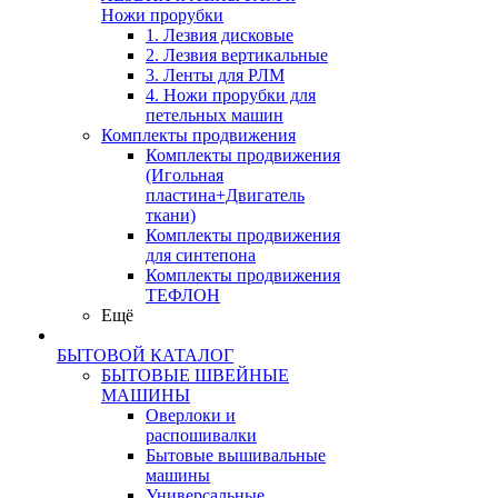
Ножи прорубки
1. Лезвия дисковые
2. Лезвия вертикальные
3. Ленты для РЛМ
4. Ножи прорубки для
петельных машин
Комплекты продвижения
Комплекты продвижения
(Игольная
пластина+Двигатель
ткани)
Комплекты продвижения
для синтепона
Комплекты продвижения
ТЕФЛОН
Ещё
БЫТОВОЙ КАТАЛОГ
БЫТОВЫЕ ШВЕЙНЫЕ
МАШИНЫ
Оверлоки и
распошивалки
Бытовые вышивальные
машины
Универсальные