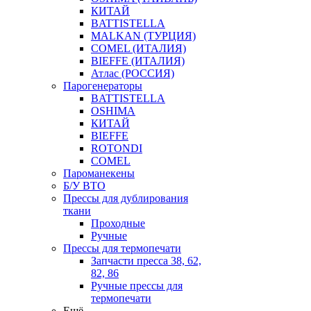
КИТАЙ
BATTISTELLA
MALKAN (ТУРЦИЯ)
COMEL (ИТАЛИЯ)
BIEFFE (ИТАЛИЯ)
Атлас (РОССИЯ)
Парогенераторы
BATTISTELLA
OSHIMA
КИТАЙ
BIEFFE
ROTONDI
COMEL
Пароманекены
Б/У ВТО
Прессы для дублирования
ткани
Проходные
Ручные
Прессы для термопечати
Запчасти пресса 38, 62,
82, 86
Ручные прессы для
термопечати
Ещё