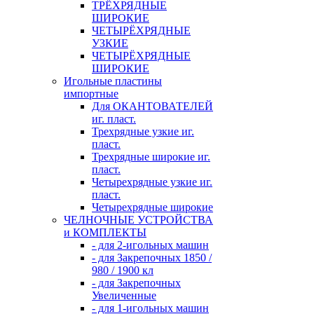
ТРЁХРЯДНЫЕ
ШИРОКИЕ
ЧЕТЫРЁХРЯДНЫЕ
УЗКИЕ
ЧЕТЫРЁХРЯДНЫЕ
ШИРОКИЕ
Игольные пластины
импортные
Для ОКАНТОВАТЕЛЕЙ
иг. пласт.
Трехрядные узкие иг.
пласт.
Трехрядные широкие иг.
пласт.
Четырехрядные узкие иг.
пласт.
Четырехрядные широкие
ЧЕЛНОЧНЫЕ УСТРОЙСТВА
и КОМПЛЕКТЫ
- для 2-игольных машин
- для Закрепочных 1850 /
980 / 1900 кл
- для Закрепочных
Увеличенные
- для 1-игольных машин