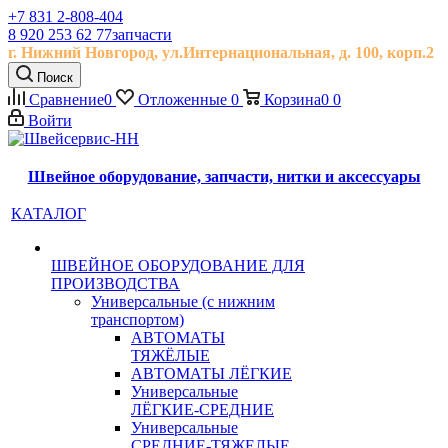
+7 831 2-808-404
8 920 253 62 77
запчасти
г. Нижний Новгород, ул.
Интернациональная, д.
100, корп.2
Поиск
Сравнение
0
Отложенные
0
Корзина
0
0
Войти
Швейное оборудование, запчасти, нитки и аксессуары
КАТАЛОГ
ШВЕЙНОЕ ОБОРУДОВАНИЕ ДЛЯ
ПРОИЗВОДСТВА
Универсальные (с нижним
транспортом)
АВТОМАТЫ
ТЯЖЁЛЫЕ
АВТОМАТЫ ЛЁГКИЕ
Универсальные
ЛЁГКИЕ-СРЕДНИЕ
Универсальные
СРЕДНИЕ-ТЯЖЕЛЫЕ