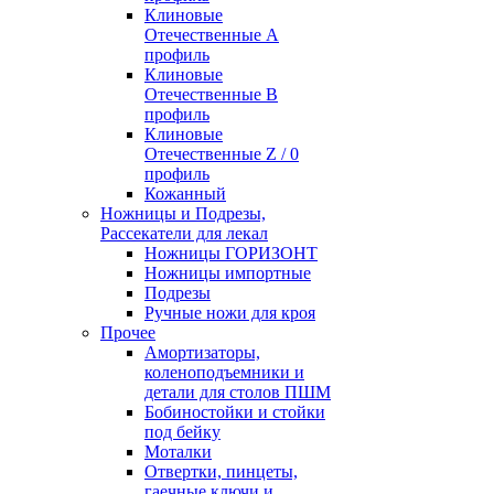
Клиновые
Отечественные А
профиль
Клиновые
Отечественные В
профиль
Клиновые
Отечественные Z / 0
профиль
Кожанный
Ножницы и Подрезы,
Рассекатели для лекал
Ножницы ГОРИЗОНТ
Ножницы импортные
Подрезы
Ручные ножи для кроя
Прочее
Амортизаторы,
коленоподъемники и
детали для столов ПШМ
Бобиностойки и стойки
под бейку
Моталки
Отвертки, пинцеты,
гаечные ключи и