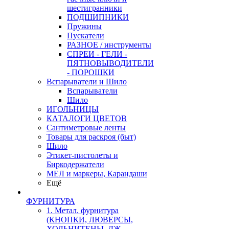
шестигранники
ПОДШИПНИКИ
Пружины
Пускатели
РАЗНОЕ / инструменты
СПРЕИ - ГЕЛИ -
ПЯТНОВЫВОДИТЕЛИ
- ПОРОШКИ
Вспарыватели и Шило
Вспарыватели
Шило
ИГОЛЬНИЦЫ
КАТАЛОГИ ЦВЕТОВ
Сантиметровые ленты
Товары для раскроя (быт)
Шило
Этикет-пистолеты и
Биркодержатели
МЕЛ и маркеры, Карандаши
Ещё
ФУРНИТУРА
1. Метал. фурнитура
(КНОПКИ, ЛЮВЕРСЫ,
ХОЛЬНИТЕНЫ, ДЖ.