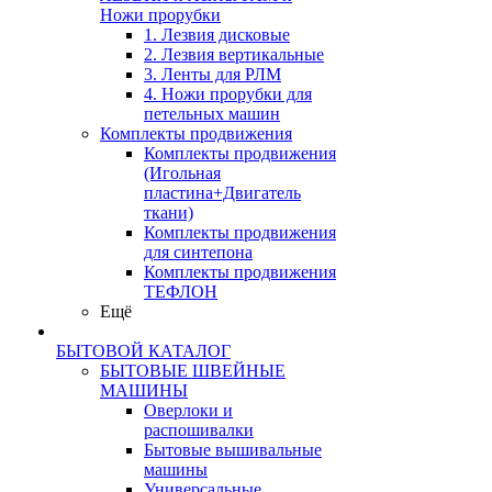
Ножи прорубки
1. Лезвия дисковые
2. Лезвия вертикальные
3. Ленты для РЛМ
4. Ножи прорубки для
петельных машин
Комплекты продвижения
Комплекты продвижения
(Игольная
пластина+Двигатель
ткани)
Комплекты продвижения
для синтепона
Комплекты продвижения
ТЕФЛОН
Ещё
БЫТОВОЙ КАТАЛОГ
БЫТОВЫЕ ШВЕЙНЫЕ
МАШИНЫ
Оверлоки и
распошивалки
Бытовые вышивальные
машины
Универсальные