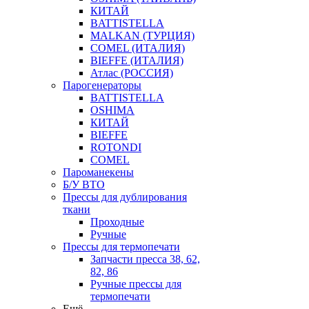
КИТАЙ
BATTISTELLA
MALKAN (ТУРЦИЯ)
COMEL (ИТАЛИЯ)
BIEFFE (ИТАЛИЯ)
Атлас (РОССИЯ)
Парогенераторы
BATTISTELLA
OSHIMA
КИТАЙ
BIEFFE
ROTONDI
COMEL
Пароманекены
Б/У ВТО
Прессы для дублирования
ткани
Проходные
Ручные
Прессы для термопечати
Запчасти пресса 38, 62,
82, 86
Ручные прессы для
термопечати
Ещё