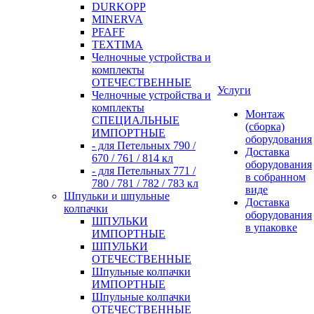
DURKOPP
MINERVA
PFAFF
TEXTIMA
Челночные устройства и
комплекты
ОТЕЧЕСТВЕННЫЕ
Услуги
Челночные устройства и
комплекты
Монтаж
СПЕЦИАЛЬНЫЕ
(сборка)
ИМПОРТНЫЕ
оборудования
- для Петельных 790 /
Доставка
670 / 761 / 814 кл
оборудования
- для Петельных 771 /
в собранном
780 / 781 / 782 / 783 кл
виде
Шпульки и шпульные
Доставка
колпачки
оборудования
ШПУЛЬКИ
в упаковке
ИМПОРТНЫЕ
ШПУЛЬКИ
ОТЕЧЕСТВЕННЫЕ
Шпульные колпачки
ИМПОРТНЫЕ
Шпульные колпачки
ОТЕЧЕСТВЕННЫЕ