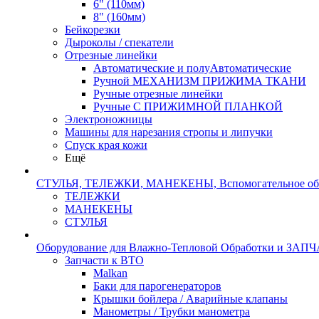
6" (110мм)
8" (160мм)
Бейкорезки
Дыроколы / спекатели
Отрезные линейки
Автоматические и полуАвтоматические
Ручной МЕХАНИЗМ ПРИЖИМА ТКАНИ
Ручные отрезные линейки
Ручные С ПРИЖИМНОЙ ПЛАНКОЙ
Электроножницы
Машины для нарезания стропы и липучки
Спуск края кожи
Ещё
СТУЛЬЯ, ТЕЛЕЖКИ, МАНЕКЕНЫ, Вспомогательное об
ТЕЛЕЖКИ
МАНЕКЕНЫ
СТУЛЬЯ
Оборудование для Влажно-Тепловой Обработки и ЗАП
Запчасти к ВТО
Malkan
Баки для парогенераторов
Крышки бойлера / Аварийные клапаны
Манометры / Трубки манометра