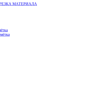
ОБРЕЗКА МАТЕРИАЛА
мётка
бмётка