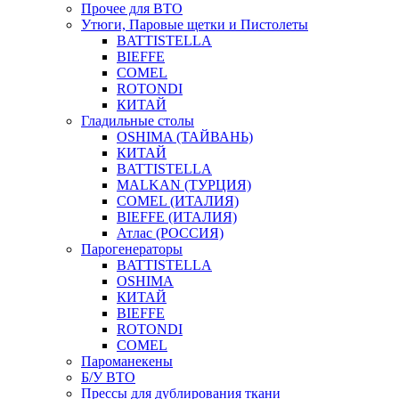
Прочее для ВТО
Утюги, Паровые щетки и Пистолеты
BATTISTELLA
BIEFFE
COMEL
ROTONDI
КИТАЙ
Гладильные столы
OSHIMA (ТАЙВАНЬ)
КИТАЙ
BATTISTELLA
MALKAN (ТУРЦИЯ)
COMEL (ИТАЛИЯ)
BIEFFE (ИТАЛИЯ)
Атлас (РОССИЯ)
Парогенераторы
BATTISTELLA
OSHIMA
КИТАЙ
BIEFFE
ROTONDI
COMEL
Пароманекены
Б/У ВТО
Прессы для дублирования ткани