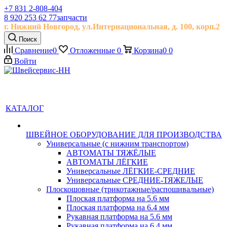
+7 831 2-808-404
8 920 253 62 77
запчасти
г. Нижний Новгород, ул.
Интернациональная, д.
100, корп.2
Поиск
Сравнение
0
Отложенные
0
Корзина
0
0
Войти
КАТАЛОГ
ШВЕЙНОЕ ОБОРУДОВАНИЕ ДЛЯ ПРОИЗВОДСТВА
Универсальные (с нижним транспортом)
АВТОМАТЫ ТЯЖЁЛЫЕ
АВТОМАТЫ ЛЁГКИЕ
Универсальные ЛЁГКИЕ-СРЕДНИЕ
Универсальные СРЕДНИЕ-ТЯЖЕЛЫЕ
Плоскошовные (трикотажные/распошивальные)
Плоская платформа на 5.6 мм
Плоская платформа на 6.4 мм
Рукавная платформа на 5.6 мм
Рукавная платформа на 6.4 мм