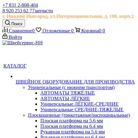
+7 831 2-808-404
8 920 253 62 77
запчасти
г. Нижний Новгород, ул.
Интернациональная, д.
100, корп.2
Поиск
Сравнение
0
Отложенные
0
Корзина
0
0
Войти
КАТАЛОГ
ШВЕЙНОЕ ОБОРУДОВАНИЕ ДЛЯ ПРОИЗВОДСТВА
Универсальные (с нижним транспортом)
АВТОМАТЫ ТЯЖЁЛЫЕ
АВТОМАТЫ ЛЁГКИЕ
Универсальные ЛЁГКИЕ-СРЕДНИЕ
Универсальные СРЕДНИЕ-ТЯЖЕЛЫЕ
Плоскошовные (трикотажные/распошивальные)
Плоская платформа на 5.6 мм
Плоская платформа на 6.4 мм
Рукавная платформа на 5.6 мм
Рукавная платформа на 6.4 мм