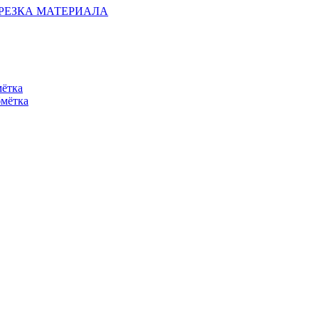
ОБРЕЗКА МАТЕРИАЛА
мётка
бмётка