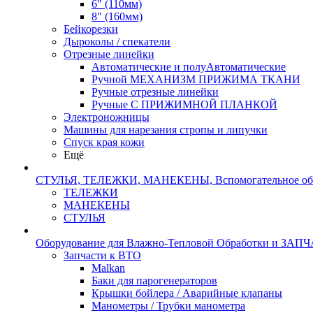
6" (110мм)
8" (160мм)
Бейкорезки
Дыроколы / спекатели
Отрезные линейки
Автоматические и полуАвтоматические
Ручной МЕХАНИЗМ ПРИЖИМА ТКАНИ
Ручные отрезные линейки
Ручные С ПРИЖИМНОЙ ПЛАНКОЙ
Электроножницы
Машины для нарезания стропы и липучки
Спуск края кожи
Ещё
СТУЛЬЯ, ТЕЛЕЖКИ, МАНЕКЕНЫ, Вспомогательное об
ТЕЛЕЖКИ
МАНЕКЕНЫ
СТУЛЬЯ
Оборудование для Влажно-Тепловой Обработки и ЗАП
Запчасти к ВТО
Malkan
Баки для парогенераторов
Крышки бойлера / Аварийные клапаны
Манометры / Трубки манометра