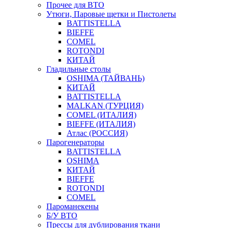
Прочее для ВТО
Утюги, Паровые щетки и Пистолеты
BATTISTELLA
BIEFFE
COMEL
ROTONDI
КИТАЙ
Гладильные столы
OSHIMA (ТАЙВАНЬ)
КИТАЙ
BATTISTELLA
MALKAN (ТУРЦИЯ)
COMEL (ИТАЛИЯ)
BIEFFE (ИТАЛИЯ)
Атлас (РОССИЯ)
Парогенераторы
BATTISTELLA
OSHIMA
КИТАЙ
BIEFFE
ROTONDI
COMEL
Пароманекены
Б/У ВТО
Прессы для дублирования ткани