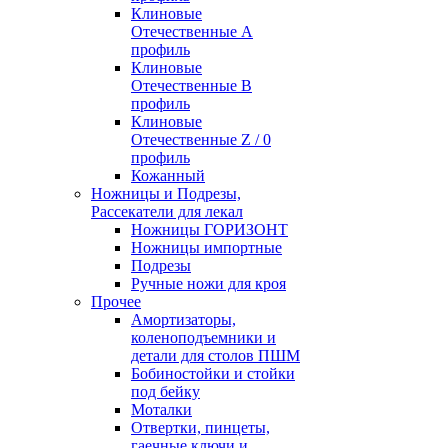
Клиновые
Отечественные А
профиль
Клиновые
Отечественные В
профиль
Клиновые
Отечественные Z / 0
профиль
Кожанный
Ножницы и Подрезы,
Рассекатели для лекал
Ножницы ГОРИЗОНТ
Ножницы импортные
Подрезы
Ручные ножи для кроя
Прочее
Амортизаторы,
коленоподъемники и
детали для столов ПШМ
Бобиностойки и стойки
под бейку
Моталки
Отвертки, пинцеты,
гаечные ключи и