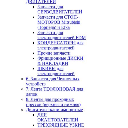
ДВИГАТЕЛЕЙ
Запчасти для
СЕРВОДВИГАТЕЛЕЙ
Запчасти для СТОП-
МОТОРОВ Mitsubishi
(Торпеда) и Efka
Запчасти для
электродвигателей FDM
КОНДЕНСАТОРЫ для
электродвигателей
Прочие запчасти
Фрикционные ДИСКИ
& НАКЛАДКИ
ШКИВЫ для
электродвигателей
6. Запчасти для Челночных
устройств
7. Лента ТЕФЛОНОВАЯ для
лапок
8. Ленты для проходных
прессов (верхняя и нижняя)
Двигатели ткани импортные
ДЛЯ
ОКАНТОВАТЕЛЕЙ
ТРЁХРЯДНЫЕ УЗКИЕ