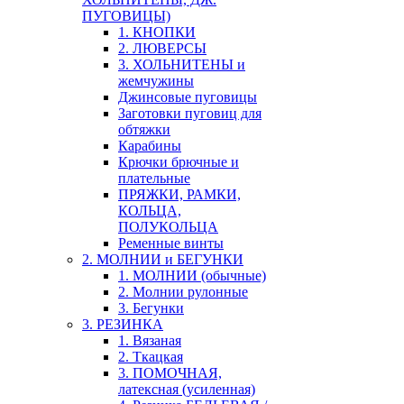
ПУГОВИЦЫ)
1. КНОПКИ
2. ЛЮВЕРСЫ
3. ХОЛЬНИТЕНЫ и
жемчужины
Джинсовые пуговицы
Заготовки пуговиц для
обтяжки
Карабины
Крючки брючные и
плательные
ПРЯЖКИ, РАМКИ,
КОЛЬЦА,
ПОЛУКОЛЬЦА
Ременные винты
2. МОЛНИИ и БЕГУНКИ
1. МОЛНИИ (обычные)
2. Молнии рулонные
3. Бегунки
3. РЕЗИНКА
1. Вязаная
2. Ткацкая
3. ПОМОЧНАЯ,
латексная (усиленная)