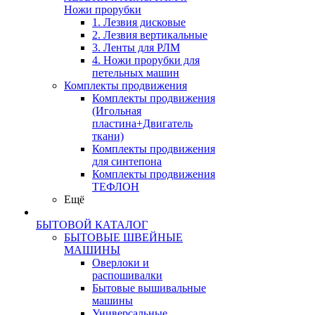
Ножи прорубки
1. Лезвия дисковые
2. Лезвия вертикальные
3. Ленты для РЛМ
4. Ножи прорубки для
петельных машин
Комплекты продвижения
Комплекты продвижения
(Игольная
пластина+Двигатель
ткани)
Комплекты продвижения
для синтепона
Комплекты продвижения
ТЕФЛОН
Ещё
БЫТОВОЙ КАТАЛОГ
БЫТОВЫЕ ШВЕЙНЫЕ
МАШИНЫ
Оверлоки и
распошивалки
Бытовые вышивальные
машины
Универсальные