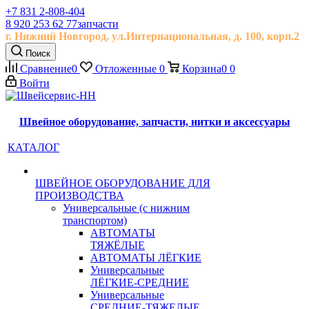
+7 831 2-808-404
8 920 253 62 77
запчасти
г. Нижний Новгород, ул.
Интернациональная, д.
100, корп.2
Поиск
Сравнение
0
Отложенные
0
Корзина
0
0
Войти
Швейное оборудование, запчасти, нитки и аксессуары
КАТАЛОГ
ШВЕЙНОЕ ОБОРУДОВАНИЕ ДЛЯ
ПРОИЗВОДСТВА
Универсальные (с нижним
транспортом)
АВТОМАТЫ
ТЯЖЁЛЫЕ
АВТОМАТЫ ЛЁГКИЕ
Универсальные
ЛЁГКИЕ-СРЕДНИЕ
Универсальные
СРЕДНИЕ-ТЯЖЕЛЫЕ