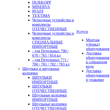
DURKOPP
MINERVA
PFAFF
TEXTIMA
Челночные устройства и
комплекты
ОТЕЧЕСТВЕННЫЕ
Услуги
Челночные устройства и
комплекты
Монтаж
СПЕЦИАЛЬНЫЕ
(сборка)
ИМПОРТНЫЕ
оборудования
- для Петельных 790 /
Доставка
670 / 761 / 814 кл
оборудования
- для Петельных 771 /
в собранном
780 / 781 / 782 / 783 кл
виде
Шпульки и шпульные
Доставка
колпачки
оборудования
ШПУЛЬКИ
в упаковке
ИМПОРТНЫЕ
ШПУЛЬКИ
ОТЕЧЕСТВЕННЫЕ
Шпульные колпачки
ИМПОРТНЫЕ
Шпульные колпачки
ОТЕЧЕСТВЕННЫЕ