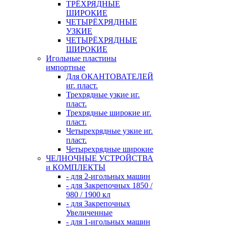
ТРЁХРЯДНЫЕ
ШИРОКИЕ
ЧЕТЫРЁХРЯДНЫЕ
УЗКИЕ
ЧЕТЫРЁХРЯДНЫЕ
ШИРОКИЕ
Игольные пластины
импортные
Для ОКАНТОВАТЕЛЕЙ
иг. пласт.
Трехрядные узкие иг.
пласт.
Трехрядные широкие иг.
пласт.
Четырехрядные узкие иг.
пласт.
Четырехрядные широкие
ЧЕЛНОЧНЫЕ УСТРОЙСТВА
и КОМПЛЕКТЫ
- для 2-игольных машин
- для Закрепочных 1850 /
980 / 1900 кл
- для Закрепочных
Увеличенные
- для 1-игольных машин