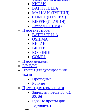
КИТАЙ
BATTISTELLA
MALKAN (ТУРЦИЯ)
COMEL (ИТАЛИЯ)
BIEFFE (ИТАЛИЯ)
Атлас (РОССИЯ)
Парогенераторы
BATTISTELLA
OSHIMA
КИТАЙ
BIEFFE
ROTONDI
COMEL
Пароманекены
Б/У ВТО
Прессы для дублирования
ткани
Проходные
Ручные
Прессы для термопечати
Запчасти пресса 38, 62,
82, 86
Ручные прессы для
термопечати
Ещё