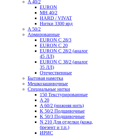
A 40/2
EURON
MH 40/2
HARD / VIVAT
Нитки 3300 ярд
A 50/2
Армированные
EURON C 28/3
EURON C 20
EURON C 28/2 (аналог
45 ЛЛ)
EURON C 38/2 (аналог
35 ЛЛ)
Отечественные
Бытовая намотка
Мешкозашивочные
Специальные нитки
150 Текстурированные
A 20
A 60/2 (нижняя нить)
K 50/2 Подшивочные
K 50/3 Подшивочные
N 210 Для отделки (кожа,
брезент и т.п.)
ИРИС