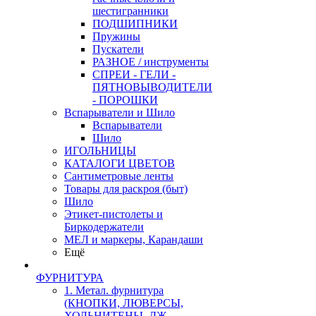
шестигранники
ПОДШИПНИКИ
Пружины
Пускатели
РАЗНОЕ / инструменты
СПРЕИ - ГЕЛИ -
ПЯТНОВЫВОДИТЕЛИ
- ПОРОШКИ
Вспарыватели и Шило
Вспарыватели
Шило
ИГОЛЬНИЦЫ
КАТАЛОГИ ЦВЕТОВ
Сантиметровые ленты
Товары для раскроя (быт)
Шило
Этикет-пистолеты и
Биркодержатели
МЕЛ и маркеры, Карандаши
Ещё
ФУРНИТУРА
1. Метал. фурнитура
(КНОПКИ, ЛЮВЕРСЫ,
ХОЛЬНИТЕНЫ, ДЖ.