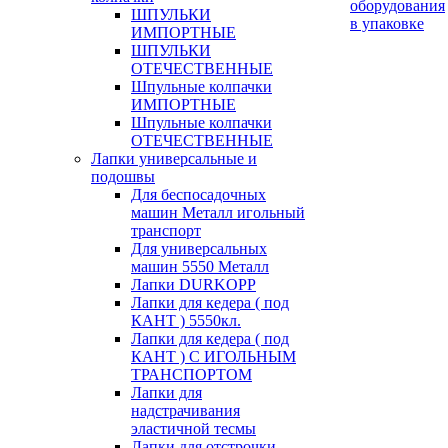
оборудования
ШПУЛЬКИ
в упаковке
ИМПОРТНЫЕ
ШПУЛЬКИ
ОТЕЧЕСТВЕННЫЕ
Шпульные колпачки
ИМПОРТНЫЕ
Шпульные колпачки
ОТЕЧЕСТВЕННЫЕ
Лапки универсальные и
подошвы
Для беспосадочных
машин Металл игольный
транспорт
Для универсальных
машин 5550 Металл
Лапки DURKOPP
Лапки для кедера ( под
КАНТ ) 5550кл.
Лапки для кедера ( под
КАНТ ) С ИГОЛЬНЫМ
ТРАНСПОРТОМ
Лапки для
надстрачивания
эластичной тесмы
Лапки для отстрочки