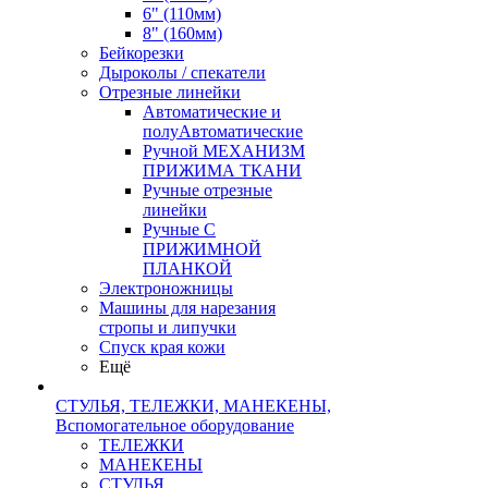
6" (110мм)
8" (160мм)
Бейкорезки
Дыроколы / спекатели
Отрезные линейки
Автоматические и
полуАвтоматические
Ручной МЕХАНИЗМ
ПРИЖИМА ТКАНИ
Ручные отрезные
линейки
Ручные С
ПРИЖИМНОЙ
ПЛАНКОЙ
Электроножницы
Машины для нарезания
стропы и липучки
Спуск края кожи
Ещё
СТУЛЬЯ, ТЕЛЕЖКИ, МАНЕКЕНЫ,
Вспомогательное оборудование
ТЕЛЕЖКИ
МАНЕКЕНЫ
СТУЛЬЯ