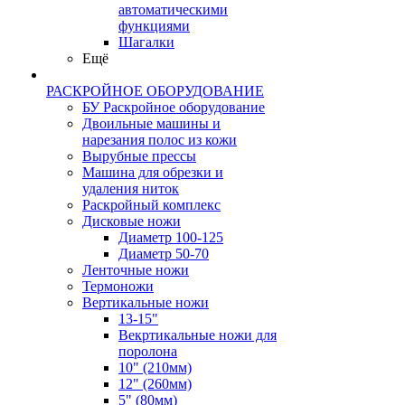
автоматическими
функциями
Шагалки
Ещё
РАСКРОЙНОЕ ОБОРУДОВАНИЕ
БУ Раскройное оборудование
Двоильные машины и
нарезания полос из кожи
Вырубные прессы
Машина для обрезки и
удаления ниток
Раскройный комплекс
Дисковые ножи
Диаметр 100-125
Диаметр 50-70
Ленточные ножи
Термоножи
Вертикальные ножи
13-15"
Векртикальные ножи для
поролона
10" (210мм)
12" (260мм)
5" (80мм)