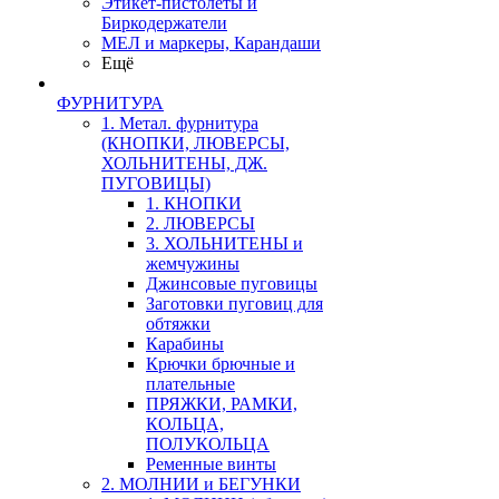
Этикет-пистолеты и
Биркодержатели
МЕЛ и маркеры, Карандаши
Ещё
ФУРНИТУРА
1. Метал. фурнитура
(КНОПКИ, ЛЮВЕРСЫ,
ХОЛЬНИТЕНЫ, ДЖ.
ПУГОВИЦЫ)
1. КНОПКИ
2. ЛЮВЕРСЫ
3. ХОЛЬНИТЕНЫ и
жемчужины
Джинсовые пуговицы
Заготовки пуговиц для
обтяжки
Карабины
Крючки брючные и
плательные
ПРЯЖКИ, РАМКИ,
КОЛЬЦА,
ПОЛУКОЛЬЦА
Ременные винты
2. МОЛНИИ и БЕГУНКИ