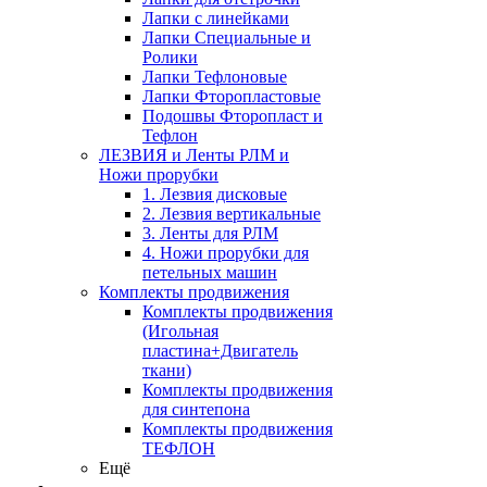
Лапки с линейками
Лапки Специальные и
Ролики
Лапки Тефлоновые
Лапки Фторопластовые
Подошвы Фторопласт и
Тефлон
ЛЕЗВИЯ и Ленты РЛМ и
Ножи прорубки
1. Лезвия дисковые
2. Лезвия вертикальные
3. Ленты для РЛМ
4. Ножи прорубки для
петельных машин
Комплекты продвижения
Комплекты продвижения
(Игольная
пластина+Двигатель
ткани)
Комплекты продвижения
для синтепона
Комплекты продвижения
ТЕФЛОН
Ещё