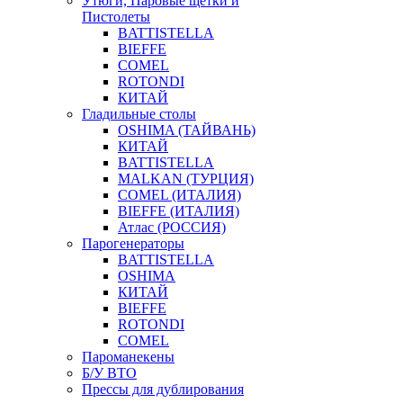
Утюги, Паровые щетки и
Пистолеты
BATTISTELLA
BIEFFE
COMEL
ROTONDI
КИТАЙ
Гладильные столы
OSHIMA (ТАЙВАНЬ)
КИТАЙ
BATTISTELLA
MALKAN (ТУРЦИЯ)
COMEL (ИТАЛИЯ)
BIEFFE (ИТАЛИЯ)
Атлас (РОССИЯ)
Парогенераторы
BATTISTELLA
OSHIMA
КИТАЙ
BIEFFE
ROTONDI
COMEL
Пароманекены
Б/У ВТО
Прессы для дублирования