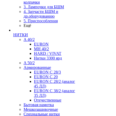
колпачки
3. Лампочки для БШМ
4. Запчасти БШМ и
др.оборудованию
5. Приспособления
Ещё
НИТКИ
A 40/2
EURON
MH 40/2
HARD / VIVAT
Нитки 3300 ярд
A 50/2
Армированные
EURON C 28/3
EURON C 20
EURON C 28/2 (аналог
45 ЛЛ)
EURON C 38/2 (аналог
35 ЛЛ)
Отечественные
Бытовая намотка
Мешкозашивочные
Специальные нитки