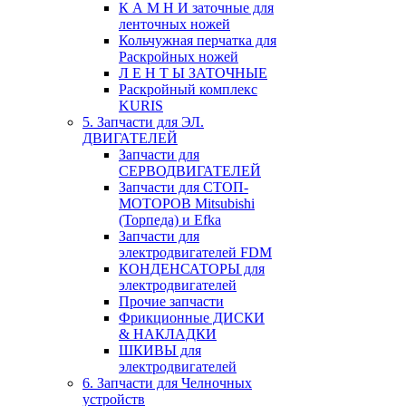
К А М Н И заточные для
ленточных ножей
Кольчужная перчатка для
Раскройных ножей
Л Е Н Т Ы ЗАТОЧНЫЕ
Раскройный комплекс
KURIS
5. Запчасти для ЭЛ.
ДВИГАТЕЛЕЙ
Запчасти для
СЕРВОДВИГАТЕЛЕЙ
Запчасти для СТОП-
МОТОРОВ Mitsubishi
(Торпеда) и Efka
Запчасти для
электродвигателей FDM
КОНДЕНСАТОРЫ для
электродвигателей
Прочие запчасти
Фрикционные ДИСКИ
& НАКЛАДКИ
ШКИВЫ для
электродвигателей
6. Запчасти для Челночных
устройств