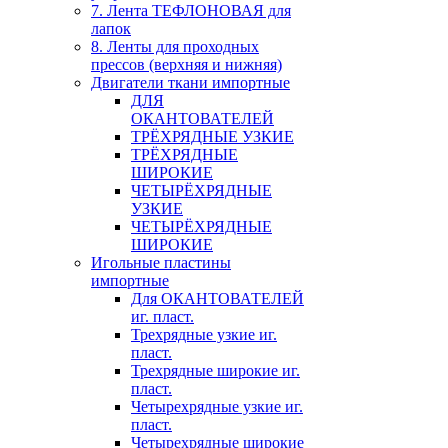
7. Лента ТЕФЛОНОВАЯ для
лапок
8. Ленты для проходных
прессов (верхняя и нижняя)
Двигатели ткани импортные
ДЛЯ
ОКАНТОВАТЕЛЕЙ
ТРЁХРЯДНЫЕ УЗКИЕ
ТРЁХРЯДНЫЕ
ШИРОКИЕ
ЧЕТЫРЁХРЯДНЫЕ
УЗКИЕ
ЧЕТЫРЁХРЯДНЫЕ
ШИРОКИЕ
Игольные пластины
импортные
Для ОКАНТОВАТЕЛЕЙ
иг. пласт.
Трехрядные узкие иг.
пласт.
Трехрядные широкие иг.
пласт.
Четырехрядные узкие иг.
пласт.
Четырехрядные широкие