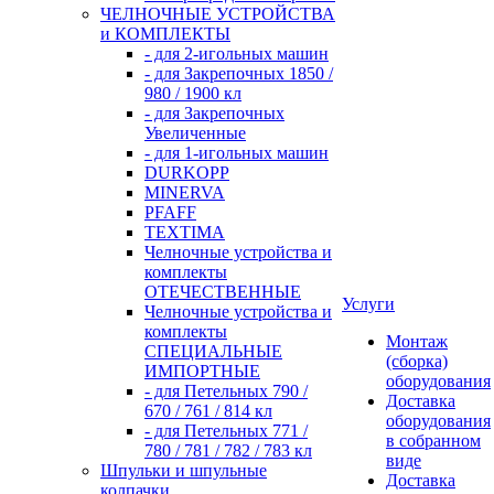
ЧЕЛНОЧНЫЕ УСТРОЙСТВА
и КОМПЛЕКТЫ
- для 2-игольных машин
- для Закрепочных 1850 /
980 / 1900 кл
- для Закрепочных
Увеличенные
- для 1-игольных машин
DURKOPP
MINERVA
PFAFF
TEXTIMA
Челночные устройства и
комплекты
ОТЕЧЕСТВЕННЫЕ
Услуги
Челночные устройства и
комплекты
Монтаж
СПЕЦИАЛЬНЫЕ
(сборка)
ИМПОРТНЫЕ
оборудования
- для Петельных 790 /
Доставка
670 / 761 / 814 кл
оборудования
- для Петельных 771 /
в собранном
780 / 781 / 782 / 783 кл
виде
Шпульки и шпульные
Доставка
колпачки