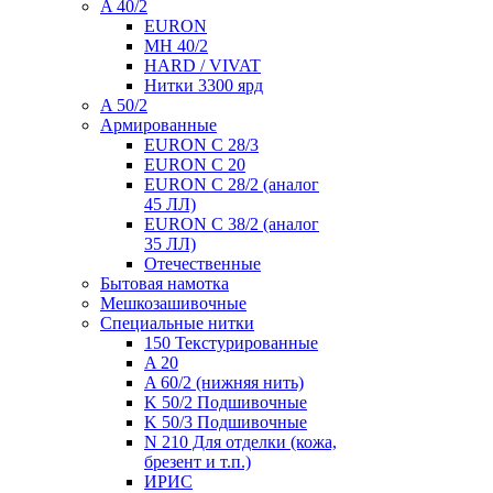
A 40/2
EURON
MH 40/2
HARD / VIVAT
Нитки 3300 ярд
A 50/2
Армированные
EURON C 28/3
EURON C 20
EURON C 28/2 (аналог
45 ЛЛ)
EURON C 38/2 (аналог
35 ЛЛ)
Отечественные
Бытовая намотка
Мешкозашивочные
Специальные нитки
150 Текстурированные
A 20
A 60/2 (нижняя нить)
K 50/2 Подшивочные
K 50/3 Подшивочные
N 210 Для отделки (кожа,
брезент и т.п.)
ИРИС