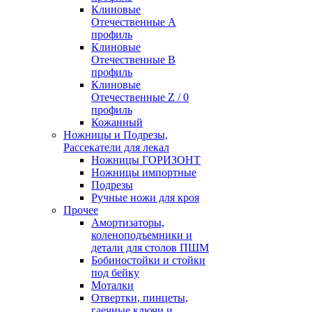
Клиновые
Отечественные А
профиль
Клиновые
Отечественные В
профиль
Клиновые
Отечественные Z / 0
профиль
Кожанный
Ножницы и Подрезы,
Рассекатели для лекал
Ножницы ГОРИЗОНТ
Ножницы импортные
Подрезы
Ручные ножи для кроя
Прочее
Амортизаторы,
коленоподъемники и
детали для столов ПШМ
Бобиностойки и стойки
под бейку
Моталки
Отвертки, пинцеты,
гаечные ключи и