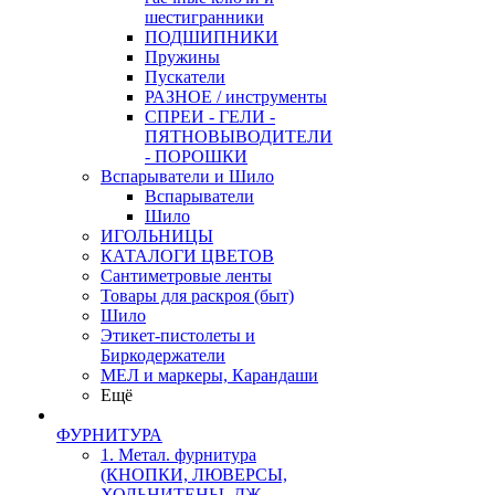
шестигранники
ПОДШИПНИКИ
Пружины
Пускатели
РАЗНОЕ / инструменты
СПРЕИ - ГЕЛИ -
ПЯТНОВЫВОДИТЕЛИ
- ПОРОШКИ
Вспарыватели и Шило
Вспарыватели
Шило
ИГОЛЬНИЦЫ
КАТАЛОГИ ЦВЕТОВ
Сантиметровые ленты
Товары для раскроя (быт)
Шило
Этикет-пистолеты и
Биркодержатели
МЕЛ и маркеры, Карандаши
Ещё
ФУРНИТУРА
1. Метал. фурнитура
(КНОПКИ, ЛЮВЕРСЫ,
ХОЛЬНИТЕНЫ, ДЖ.