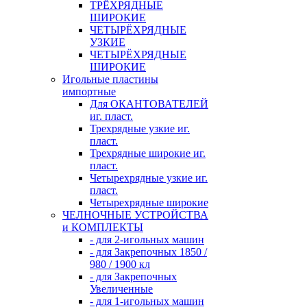
ТРЁХРЯДНЫЕ
ШИРОКИЕ
ЧЕТЫРЁХРЯДНЫЕ
УЗКИЕ
ЧЕТЫРЁХРЯДНЫЕ
ШИРОКИЕ
Игольные пластины
импортные
Для ОКАНТОВАТЕЛЕЙ
иг. пласт.
Трехрядные узкие иг.
пласт.
Трехрядные широкие иг.
пласт.
Четырехрядные узкие иг.
пласт.
Четырехрядные широкие
ЧЕЛНОЧНЫЕ УСТРОЙСТВА
и КОМПЛЕКТЫ
- для 2-игольных машин
- для Закрепочных 1850 /
980 / 1900 кл
- для Закрепочных
Увеличенные
- для 1-игольных машин