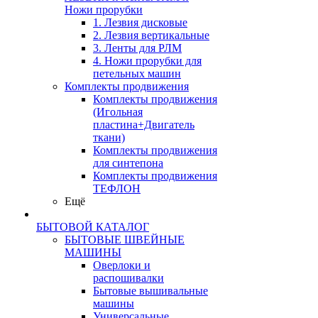
Ножи прорубки
1. Лезвия дисковые
2. Лезвия вертикальные
3. Ленты для РЛМ
4. Ножи прорубки для
петельных машин
Комплекты продвижения
Комплекты продвижения
(Игольная
пластина+Двигатель
ткани)
Комплекты продвижения
для синтепона
Комплекты продвижения
ТЕФЛОН
Ещё
БЫТОВОЙ КАТАЛОГ
БЫТОВЫЕ ШВЕЙНЫЕ
МАШИНЫ
Оверлоки и
распошивалки
Бытовые вышивальные
машины
Универсальные