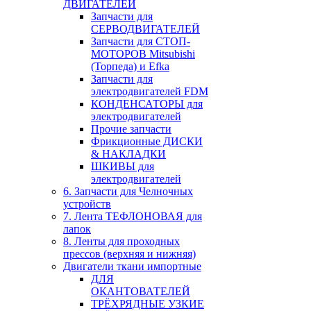
ДВИГАТЕЛЕЙ
Запчасти для
СЕРВОДВИГАТЕЛЕЙ
Запчасти для СТОП-
МОТОРОВ Mitsubishi
(Торпеда) и Efka
Запчасти для
электродвигателей FDM
КОНДЕНСАТОРЫ для
электродвигателей
Прочие запчасти
Фрикционные ДИСКИ
& НАКЛАДКИ
ШКИВЫ для
электродвигателей
6. Запчасти для Челночных
устройств
7. Лента ТЕФЛОНОВАЯ для
лапок
8. Ленты для проходных
прессов (верхняя и нижняя)
Двигатели ткани импортные
ДЛЯ
ОКАНТОВАТЕЛЕЙ
ТРЁХРЯДНЫЕ УЗКИЕ