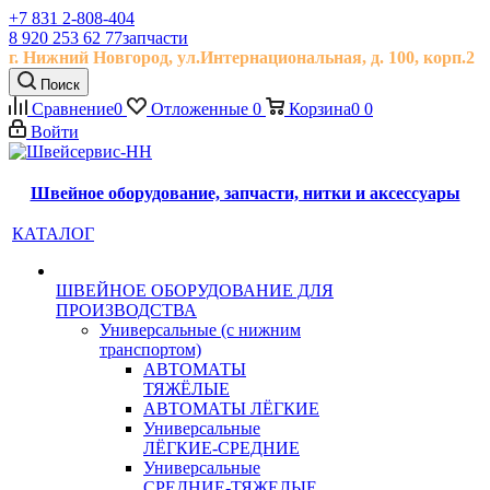
+7 831 2-808-404
8 920 253 62 77
запчасти
г. Нижний Новгород, ул.
Интернациональная, д.
100, корп.2
Поиск
Сравнение
0
Отложенные
0
Корзина
0
0
Войти
Швейное оборудование, запчасти, нитки и аксессуары
КАТАЛОГ
ШВЕЙНОЕ ОБОРУДОВАНИЕ ДЛЯ
ПРОИЗВОДСТВА
Универсальные (с нижним
транспортом)
АВТОМАТЫ
ТЯЖЁЛЫЕ
АВТОМАТЫ ЛЁГКИЕ
Универсальные
ЛЁГКИЕ-СРЕДНИЕ
Универсальные
СРЕДНИЕ-ТЯЖЕЛЫЕ