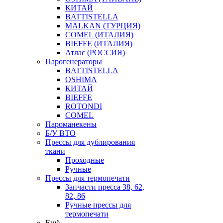
КИТАЙ
BATTISTELLA
MALKAN (ТУРЦИЯ)
COMEL (ИТАЛИЯ)
BIEFFE (ИТАЛИЯ)
Атлас (РОССИЯ)
Парогенераторы
BATTISTELLA
OSHIMA
КИТАЙ
BIEFFE
ROTONDI
COMEL
Пароманекены
Б/У ВТО
Прессы для дублирования
ткани
Проходные
Ручные
Прессы для термопечати
Запчасти пресса 38, 62,
82, 86
Ручные прессы для
термопечати
Ещё