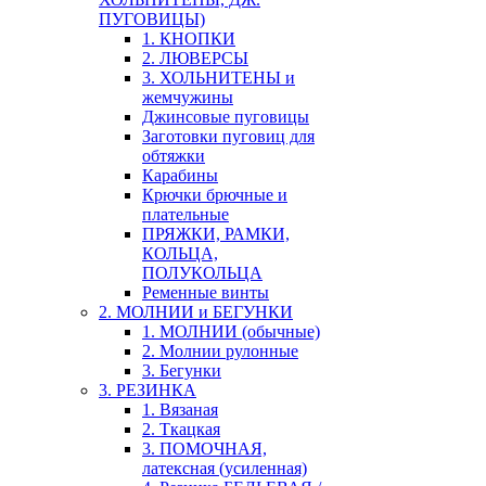
ПУГОВИЦЫ)
1. КНОПКИ
2. ЛЮВЕРСЫ
3. ХОЛЬНИТЕНЫ и
жемчужины
Джинсовые пуговицы
Заготовки пуговиц для
обтяжки
Карабины
Крючки брючные и
плательные
ПРЯЖКИ, РАМКИ,
КОЛЬЦА,
ПОЛУКОЛЬЦА
Ременные винты
2. МОЛНИИ и БЕГУНКИ
1. МОЛНИИ (обычные)
2. Молнии рулонные
3. Бегунки
3. РЕЗИНКА
1. Вязаная
2. Ткацкая
3. ПОМОЧНАЯ,
латексная (усиленная)