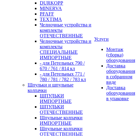
DURKOPP
MINERVA
PFAFF
TEXTIMA
Челночные устройства и
комплекты
ОТЕЧЕСТВЕННЫЕ
Услуги
Челночные устройства и
комплекты
Монтаж
СПЕЦИАЛЬНЫЕ
(сборка)
ИМПОРТНЫЕ
оборудования
- для Петельных 790 /
Доставка
670 / 761 / 814 кл
оборудования
- для Петельных 771 /
в собранном
780 / 781 / 782 / 783 кл
виде
Шпульки и шпульные
Доставка
колпачки
оборудования
ШПУЛЬКИ
в упаковке
ИМПОРТНЫЕ
ШПУЛЬКИ
ОТЕЧЕСТВЕННЫЕ
Шпульные колпачки
ИМПОРТНЫЕ
Шпульные колпачки
ОТЕЧЕСТВЕННЫЕ