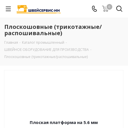
0
Плоскошовные (трикотажные/
распошивальные)
Главная
-
Каталог промышленный
-
ШВЕЙНОЕ ОБОРУДОВАНИЕ ДЛЯ ПРОИЗВОДСТВА
-
Плоскошовные (трикотажные/распошивальные)
Плоская платформа на 5.6 мм