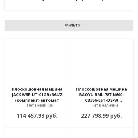
Фильтр
Плоскошовная машина
Плоскошовная машина
JACK W5E-UT-01GBx364/Z
BAOYU BML-787-N600-
(комплект) автомат
CB356-EST-DS/W
Нет в наличии
Нет в наличии
(комплект) автомат
114 457.93 руб.
227 798.99 руб.