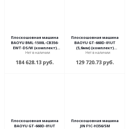
Плоскошовная машина
Плоскошовная машина
BAOYU BML-1500L-CB356-
BAOYU GT-660D-01UT
EWT-DS/W (комплект)
(5,6мм) (комплект)
Нет в наличии
Нет в наличии
автомат
автомат
184 628.13 руб.
129 720.73 руб.
Плоскошовная машина
Плоскошовная машина
BAOYU GT-660D-01UT
JIN F1C-H356/SM