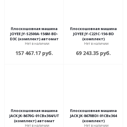
Плоскошовная машина
Плоскошовная машина
JOYEE JY-S2500A-156M-BD-
JOYEE JY-C221C-156-BD
D3C (комплект) автомат
(комплект)
Нет в наличии
Нет в наличии
157 467.17 руб.
69 243.35 руб.
Плоскошовная машина
Плоскошовная машина
JACK JK-8670G-01CBx364/UT
JACK JK-8670BDI-01CBx364
(комплект) автомат
(комплект)
Нет в наличии
Нет в наличии