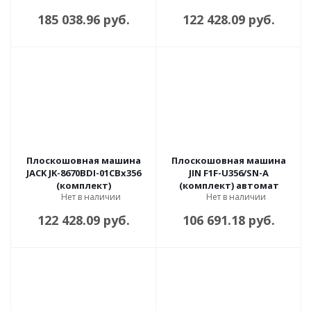
185 038.96 руб.
122 428.09 руб.
Плоскошовная машина
Плоскошовная машина
JACK JK-8670BDI-01CBx356
JIN F1F-U356/SN-A
(комплект)
(комплект) автомат
Нет в наличии
Нет в наличии
122 428.09 руб.
106 691.18 руб.